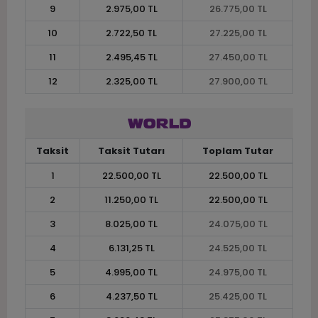
9
2.975,00 TL
26.775,00 TL
10
2.722,50 TL
27.225,00 TL
11
2.495,45 TL
27.450,00 TL
12
2.325,00 TL
27.900,00 TL
Taksit
Taksit Tutarı
Toplam Tutar
1
22.500,00 TL
22.500,00 TL
2
11.250,00 TL
22.500,00 TL
3
8.025,00 TL
24.075,00 TL
4
6.131,25 TL
24.525,00 TL
5
4.995,00 TL
24.975,00 TL
6
4.237,50 TL
25.425,00 TL