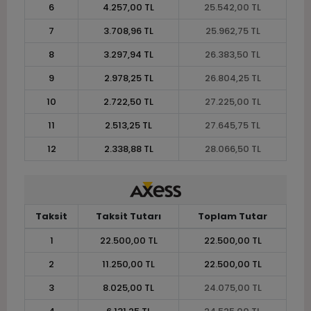
6
4.257,00 TL
25.542,00 TL
7
3.708,96 TL
25.962,75 TL
8
3.297,94 TL
26.383,50 TL
9
2.978,25 TL
26.804,25 TL
10
2.722,50 TL
27.225,00 TL
11
2.513,25 TL
27.645,75 TL
12
2.338,88 TL
28.066,50 TL
Taksit
Taksit Tutarı
Toplam Tutar
1
22.500,00 TL
22.500,00 TL
2
11.250,00 TL
22.500,00 TL
3
8.025,00 TL
24.075,00 TL