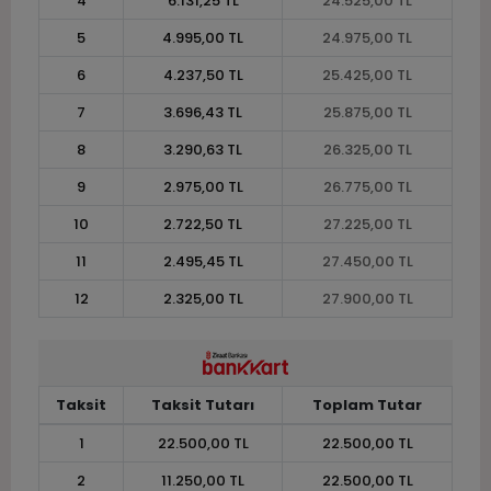
4
6.131,25 TL
24.525,00 TL
5
4.995,00 TL
24.975,00 TL
6
4.237,50 TL
25.425,00 TL
7
3.696,43 TL
25.875,00 TL
8
3.290,63 TL
26.325,00 TL
9
2.975,00 TL
26.775,00 TL
10
2.722,50 TL
27.225,00 TL
11
2.495,45 TL
27.450,00 TL
12
2.325,00 TL
27.900,00 TL
Taksit
Taksit Tutarı
Toplam Tutar
1
22.500,00 TL
22.500,00 TL
2
11.250,00 TL
22.500,00 TL