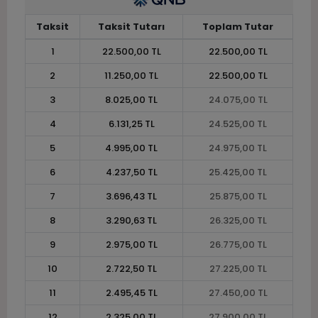
Taksit
Taksit Tutarı
Toplam Tutar
1
22.500,00 TL
22.500,00 TL
2
11.250,00 TL
22.500,00 TL
3
8.025,00 TL
24.075,00 TL
4
6.131,25 TL
24.525,00 TL
5
4.995,00 TL
24.975,00 TL
6
4.237,50 TL
25.425,00 TL
7
3.696,43 TL
25.875,00 TL
8
3.290,63 TL
26.325,00 TL
9
2.975,00 TL
26.775,00 TL
10
2.722,50 TL
27.225,00 TL
11
2.495,45 TL
27.450,00 TL
12
2.325,00 TL
27.900,00 TL