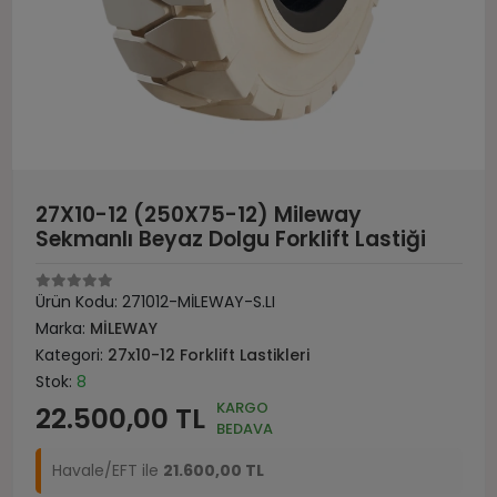
27X10-12 (250X75-12) Mileway
Sekmanlı Beyaz Dolgu Forklift Lastiği
Ürün Kodu:
271012-MİLEWAY-S.LI
Marka:
MİLEWAY
Kategori:
27x10-12 Forklift Lastikleri
Stok:
8
KARGO
22.500,00 TL
BEDAVA
Havale/EFT ile
21.600,00 TL