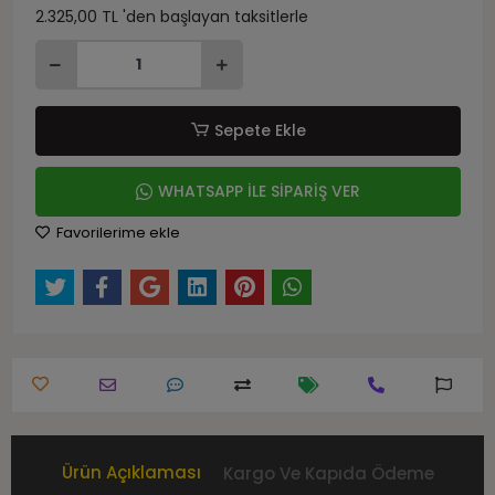
2.325,00 TL 'den başlayan taksitlerle
Sepete Ekle
WHATSAPP İLE SİPARİŞ VER
Favorilerime ekle
Ürün Açıklaması
Kargo Ve Kapıda Ödeme