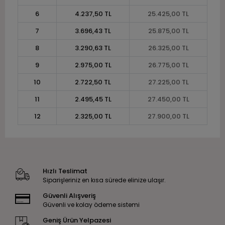
6
4.237,50 TL
25.425,00 TL
7
3.696,43 TL
25.875,00 TL
8
3.290,63 TL
26.325,00 TL
9
2.975,00 TL
26.775,00 TL
10
2.722,50 TL
27.225,00 TL
11
2.495,45 TL
27.450,00 TL
12
2.325,00 TL
27.900,00 TL
Hızlı Teslimat
Siparişleriniz en kısa sürede elinize ulaşır.
Güvenli Alışveriş
Güvenli ve kolay ödeme sistemi
Geniş Ürün Yelpazesi