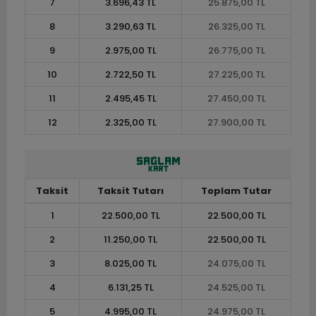
7
3.696,43 TL
25.875,00 TL
8
3.290,63 TL
26.325,00 TL
9
2.975,00 TL
26.775,00 TL
10
2.722,50 TL
27.225,00 TL
11
2.495,45 TL
27.450,00 TL
12
2.325,00 TL
27.900,00 TL
Taksit
Taksit Tutarı
Toplam Tutar
1
22.500,00 TL
22.500,00 TL
2
11.250,00 TL
22.500,00 TL
3
8.025,00 TL
24.075,00 TL
4
6.131,25 TL
24.525,00 TL
5
4.995,00 TL
24.975,00 TL