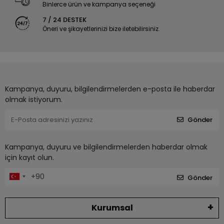
Binlerce ürün ve kampanya seçeneği
7 / 24 DESTEK
Öneri ve şikayetlerinizi bize iletebilirsiniz.
Kampanya, duyuru, bilgilendirmelerden e-posta ile haberdar
olmak istiyorum.
Gönder
Kampanya, duyuru ve bilgilendirmelerden haberdar olmak
için kayıt olun.
Gönder
Kurumsal