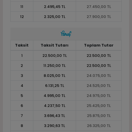
11
2.495,45 TL
27.450,00 TL
12
2.325,00 TL
27.900,00 TL
Taksit
Taksit Tutarı
Toplam Tutar
1
22.500,00 TL
22.500,00 TL
2
11.250,00 TL
22.500,00 TL
3
8.025,00 TL
24.075,00 TL
4
6.131,25 TL
24.525,00 TL
5
4.995,00 TL
24.975,00 TL
6
4.237,50 TL
25.425,00 TL
7
3.696,43 TL
25.875,00 TL
8
3.290,63 TL
26.325,00 TL