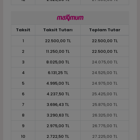
Taksit
Taksit Tutarı
Toplam Tutar
1
22.500,00 TL
22.500,00 TL
2
11.250,00 TL
22.500,00 TL
3
8.025,00 TL
24.075,00 TL
4
6.131,25 TL
24.525,00 TL
5
4.995,00 TL
24.975,00 TL
6
4.237,50 TL
25.425,00 TL
7
3.696,43 TL
25.875,00 TL
8
3.290,63 TL
26.325,00 TL
9
2.975,00 TL
26.775,00 TL
10
2.722,50 TL
27.225,00 TL