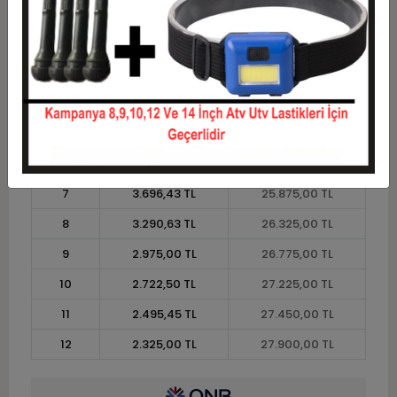
1
22.500,00 TL
22.500,00 TL
2
11.250,00 TL
22.500,00 TL
3
8.025,00 TL
24.075,00 TL
4
6.131,25 TL
24.525,00 TL
5
4.995,00 TL
24.975,00 TL
6
4.237,50 TL
25.425,00 TL
7
3.696,43 TL
25.875,00 TL
8
3.290,63 TL
26.325,00 TL
9
2.975,00 TL
26.775,00 TL
10
2.722,50 TL
27.225,00 TL
11
2.495,45 TL
27.450,00 TL
12
2.325,00 TL
27.900,00 TL