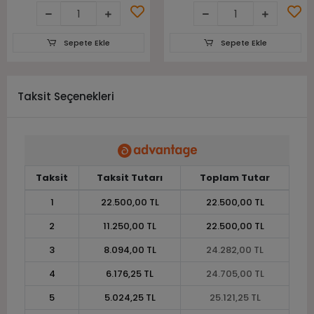
Sepete Ekle
Sepete Ekle
Taksit Seçenekleri
Taksit
Taksit Tutarı
Toplam Tutar
1
22.500,00 TL
22.500,00 TL
2
11.250,00 TL
22.500,00 TL
3
8.094,00 TL
24.282,00 TL
4
6.176,25 TL
24.705,00 TL
5
5.024,25 TL
25.121,25 TL