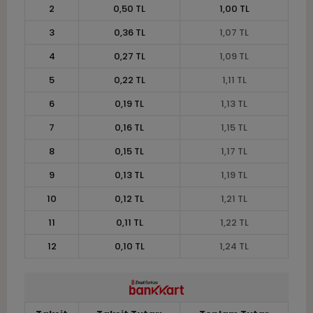
2
0,50 TL
1,00 TL
3
0,36 TL
1,07 TL
4
0,27 TL
1,09 TL
5
0,22 TL
1,11 TL
6
0,19 TL
1,13 TL
7
0,16 TL
1,15 TL
8
0,15 TL
1,17 TL
9
0,13 TL
1,19 TL
10
0,12 TL
1,21 TL
11
0,11 TL
1,22 TL
12
0,10 TL
1,24 TL