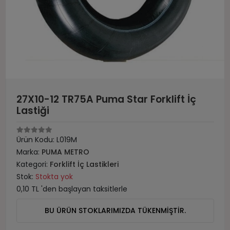
27X10-12 TR75A Puma Star Forklift İç
Lastiği
Ürün Kodu:
L019M
Marka:
PUMA METRO
Kategori:
Forklift İç Lastikleri
Stok:
Stokta yok
0,10 TL 'den başlayan taksitlerle
BU ÜRÜN STOKLARIMIZDA TÜKENMİŞTİR.