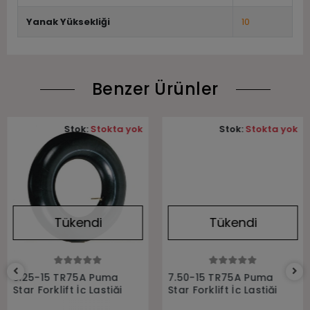
Yanak Yüksekliği
10
Benzer Ürünler
Stok:
Stokta yok
Stok:
Stokta yok
Tükendi
Tükendi
Stokta Yok
Stokta Yok
8.25-15 TR75A Puma
7.50-15 TR75A Puma
Star Forklift İç Lastiği
Star Forklift İç Lastiği