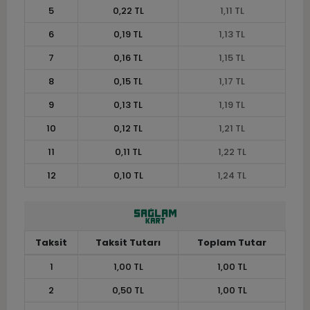
5
0,22 TL
1,11 TL
6
0,19 TL
1,13 TL
7
0,16 TL
1,15 TL
8
0,15 TL
1,17 TL
9
0,13 TL
1,19 TL
10
0,12 TL
1,21 TL
11
0,11 TL
1,22 TL
12
0,10 TL
1,24 TL
Taksit
Taksit Tutarı
Toplam Tutar
1
1,00 TL
1,00 TL
2
0,50 TL
1,00 TL