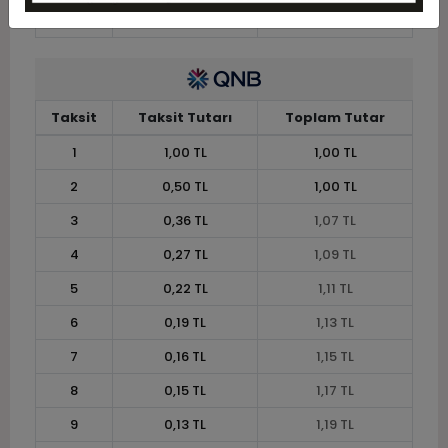
12
0,10 TL
1,24 TL
Taksit
Taksit Tutarı
Toplam Tutar
1
1,00 TL
1,00 TL
2
0,50 TL
1,00 TL
3
0,36 TL
1,07 TL
4
0,27 TL
1,09 TL
5
0,22 TL
1,11 TL
6
0,19 TL
1,13 TL
7
0,16 TL
1,15 TL
8
0,15 TL
1,17 TL
9
0,13 TL
1,19 TL