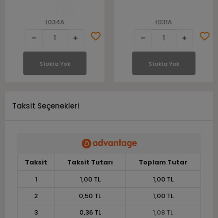
L034A
L031A
Stokta Yok
Stokta Yok
Taksit Seçenekleri
Taksit
Taksit Tutarı
Toplam Tutar
1
1,00 TL
1,00 TL
2
0,50 TL
1,00 TL
3
0,36 TL
1,08 TL