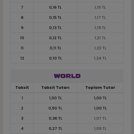
7
0,16 TL
1,15 TL
8
0,15 TL
1,17 TL
9
0,13 TL
1,19 TL
10
0,12 TL
1,21 TL
11
0,11 TL
1,22 TL
12
0,10 TL
1,24 TL
Taksit
Taksit Tutarı
Toplam Tutar
1
1,00 TL
1,00 TL
2
0,50 TL
1,00 TL
3
0,36 TL
1,07 TL
4
0,27 TL
1,09 TL