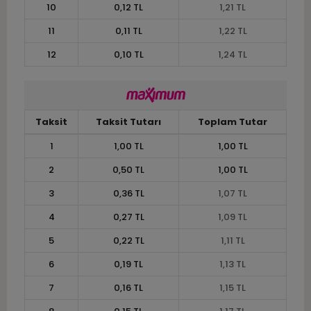
10
0,12 TL
1,21 TL
11
0,11 TL
1,22 TL
12
0,10 TL
1,24 TL
Taksit
Taksit Tutarı
Toplam Tutar
1
1,00 TL
1,00 TL
2
0,50 TL
1,00 TL
3
0,36 TL
1,07 TL
4
0,27 TL
1,09 TL
5
0,22 TL
1,11 TL
6
0,19 TL
1,13 TL
7
0,16 TL
1,15 TL