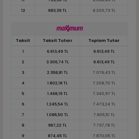
12
683,39 TL
8.200,73 TL
Taksit
Taksit Tutarı
Toplam Tutar
1
6.613,49 TL
6.613,49 TL
2
3.306,74 TL
6.613,49 TL
3
2.358,81 TL
7.076,43 TL
4
1.802,18 TL
7.208,70 TL
5
1.468,19 TL
7.340,97 TL
6
1.245,54 TL
7.473,24 TL
7
1.086,50 TL
7.605,51 TL
8
967,22 TL
7.737,78 TL
9
874,45 TL
7.870,05 TL