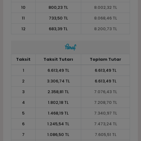
10
800,23 TL
8.002,32 TL
11
733,50 TL
8.068,46 TL
12
683,39 TL
8.200,73 TL
Taksit
Taksit Tutarı
Toplam Tutar
1
6.613,49 TL
6.613,49 TL
2
3.306,74 TL
6.613,49 TL
3
2.358,81 TL
7.076,43 TL
4
1.802,18 TL
7.208,70 TL
5
1.468,19 TL
7.340,97 TL
6
1.245,54 TL
7.473,24 TL
7
1.086,50 TL
7.605,51 TL