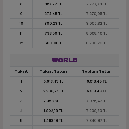
8
967,22 TL
7.737,78 TL
9
874,45 TL
7.870,05 TL
10
800,23 TL
8.002,32 TL
11
733,50 TL
8.068,46 TL
12
683,39 TL
8.200,73 TL
Taksit
Taksit Tutarı
Toplam Tutar
1
6.613,49 TL
6.613,49 TL
2
3.306,74 TL
6.613,49 TL
3
2.358,81 TL
7.076,43 TL
4
1.802,18 TL
7.208,70 TL
5
1.468,19 TL
7.340,97 TL