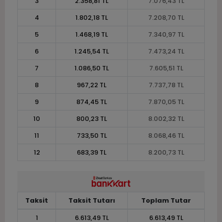
3
2.358,81 TL
7.076,43 TL
4
1.802,18 TL
7.208,70 TL
5
1.468,19 TL
7.340,97 TL
6
1.245,54 TL
7.473,24 TL
7
1.086,50 TL
7.605,51 TL
8
967,22 TL
7.737,78 TL
9
874,45 TL
7.870,05 TL
10
800,23 TL
8.002,32 TL
11
733,50 TL
8.068,46 TL
12
683,39 TL
8.200,73 TL
Taksit
Taksit Tutarı
Toplam Tutar
1
6.613,49 TL
6.613,49 TL