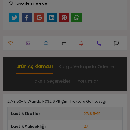
Favorilerime ekle
Ürün Açıklaması
Kargo Ve Kapıda Ödeme
Taksit Seçenekleri
Yorumlar
27x8.50-15 Wanda P332 6 PR Çim Traktörü Golf Lastiği
Lastik Ebatları
27x8.5-15
Lastik Yüksekliği
27