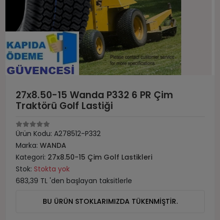
27x8.50-15 Wanda P332 6 PR Çim
Traktörü Golf Lastiği
Ürün Kodu:
A278512-P332
Marka:
WANDA
Kategori:
27x8.50-15 Çim Golf Lastikleri
Stok:
Stokta yok
683,39 TL 'den başlayan taksitlerle
BU ÜRÜN STOKLARIMIZDA TÜKENMİŞTİR.