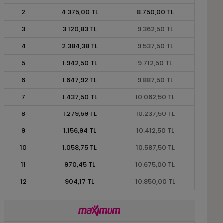
2
4.375,00 TL
8.750,00 TL
3
3.120,83 TL
9.362,50 TL
4
2.384,38 TL
9.537,50 TL
5
1.942,50 TL
9.712,50 TL
6
1.647,92 TL
9.887,50 TL
7
1.437,50 TL
10.062,50 TL
8
1.279,69 TL
10.237,50 TL
9
1.156,94 TL
10.412,50 TL
10
1.058,75 TL
10.587,50 TL
11
970,45 TL
10.675,00 TL
12
904,17 TL
10.850,00 TL