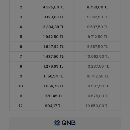
2
4.375,00 TL
8.750,00 TL
3
3.120,83 TL
9.362,50 TL
4
2.384,38 TL
9.537,50 TL
5
1.942,50 TL
9.712,50 TL
6
1.647,92 TL
9.887,50 TL
7
1.437,50 TL
10.062,50 TL
8
1.279,69 TL
10.237,50 TL
9
1.156,94 TL
10.412,50 TL
10
1.058,75 TL
10.587,50 TL
11
970,45 TL
10.675,00 TL
12
904,17 TL
10.850,00 TL