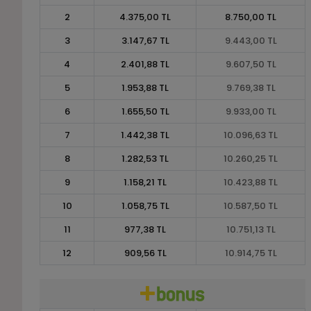
2
4.375,00 TL
8.750,00 TL
3
3.147,67 TL
9.443,00 TL
4
2.401,88 TL
9.607,50 TL
5
1.953,88 TL
9.769,38 TL
6
1.655,50 TL
9.933,00 TL
7
1.442,38 TL
10.096,63 TL
8
1.282,53 TL
10.260,25 TL
9
1.158,21 TL
10.423,88 TL
10
1.058,75 TL
10.587,50 TL
11
977,38 TL
10.751,13 TL
12
909,56 TL
10.914,75 TL