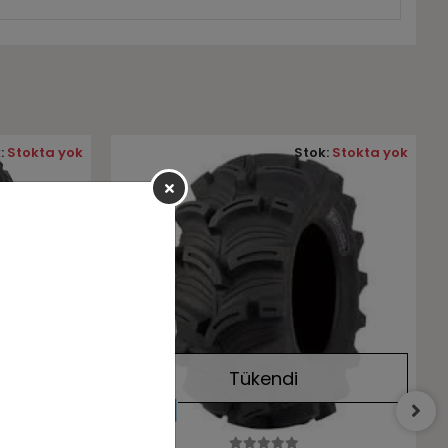
:
Stokta yok
Stok:
Stokta yok