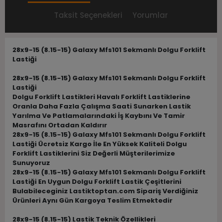
Taksit Seçenekleri
Yorumlar
28x9-15 (8.15-15) Galaxy Mfs101 Sekmanlı Dolgu Forklift
Lastiği
28x9-15 (8.15-15) Galaxy Mfs101 Sekmanlı Dolgu Forklift
Lastiği
Dolgu Forklift Lastikleri Havalı Forklift Lastiklerine
Oranla Daha Fazla Çalışma Saati Sunarken Lastik
Yarılma Ve Patlamalarındaki İş Kaybını Ve Tamir
Masrafını Ortadan Kaldırır
28x9-15 (8.15-15) Galaxy Mfs101 Sekmanlı Dolgu Forklift
Lastiği Ücretsiz Kargo İle En Yüksek Kaliteli Dolgu
Forklift Lastiklerini Siz Değerli Müşterilerimize
Sunuyoruz
28x9-15 (8.15-15) Galaxy Mfs101 Sekmanlı Dolgu Forklift
Lastiği En Uygun Dolgu Forklift Lastik Çeşitlerini
Bulabileceginiz Lastiktoptan.com Sipariş Verdiğiniz
Ürünleri Aynı Gün Kargoya Teslim Etmektedir
28x9-15 (8.15-15) Lastik Teknik Özellikleri