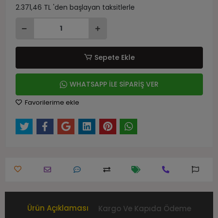
2.371,46 TL 'den başlayan taksitlerle
Sepete Ekle
WHATSAPP İLE SİPARİŞ VER
Favorilerime ekle
Ürün Açıklaması
Kargo Ve Kapıda Ödeme