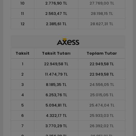
10
2.776,90 TL
27.769,00 TL
11
2.563,47 TL
28.198,15 TL
12
2.385,61 TL
28.627,31 TL
Taksit
Taksit Tutarı
Toplam Tutar
1
22.949,58 TL
22.949,58 TL
2
11.474,79 TL
22.949,58 TL
3
8.185,35 TL
24.556,05 TL
4
6.253,76 TL
25.015,05 TL
5
5.094,81 TL
25.474,04 TL
6
4.322,17 TL
25.933,03 TL
7
3.770,29 TL
26.392,02 TL