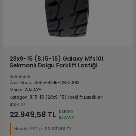
28x9-15 (8.15-15) Galaxy Mfs101
Sekmanlı Dolgu Forklift Lastiği
Ürün Kodu:
28915-81515-LGX00013
Marka:
GALAXY
Kategori:
8.15-15 (28x9-15) Forklift Lastikleri
Stok:
10
KARGO
22.949,58 TL
BEDAVA
Havale/EFT ile
22.031,60 TL