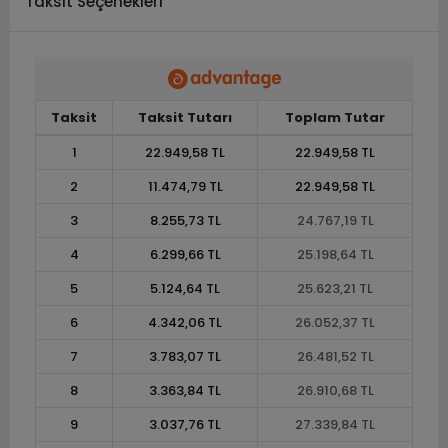
Taksit Seçenekleri
Taksit
Taksit Tutarı
Toplam Tutar
1
22.949,58 TL
22.949,58 TL
2
11.474,79 TL
22.949,58 TL
3
8.255,73 TL
24.767,19 TL
4
6.299,66 TL
25.198,64 TL
5
5.124,64 TL
25.623,21 TL
6
4.342,06 TL
26.052,37 TL
7
3.783,07 TL
26.481,52 TL
8
3.363,84 TL
26.910,68 TL
9
3.037,76 TL
27.339,84 TL