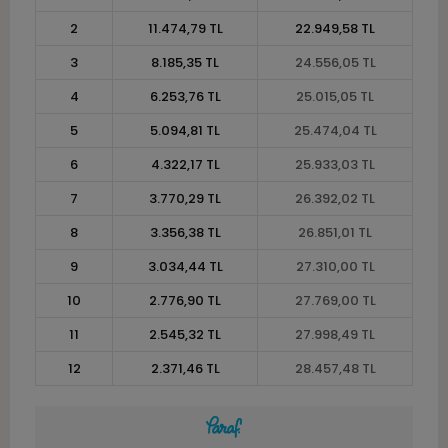
2
11.474,79 TL
22.949,58 TL
3
8.185,35 TL
24.556,05 TL
4
6.253,76 TL
25.015,05 TL
5
5.094,81 TL
25.474,04 TL
6
4.322,17 TL
25.933,03 TL
7
3.770,29 TL
26.392,02 TL
8
3.356,38 TL
26.851,01 TL
9
3.034,44 TL
27.310,00 TL
10
2.776,90 TL
27.769,00 TL
11
2.545,32 TL
27.998,49 TL
12
2.371,46 TL
28.457,48 TL