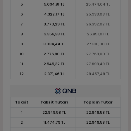
5
5.094,81 TL
25.474,04 TL
6
4.322,17 TL
25.933,03 TL
7
3.770,29 TL
26.392,02 TL
8
3.356,38 TL
26.851,01 TL
9
3.034,44 TL
27.310,00 TL
10
2.776,90 TL
27.769,00 TL
11
2.545,32 TL
27.998,49 TL
12
2.371,46 TL
28.457,48 TL
Taksit
Taksit Tutarı
Toplam Tutar
1
22.949,58 TL
22.949,58 TL
2
11.474,79 TL
22.949,58 TL