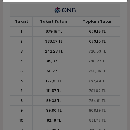
Taksit
Taksit Tutarı
Toplam Tutar
1
679,15 TL
679,15 TL
2
339,57 TL
679,15 TL
3
242,23 TL
726,69 TL
4
185,07 TL
740,27 TL
5
150,77 TL
753,86 TL
6
127,91 TL
767,44 TL
7
111,57 TL
781,02 TL
8
99,33 TL
794,61 TL
9
89,80 TL
808,19 TL
10
82,18 TL
821,77 TL