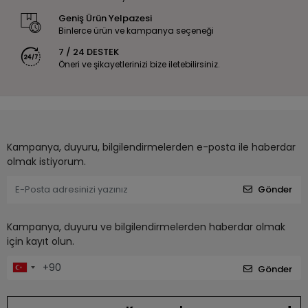
Geniş Ürün Yelpazesi
Binlerce ürün ve kampanya seçeneği
7 / 24 DESTEK
Öneri ve şikayetlerinizi bize iletebilirsiniz.
Kampanya, duyuru, bilgilendirmelerden e-posta ile haberdar
olmak istiyorum.
Gönder
Kampanya, duyuru ve bilgilendirmelerden haberdar olmak
için kayıt olun.
Gönder