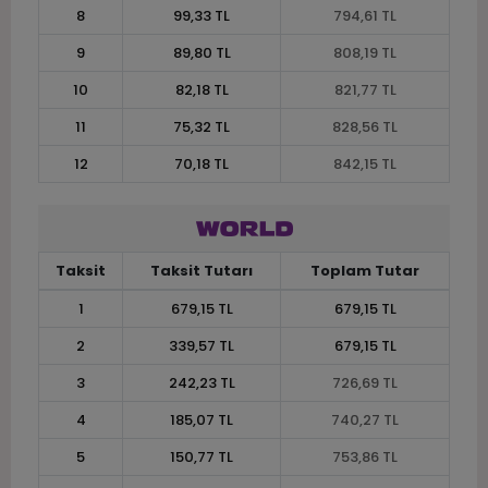
8
99,33 TL
794,61 TL
9
89,80 TL
808,19 TL
10
82,18 TL
821,77 TL
11
75,32 TL
828,56 TL
12
70,18 TL
842,15 TL
Taksit
Taksit Tutarı
Toplam Tutar
1
679,15 TL
679,15 TL
2
339,57 TL
679,15 TL
3
242,23 TL
726,69 TL
4
185,07 TL
740,27 TL
5
150,77 TL
753,86 TL