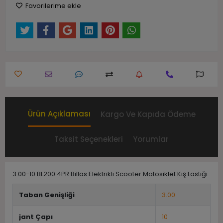
Favorilerime ekle
Ürün Açıklaması
Kargo Ve Kapıda Ödeme
Taksit Seçenekleri
Yorumlar
3.00-10 BL200 4PR Billas Elektrikli Scooter Motosiklet Kış Lastiği
Taban Genişliği
3.00
jant Çapı
10