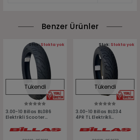
Benzer Ürünler
Stok:
Stokta yok
Stok:
Stokta yok
Tükendi
Tükendi
Stokta Yok
Stokta Yok
3.00-10 Billas BL086
3.00-10 Billas BL034
Elektrikli Scooter
4PR TL Elektrikli
Motosiklet Lastiği
Scooter Motosiklet
Lastiği