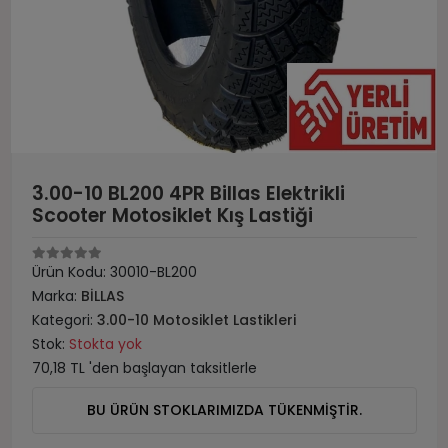
3.00-10 BL200 4PR Billas Elektrikli
Scooter Motosiklet Kış Lastiği
Ürün Kodu:
30010-BL200
Marka:
BİLLAS
Kategori:
3.00-10 Motosiklet Lastikleri
Stok:
Stokta yok
70,18 TL 'den başlayan taksitlerle
BU ÜRÜN STOKLARIMIZDA TÜKENMİŞTİR.