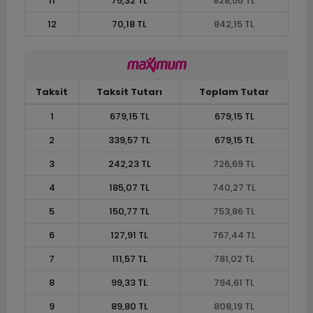
11
75,32 TL
828,56 TL
12
70,18 TL
842,15 TL
Taksit
Taksit Tutarı
Toplam Tutar
1
679,15 TL
679,15 TL
2
339,57 TL
679,15 TL
3
242,23 TL
726,69 TL
4
185,07 TL
740,27 TL
5
150,77 TL
753,86 TL
6
127,91 TL
767,44 TL
7
111,57 TL
781,02 TL
8
99,33 TL
794,61 TL
9
89,80 TL
808,19 TL