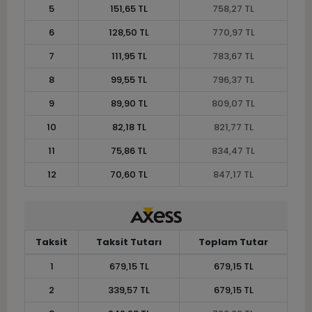
5
151,65 TL
758,27 TL
6
128,50 TL
770,97 TL
7
111,95 TL
783,67 TL
8
99,55 TL
796,37 TL
9
89,90 TL
809,07 TL
10
82,18 TL
821,77 TL
11
75,86 TL
834,47 TL
12
70,60 TL
847,17 TL
Taksit
Taksit Tutarı
Toplam Tutar
1
679,15 TL
679,15 TL
2
339,57 TL
679,15 TL