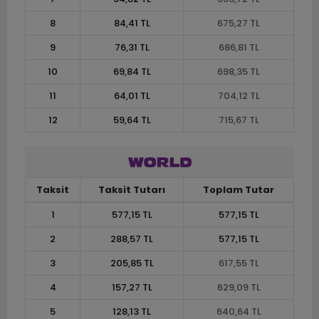
8
84,41 TL
675,27 TL
9
76,31 TL
686,81 TL
10
69,84 TL
698,35 TL
11
64,01 TL
704,12 TL
12
59,64 TL
715,67 TL
Taksit
Taksit Tutarı
Toplam Tutar
1
577,15 TL
577,15 TL
2
288,57 TL
577,15 TL
3
205,85 TL
617,55 TL
4
157,27 TL
629,09 TL
5
128,13 TL
640,64 TL