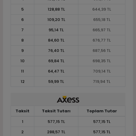
5
128,88 TL
644,39 TL
6
109,20 TL
655,18 TL
7
95,14 TL
665,97 TL
8
84,60 TL
676,77 TL
9
76,40 TL
687,56 TL
10
69,84 TL
698,35 TL
11
64,47 TL
709,14 TL
12
59,99 TL
719,94 TL
Taksit
Taksit Tutarı
Toplam Tutar
1
577,15 TL
577,15 TL
2
288,57 TL
577,15 TL