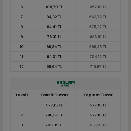
6
108,70 TL
652,18 TL
7
94,82 TL
663,72 TL
8
84,41 TL
675,27 TL
9
76,31 TL
686,81 TL
10
69,84 TL
698,35 TL
11
64,01 TL
704,12 TL
12
59,64 TL
715,67 TL
Taksit
Taksit Tutarı
Toplam Tutar
1
577,15 TL
577,15 TL
2
288,57 TL
577,15 TL
3
205,85 TL
617,55 TL