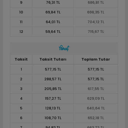
9
76,31 TL
686,81 TL
10
69,84 TL
698,35 TL
11
64,01 TL
704,12 TL
12
59,64 TL
715,67 TL
Taksit
Taksit Tutarı
Toplam Tutar
1
577,15 TL
577,15 TL
2
288,57 TL
577,15 TL
3
205,85 TL
617,55 TL
4
157,27 TL
629,09 TL
5
128,13 TL
640,64 TL
6
108,70 TL
652,18 TL
7
94,82 TL
663,72 TL