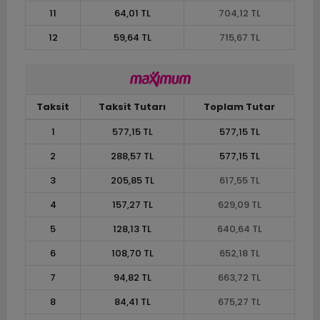
11
64,01 TL
704,12 TL
12
59,64 TL
715,67 TL
Taksit
Taksit Tutarı
Toplam Tutar
1
577,15 TL
577,15 TL
2
288,57 TL
577,15 TL
3
205,85 TL
617,55 TL
4
157,27 TL
629,09 TL
5
128,13 TL
640,64 TL
6
108,70 TL
652,18 TL
7
94,82 TL
663,72 TL
8
84,41 TL
675,27 TL