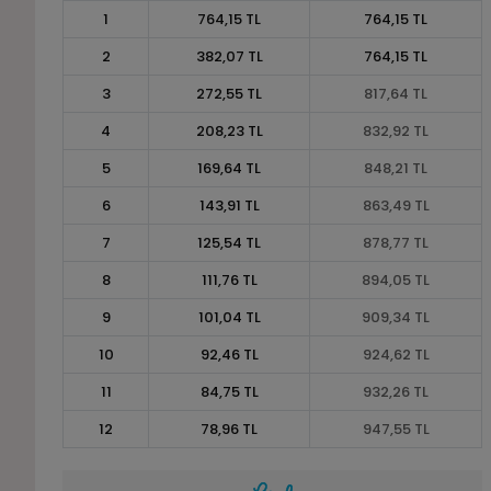
1
764,15 TL
764,15 TL
2
382,07 TL
764,15 TL
3
272,55 TL
817,64 TL
4
208,23 TL
832,92 TL
5
169,64 TL
848,21 TL
6
143,91 TL
863,49 TL
7
125,54 TL
878,77 TL
8
111,76 TL
894,05 TL
9
101,04 TL
909,34 TL
10
92,46 TL
924,62 TL
11
84,75 TL
932,26 TL
12
78,96 TL
947,55 TL