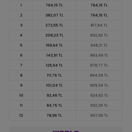
1
764,15 TL
764,15 TL
2
382,07 TL
764,15 TL
3
272,55 TL
817,64 TL
4
208,23 TL
832,92 TL
5
169,64 TL
848,21 TL
6
143,91 TL
863,49 TL
7
125,54 TL
878,77 TL
8
111,76 TL
894,05 TL
9
101,04 TL
909,34 TL
10
92,46 TL
924,62 TL
11
84,75 TL
932,26 TL
12
78,96 TL
947,55 TL