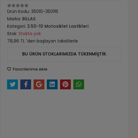
Ürün Kodu:
35010-350116
Marka:
BİLLAS
Kategori:
3.50-10 Motosiklet Lastikleri
Stok:
Stokta yok
78,96 TL 'den başlayan taksitlerle
BU ÜRÜN STOKLARIMIZDA TÜKENMİŞTİR.
Favorilerime ekle