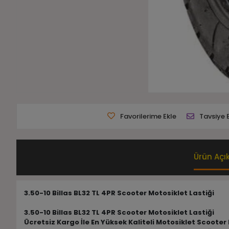
Favorilerime Ekle
Tavsiye 
Ürün Açı
3.50-10 Billas BL32 TL 4PR Scooter Motosiklet Lastiği
3.50-10 Billas BL32 TL 4PR Scooter Motosiklet Lastiği
Ücretsiz Kargo İle En Yüksek Kaliteli Motosiklet Scooter