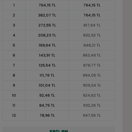
1
764,15 TL
764,15 TL
2
382,07 TL
764,15 TL
3
272,55 TL
817,64 TL
4
208,23 TL
832,92 TL
5
169,64 TL
848,21 TL
6
143,91 TL
863,49 TL
7
125,54 TL
878,77 TL
8
111,76 TL
894,05 TL
9
101,04 TL
909,34 TL
10
92,46 TL
924,62 TL
11
84,75 TL
932,26 TL
12
78,96 TL
947,55 TL