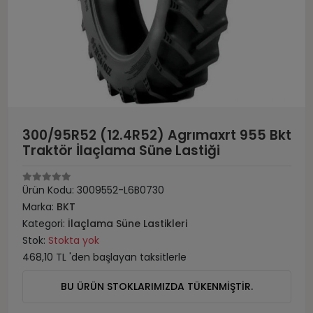
300/95R52 (12.4R52) Agrımaxrt 955 Bkt
Traktör İlaçlama Süne Lastiği
Ürün Kodu:
3009552-L6B0730
Marka:
BKT
Kategori:
İlaçlama Süne Lastikleri
Stok:
Stokta yok
468,10 TL 'den başlayan taksitlerle
BU ÜRÜN STOKLARIMIZDA TÜKENMİŞTİR.