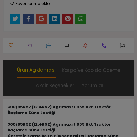
Favorilerime ekle
Ürün Açıklaması
Kargo Ve Kapıda Ödeme
Taksit Seçenekleri
Yorumlar
300/95R52 (12.4R52) Agrımaxrt 955 Bkt Traktör
İlaçlama Süne Lastiği
300/95R52 (12.4R52) Agrımaxrt 955 Bkt Traktör
İlaçlama Süne Lastiği
Ücretsiz Kargo İle En Yüksek Kaliteli İlaçlama Süne