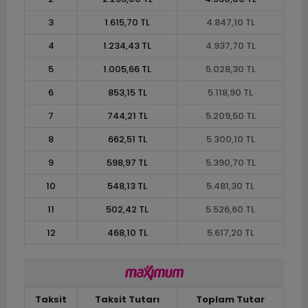
3
1.615,70 TL
4.847,10 TL
4
1.234,43 TL
4.937,70 TL
5
1.005,66 TL
5.028,30 TL
6
853,15 TL
5.118,90 TL
7
744,21 TL
5.209,50 TL
8
662,51 TL
5.300,10 TL
9
598,97 TL
5.390,70 TL
10
548,13 TL
5.481,30 TL
11
502,42 TL
5.526,60 TL
12
468,10 TL
5.617,20 TL
Taksit
Taksit Tutarı
Toplam Tutar