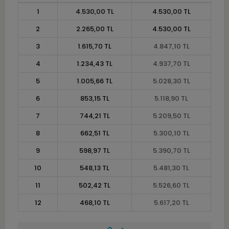
1
4.530,00 TL
4.530,00 TL
2
2.265,00 TL
4.530,00 TL
3
1.615,70 TL
4.847,10 TL
4
1.234,43 TL
4.937,70 TL
5
1.005,66 TL
5.028,30 TL
6
853,15 TL
5.118,90 TL
7
744,21 TL
5.209,50 TL
8
662,51 TL
5.300,10 TL
9
598,97 TL
5.390,70 TL
10
548,13 TL
5.481,30 TL
11
502,42 TL
5.526,60 TL
12
468,10 TL
5.617,20 TL