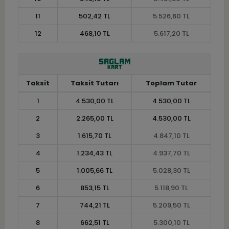
11
502,42 TL
5.526,60 TL
12
468,10 TL
5.617,20 TL
Taksit
Taksit Tutarı
Toplam Tutar
1
4.530,00 TL
4.530,00 TL
2
2.265,00 TL
4.530,00 TL
3
1.615,70 TL
4.847,10 TL
4
1.234,43 TL
4.937,70 TL
5
1.005,66 TL
5.028,30 TL
6
853,15 TL
5.118,90 TL
7
744,21 TL
5.209,50 TL
8
662,51 TL
5.300,10 TL