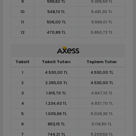
9
599,62 TL
5.396,59 TL
10
548,13 TL
5.481,30 TL
11
506,00 TL
5.566,01 TL
12
470,89 TL
5.650,72 TL
Taksit
Taksit Tutarı
Toplam Tutar
1
4.530,00 TL
4.530,00 TL
2
2.265,00 TL
4.530,00 TL
3
1.615,70 TL
4.847,10 TL
4
1.234,43 TL
4.937,70 TL
5
1.005,66 TL
5.028,30 TL
6
853,15 TL
5.118,90 TL
7
744,21 TL
5.209,50 TL