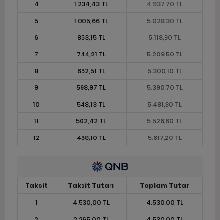
4
1.234,43 TL
4.937,70 TL
5
1.005,66 TL
5.028,30 TL
6
853,15 TL
5.118,90 TL
7
744,21 TL
5.209,50 TL
8
662,51 TL
5.300,10 TL
9
598,97 TL
5.390,70 TL
10
548,13 TL
5.481,30 TL
11
502,42 TL
5.526,60 TL
12
468,10 TL
5.617,20 TL
Taksit
Taksit Tutarı
Toplam Tutar
1
4.530,00 TL
4.530,00 TL
2
2.265,00 TL
4.530,00 TL