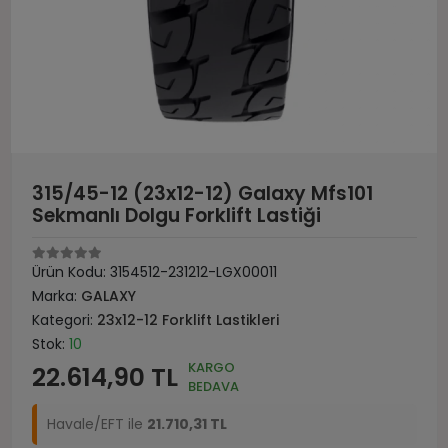
315/45-12 (23x12-12) Galaxy Mfs101
Sekmanlı Dolgu Forklift Lastiği
Ürün Kodu:
3154512-231212-LGX00011
Marka:
GALAXY
Kategori:
23x12-12 Forklift Lastikleri
Stok:
10
KARGO
22.614,90 TL
BEDAVA
Havale/EFT ile
21.710,31 TL