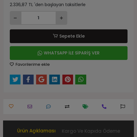
2.336,87 TL 'den başlayan taksitlerle
Sepete Ekle
WHATSAPP İLE SİPARİŞ VER
Favorilerime ekle
Ürün Açıklaması
Kargo Ve Kapıda Ödeme