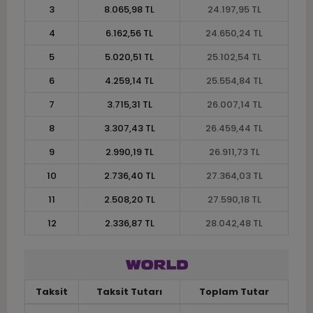
3
8.065,98 TL
24.197,95 TL
4
6.162,56 TL
24.650,24 TL
5
5.020,51 TL
25.102,54 TL
6
4.259,14 TL
25.554,84 TL
7
3.715,31 TL
26.007,14 TL
8
3.307,43 TL
26.459,44 TL
9
2.990,19 TL
26.911,73 TL
10
2.736,40 TL
27.364,03 TL
11
2.508,20 TL
27.590,18 TL
12
2.336,87 TL
28.042,48 TL
Taksit
Taksit Tutarı
Toplam Tutar