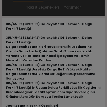
Taksit Seçenekleri
Yorumlar
315/45-12 (23x12-12) Galaxy Mfs101 Sekmanlı Dolgu
Forklift Lastiği
315/45-12 (23x12-12) Galaxy Mfs101 Sekmanlı Dolgu
Forklift Lastiği
Dolgu Forklift Lastikleri Havalı Forklift Lastiklerine
Oranla Daha Fazla Çalışma Saati Sunarken Lastik
Yarılma Ve Patlamalarındaki İş Kaybını Ve Tamir
Masrafını Ortadan Kaldırır
315/45-12 (23x12-12) Galaxy Mfs101 Sekmanlı Dolgu
Forklift Lastiği Ücretsiz Kargo İle En Yüksek Kaliteli
Dolgu Forklift Lastiklerini Siz Değerli Müşterilerimize
Sunuyoruz
315/45-12 (23x12-12) Galaxy Mfs101 Sekmanlı Dolgu
Forklift Lastiği En Uygun Dolgu Forklift Lastik Çeşitlerini
Bulabileceginiz Lastiktoptan.com Sipariş Verdiğiniz
Ürünleri Aynı Gün Kargoya Teslim Etmektedir
700-12 Lastik Teknik Özellikleri