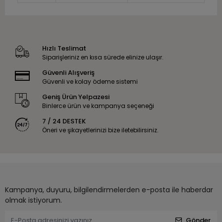
Hızlı Teslimat
Siparişleriniz en kısa sürede elinize ulaşır.
Güvenli Alışveriş
Güvenli ve kolay ödeme sistemi
Geniş Ürün Yelpazesi
Binlerce ürün ve kampanya seçeneği
7 / 24 DESTEK
Öneri ve şikayetlerinizi bize iletebilirsiniz.
Kampanya, duyuru, bilgilendirmelerden e-posta ile haberdar
olmak istiyorum.
Gönder