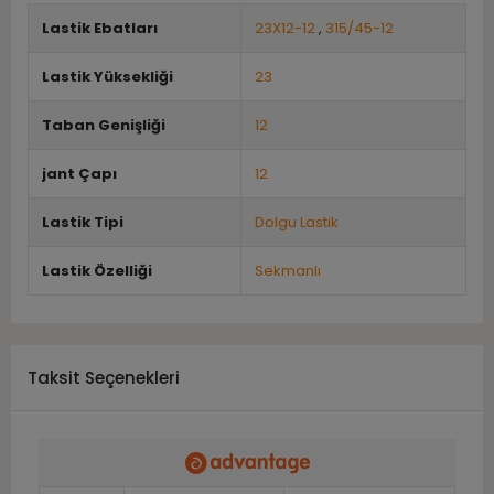
Lastik Ebatları
23X12-12
,
315/45-12
Lastik Yüksekliği
23
Taban Genişliği
12
jant Çapı
12
Lastik Tipi
Dolgu Lastik
Lastik Özelliği
Sekmanlı
Taksit Seçenekleri