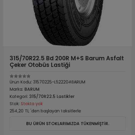
315/70R22.5 Bd 200R M+S Barum Asfalt
Çeker Otobüs Lastiği
Ürün Kodu:
31570225-L522204BARUM
Marka:
BARUM
Kategori:
315/70R22.5 Lastikler
Stok:
Stokta yok
254,20 TL 'den başlayan taksitlerle
BU ÜRÜN STOKLARIMIZDA TÜKENMİŞTİR.