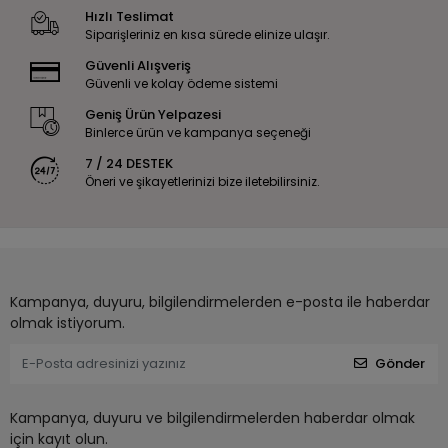
Hızlı Teslimat
Siparişleriniz en kısa sürede elinize ulaşır.
Güvenli Alışveriş
Güvenli ve kolay ödeme sistemi
Geniş Ürün Yelpazesi
Binlerce ürün ve kampanya seçeneği
7 / 24 DESTEK
Öneri ve şikayetlerinizi bize iletebilirsiniz.
Kampanya, duyuru, bilgilendirmelerden e-posta ile haberdar
olmak istiyorum.
Gönder
Kampanya, duyuru ve bilgilendirmelerden haberdar olmak
için kayıt olun.