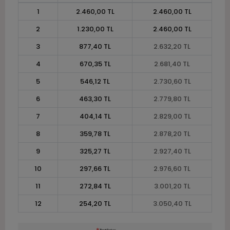
1
2.460,00 TL
2.460,00 TL
2
1.230,00 TL
2.460,00 TL
3
877,40 TL
2.632,20 TL
4
670,35 TL
2.681,40 TL
5
546,12 TL
2.730,60 TL
6
463,30 TL
2.779,80 TL
7
404,14 TL
2.829,00 TL
8
359,78 TL
2.878,20 TL
9
325,27 TL
2.927,40 TL
10
297,66 TL
2.976,60 TL
11
272,84 TL
3.001,20 TL
12
254,20 TL
3.050,40 TL