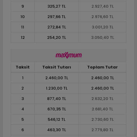
9
325,27 TL
2.927,40 TL
10
297,66 TL
2.976,60 TL
11
272,84 TL
3.001,20 TL
12
254,20 TL
3.050,40 TL
Taksit
Taksit Tutarı
Toplam Tutar
1
2.460,00 TL
2.460,00 TL
2
1.230,00 TL
2.460,00 TL
3
877,40 TL
2.632,20 TL
4
670,35 TL
2.681,40 TL
5
546,12 TL
2.730,60 TL
6
463,30 TL
2.779,80 TL