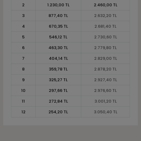
2
1.230,00 TL
2.460,00 TL
3
877,40 TL
2.632,20 TL
4
670,35 TL
2.681,40 TL
5
546,12 TL
2.730,60 TL
6
463,30 TL
2.779,80 TL
7
404,14 TL
2.829,00 TL
8
359,78 TL
2.878,20 TL
9
325,27 TL
2.927,40 TL
10
297,66 TL
2.976,60 TL
11
272,84 TL
3.001,20 TL
12
254,20 TL
3.050,40 TL