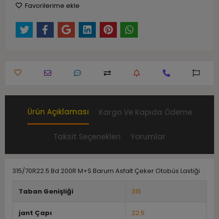
Favorilerime ekle
Ürün Açıklaması
Kargo Ve Kapıda Ödeme
Taksit Seçenekleri
Yorumlar
315/70R22.5 Bd 200R M+S Barum Asfalt Çeker Otobüs Lastiği
Taban Genişliği
315
jant Çapı
22.5