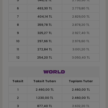
5
546,12 TL
2.730,60 TL
6
463,30 TL
2.779,80 TL
7
404,14 TL
2.829,00 TL
8
359,78 TL
2.878,20 TL
9
325,27 TL
2.927,40 TL
10
297,66 TL
2.976,60 TL
11
272,84 TL
3.001,20 TL
12
254,20 TL
3.050,40 TL
Taksit
Taksit Tutarı
Toplam Tutar
1
2.460,00 TL
2.460,00 TL
2
1.230,00 TL
2.460,00 TL
3
877,40 TL
2.632,20 TL