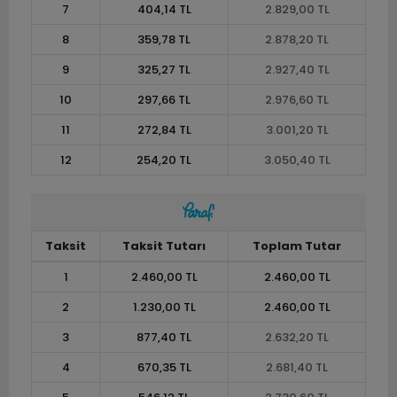
7
404,14 TL
2.829,00 TL
8
359,78 TL
2.878,20 TL
9
325,27 TL
2.927,40 TL
10
297,66 TL
2.976,60 TL
11
272,84 TL
3.001,20 TL
12
254,20 TL
3.050,40 TL
Taksit
Taksit Tutarı
Toplam Tutar
1
2.460,00 TL
2.460,00 TL
2
1.230,00 TL
2.460,00 TL
3
877,40 TL
2.632,20 TL
4
670,35 TL
2.681,40 TL