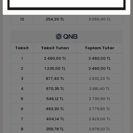
11
272,84 TL
3.001,20 TL
12
254,20 TL
3.050,40 TL
Taksit
Taksit Tutarı
Toplam Tutar
1
2.460,00 TL
2.460,00 TL
2
1.230,00 TL
2.460,00 TL
3
877,40 TL
2.632,20 TL
4
670,35 TL
2.681,40 TL
5
546,12 TL
2.730,60 TL
6
463,30 TL
2.779,80 TL
7
404,14 TL
2.829,00 TL
8
359,78 TL
2.878,20 TL