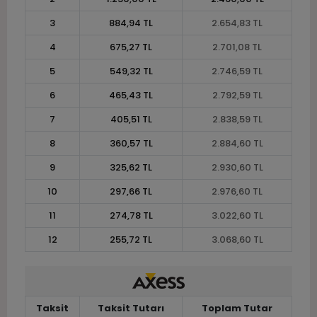
3
884,94 TL
2.654,83 TL
4
675,27 TL
2.701,08 TL
5
549,32 TL
2.746,59 TL
6
465,43 TL
2.792,59 TL
7
405,51 TL
2.838,59 TL
8
360,57 TL
2.884,60 TL
9
325,62 TL
2.930,60 TL
10
297,66 TL
2.976,60 TL
11
274,78 TL
3.022,60 TL
12
255,72 TL
3.068,60 TL
Taksit
Taksit Tutarı
Toplam Tutar