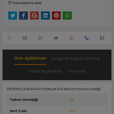
Favorilerime ekle
Ürün Açıklaması
Kargo Ve Kapıda Ödeme
Taksit Seçenekleri
Yorumlar
315/80R22.5 Bu54 M+S Hafriyat Düz Barum Kamyon Lastiği
Taban Genişliği
315
jant Çapı
22.5