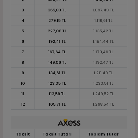
3
365,83 TL
1.097,49 TL
4
279,15 TL
1.116,61 TL
5
227,08 TL
1.135,42 TL
6
192,41 TL
1.154,44 TL
7
167,64 TL
1.173,46 TL
8
149,06 TL
1.192,47 TL
9
134,61 TL
1.211,49 TL
10
123,05 TL
1.230,51 TL
11
113,59 TL
1.249,52 TL
12
105,71 TL
1.268,54 TL
Taksit
Taksit Tutarı
Toplam Tutar