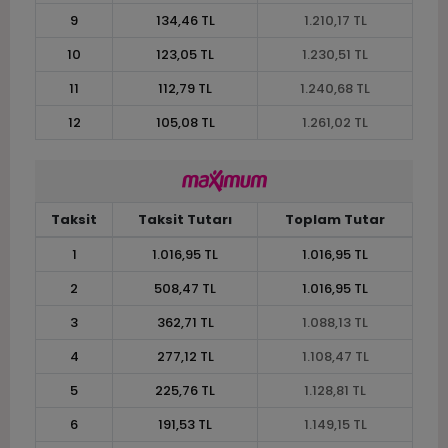
9
134,46 TL
1.210,17 TL
10
123,05 TL
1.230,51 TL
11
112,79 TL
1.240,68 TL
12
105,08 TL
1.261,02 TL
Taksit
Taksit Tutarı
Toplam Tutar
1
1.016,95 TL
1.016,95 TL
2
508,47 TL
1.016,95 TL
3
362,71 TL
1.088,13 TL
4
277,12 TL
1.108,47 TL
5
225,76 TL
1.128,81 TL
6
191,53 TL
1.149,15 TL