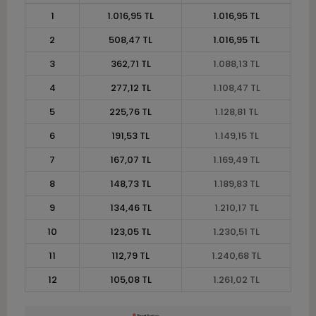
1
1.016,95 TL
1.016,95 TL
2
508,47 TL
1.016,95 TL
3
362,71 TL
1.088,13 TL
4
277,12 TL
1.108,47 TL
5
225,76 TL
1.128,81 TL
6
191,53 TL
1.149,15 TL
7
167,07 TL
1.169,49 TL
8
148,73 TL
1.189,83 TL
9
134,46 TL
1.210,17 TL
10
123,05 TL
1.230,51 TL
11
112,79 TL
1.240,68 TL
12
105,08 TL
1.261,02 TL