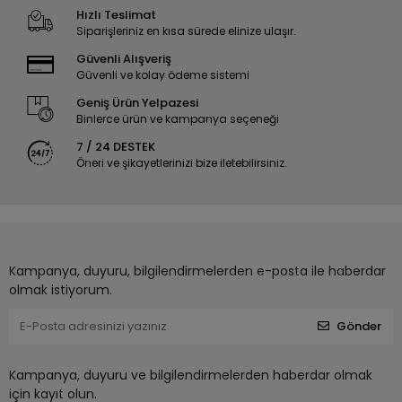
Hızlı Teslimat
Siparişleriniz en kısa sürede elinize ulaşır.
Güvenli Alışveriş
Güvenli ve kolay ödeme sistemi
Geniş Ürün Yelpazesi
Binlerce ürün ve kampanya seçeneği
7 / 24 DESTEK
Öneri ve şikayetlerinizi bize iletebilirsiniz.
Kampanya, duyuru, bilgilendirmelerden e-posta ile haberdar
olmak istiyorum.
Gönder
Kampanya, duyuru ve bilgilendirmelerden haberdar olmak
için kayıt olun.