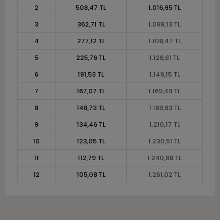
2
508,47 TL
1.016,95 TL
3
362,71 TL
1.088,13 TL
4
277,12 TL
1.108,47 TL
5
225,76 TL
1.128,81 TL
6
191,53 TL
1.149,15 TL
7
167,07 TL
1.169,49 TL
8
148,73 TL
1.189,83 TL
9
134,46 TL
1.210,17 TL
10
123,05 TL
1.230,51 TL
11
112,79 TL
1.240,68 TL
12
105,08 TL
1.261,02 TL