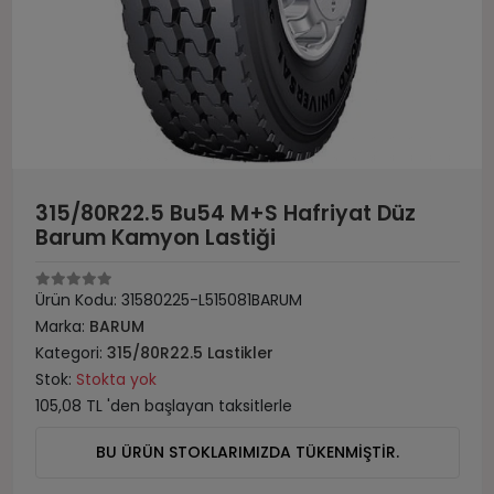
315/80R22.5 Bu54 M+S Hafriyat Düz
Barum Kamyon Lastiği
Ürün Kodu:
31580225-L515081BARUM
Marka:
BARUM
Kategori:
315/80R22.5 Lastikler
Stok:
Stokta yok
105,08 TL 'den başlayan taksitlerle
BU ÜRÜN STOKLARIMIZDA TÜKENMİŞTİR.