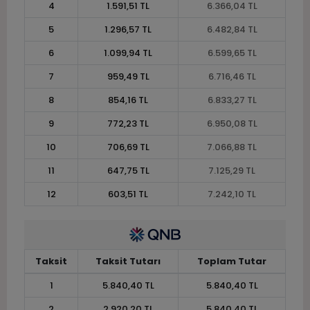
4
1.591,51 TL
6.366,04 TL
5
1.296,57 TL
6.482,84 TL
6
1.099,94 TL
6.599,65 TL
7
959,49 TL
6.716,46 TL
8
854,16 TL
6.833,27 TL
9
772,23 TL
6.950,08 TL
10
706,69 TL
7.066,88 TL
11
647,75 TL
7.125,29 TL
12
603,51 TL
7.242,10 TL
Taksit
Taksit Tutarı
Toplam Tutar
1
5.840,40 TL
5.840,40 TL
2
2.920,20 TL
5.840,40 TL