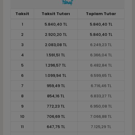
Taksit
Taksit Tutarı
Toplam Tutar
1
5.840,40 TL
5.840,40 TL
2
2.920,20 TL
5.840,40 TL
3
2.083,08 TL
6.249,23 TL
4
1.591,51 TL
6.366,04 TL
5
1.296,57 TL
6.482,84 TL
6
1.099,94 TL
6.599,65 TL
7
959,49 TL
6.716,46 TL
8
854,16 TL
6.833,27 TL
9
772,23 TL
6.950,08 TL
10
706,69 TL
7.066,88 TL
11
647,75 TL
7.125,29 TL