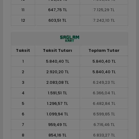
11
647,75 TL
7.125,29 TL
12
603,51 TL
7.242,10 TL
Taksit
Taksit Tutarı
Toplam Tutar
1
5.840,40 TL
5.840,40 TL
2
2.920,20 TL
5.840,40 TL
3
2.083,08 TL
6.249,23 TL
4
1.591,51 TL
6.366,04 TL
5
1.296,57 TL
6.482,84 TL
6
1.099,94 TL
6.599,65 TL
7
959,49 TL
6.716,46 TL
8
854,16 TL
6.833,27 TL