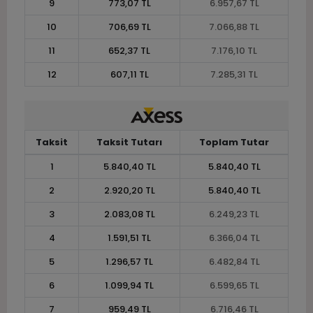
9
773,07 TL
6.957,67 TL
10
706,69 TL
7.066,88 TL
11
652,37 TL
7.176,10 TL
12
607,11 TL
7.285,31 TL
Taksit
Taksit Tutarı
Toplam Tutar
1
5.840,40 TL
5.840,40 TL
2
2.920,20 TL
5.840,40 TL
3
2.083,08 TL
6.249,23 TL
4
1.591,51 TL
6.366,04 TL
5
1.296,57 TL
6.482,84 TL
6
1.099,94 TL
6.599,65 TL
7
959,49 TL
6.716,46 TL