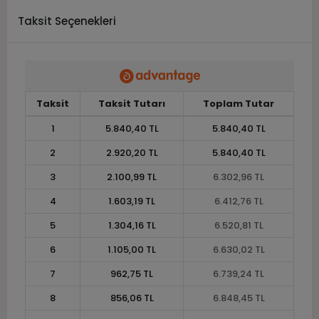
Taksit Seçenekleri
Taksit
Taksit Tutarı
Toplam Tutar
1
5.840,40 TL
5.840,40 TL
2
2.920,20 TL
5.840,40 TL
3
2.100,99 TL
6.302,96 TL
4
1.603,19 TL
6.412,76 TL
5
1.304,16 TL
6.520,81 TL
6
1.105,00 TL
6.630,02 TL
7
962,75 TL
6.739,24 TL
8
856,06 TL
6.848,45 TL