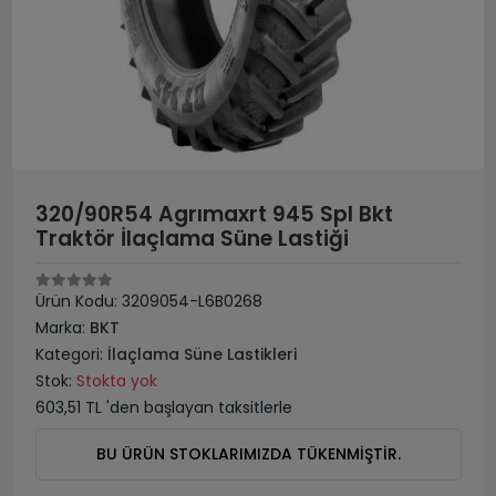
320/90R54 Agrımaxrt 945 Spl Bkt
Traktör İlaçlama Süne Lastiği
Ürün Kodu:
3209054-L6B0268
Marka:
BKT
Kategori:
İlaçlama Süne Lastikleri
Stok:
Stokta yok
603,51 TL 'den başlayan taksitlerle
BU ÜRÜN STOKLARIMIZDA TÜKENMİŞTİR.