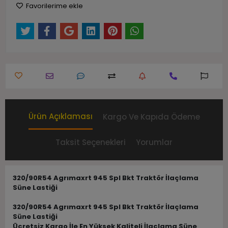
Favorilerime ekle
Ürün Açıklaması
Kargo Ve Kapıda Ödeme
Taksit Seçenekleri
Yorumlar
320/90R54 Agrımaxrt 945 Spl Bkt Traktör İlaçlama
Süne Lastiği
320/90R54 Agrımaxrt 945 Spl Bkt Traktör İlaçlama
Süne Lastiği
Ücretsiz Kargo İle En Yüksek Kaliteli İlaçlama Süne