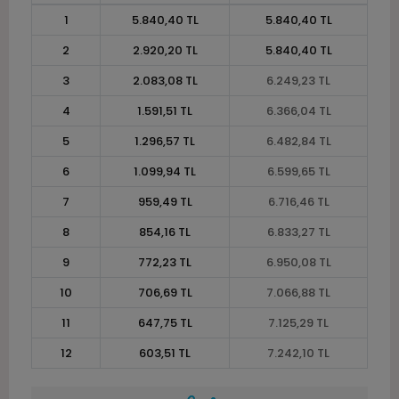
1
5.840,40 TL
5.840,40 TL
2
2.920,20 TL
5.840,40 TL
3
2.083,08 TL
6.249,23 TL
4
1.591,51 TL
6.366,04 TL
5
1.296,57 TL
6.482,84 TL
6
1.099,94 TL
6.599,65 TL
7
959,49 TL
6.716,46 TL
8
854,16 TL
6.833,27 TL
9
772,23 TL
6.950,08 TL
10
706,69 TL
7.066,88 TL
11
647,75 TL
7.125,29 TL
12
603,51 TL
7.242,10 TL