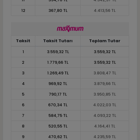
12
367,80 TL
4.413,56 TL
Taksit
Taksit Tutarı
Toplam Tutar
1
3.559,32 TL
3.559,32 TL
2
1.779,66 TL
3.559,32 TL
3
1.269,49 TL
3.808,47 TL
4
969,92 TL
3.879,66 TL
5
790,17 TL
3.950,85 TL
6
670,34 TL
4.022,03 TL
7
584,75 TL
4.093,22 TL
8
520,55 TL
4.164,41 TL
9
470,62 TL
4.235,59 TL