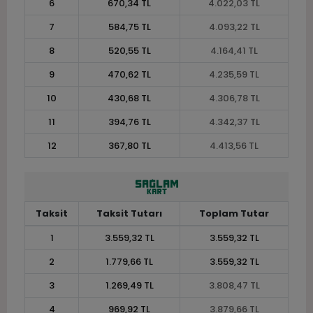
6
670,34 TL
4.022,03 TL
7
584,75 TL
4.093,22 TL
8
520,55 TL
4.164,41 TL
9
470,62 TL
4.235,59 TL
10
430,68 TL
4.306,78 TL
11
394,76 TL
4.342,37 TL
12
367,80 TL
4.413,56 TL
Taksit
Taksit Tutarı
Toplam Tutar
1
3.559,32 TL
3.559,32 TL
2
1.779,66 TL
3.559,32 TL
3
1.269,49 TL
3.808,47 TL
4
969,92 TL
3.879,66 TL