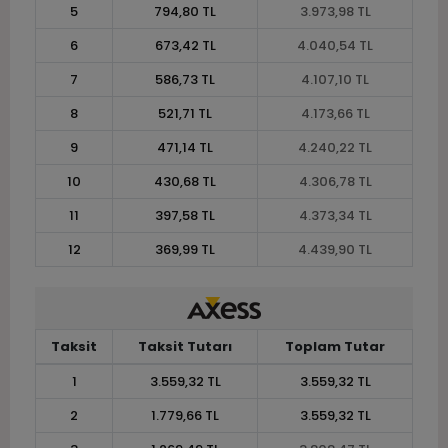
5
794,80 TL
3.973,98 TL
6
673,42 TL
4.040,54 TL
7
586,73 TL
4.107,10 TL
8
521,71 TL
4.173,66 TL
9
471,14 TL
4.240,22 TL
10
430,68 TL
4.306,78 TL
11
397,58 TL
4.373,34 TL
12
369,99 TL
4.439,90 TL
Taksit
Taksit Tutarı
Toplam Tutar
1
3.559,32 TL
3.559,32 TL
2
1.779,66 TL
3.559,32 TL