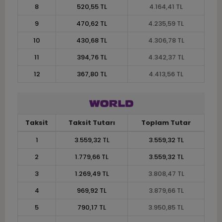
8
520,55 TL
4.164,41 TL
9
470,62 TL
4.235,59 TL
10
430,68 TL
4.306,78 TL
11
394,76 TL
4.342,37 TL
12
367,80 TL
4.413,56 TL
Taksit
Taksit Tutarı
Toplam Tutar
1
3.559,32 TL
3.559,32 TL
2
1.779,66 TL
3.559,32 TL
3
1.269,49 TL
3.808,47 TL
4
969,92 TL
3.879,66 TL
5
790,17 TL
3.950,85 TL