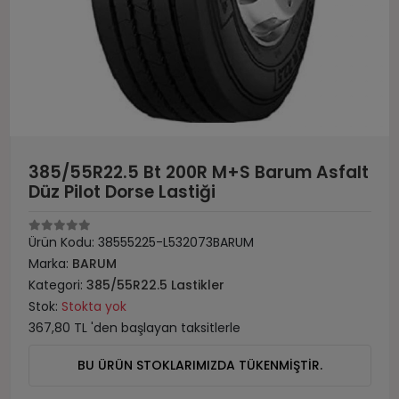
385/55R22.5 Bt 200R M+S Barum Asfalt
Düz Pilot Dorse Lastiği
Ürün Kodu:
38555225-L532073BARUM
Marka:
BARUM
Kategori:
385/55R22.5 Lastikler
Stok:
Stokta yok
367,80 TL 'den başlayan taksitlerle
BU ÜRÜN STOKLARIMIZDA TÜKENMİŞTİR.