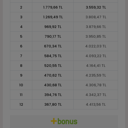
2
1.779,66 TL
3.559,32 TL
3
1.269,49 TL
3.808,47 TL
4
969,92 TL
3.879,66 TL
5
790,17 TL
3.950,85 TL
6
670,34 TL
4.022,03 TL
7
584,75 TL
4.093,22 TL
8
520,55 TL
4.164,41 TL
9
470,62 TL
4.235,59 TL
10
430,68 TL
4.306,78 TL
11
394,76 TL
4.342,37 TL
12
367,80 TL
4.413,56 TL