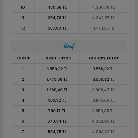
10
430,68 TL
4.306,78 TL
11
394,76 TL
4.342,37 TL
12
367,80 TL
4.413,56 TL
Taksit
Taksit Tutarı
Toplam Tutar
1
3.559,32 TL
3.559,32 TL
2
1.779,66 TL
3.559,32 TL
3
1.269,49 TL
3.808,47 TL
4
969,92 TL
3.879,66 TL
5
790,17 TL
3.950,85 TL
6
670,34 TL
4.022,03 TL
7
584,75 TL
4.093,22 TL