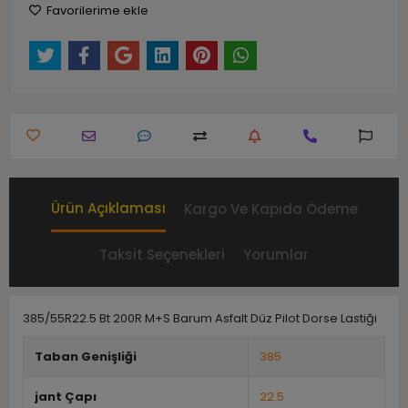
Favorilerime ekle
Ürün Açıklaması
Kargo Ve Kapıda Ödeme
Taksit Seçenekleri
Yorumlar
385/55R22.5 Bt 200R M+S Barum Asfalt Düz Pilot Dorse Lastiği
Taban Genişliği
385
jant Çapı
22.5