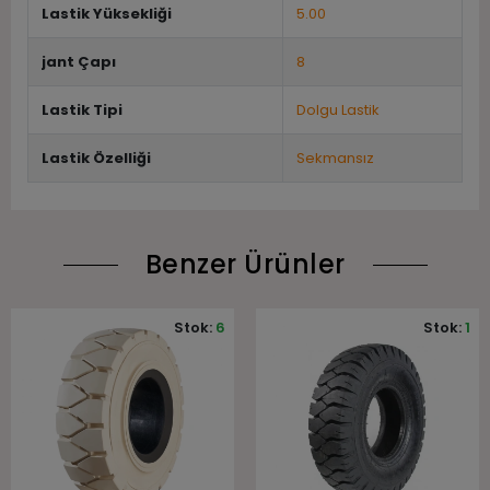
Lastik Yüksekliği
5.00
jant Çapı
8
Lastik Tipi
Dolgu Lastik
Lastik Özelliği
Sekmansız
Benzer Ürünler
Stok:
6
Stok:
1