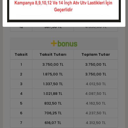
10
453,75 TL
4.537,50 TL
11
415,91 TL
4.575,00 TL
12
387,50 TL
4.650,00 TL
Taksit
Taksit Tutarı
Toplam Tutar
1
3.750,00 TL
3.750,00 TL
2
1.875,00 TL
3.750,00 TL
3
1.337,50 TL
4.012,50 TL
4
1.021,88 TL
4.087,50 TL
5
832,50 TL
4.162,50 TL
6
706,25 TL
4.237,50 TL
7
616,07 TL
4.312,50 TL