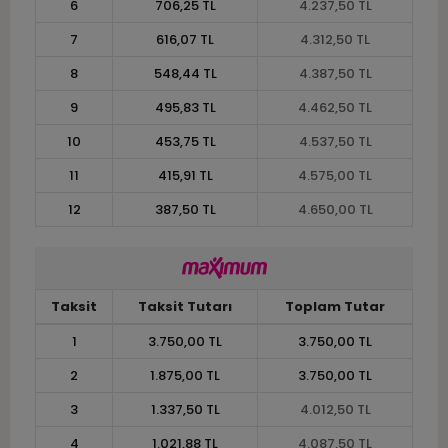
6
706,25 TL
4.237,50 TL
7
616,07 TL
4.312,50 TL
8
548,44 TL
4.387,50 TL
9
495,83 TL
4.462,50 TL
10
453,75 TL
4.537,50 TL
11
415,91 TL
4.575,00 TL
12
387,50 TL
4.650,00 TL
Taksit
Taksit Tutarı
Toplam Tutar
1
3.750,00 TL
3.750,00 TL
2
1.875,00 TL
3.750,00 TL
3
1.337,50 TL
4.012,50 TL
4
1.021,88 TL
4.087,50 TL