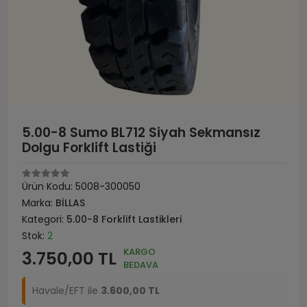
5.00-8 Sumo BL712 Siyah Sekmansız
Dolgu Forklift Lastiği
Ürün Kodu:
5008-300050
Marka:
BİLLAS
Kategori:
5.00-8 Forklift Lastikleri
Stok:
2
KARGO
3.750,00 TL
BEDAVA
Havale/EFT ile
3.600,00 TL