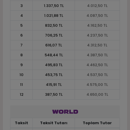
3
1.337,50 TL
4.012,50 TL
4
1.021,88 TL
4.087,50 TL
5
832,50 TL
4.162,50 TL
6
706,25 TL
4.237,50 TL
7
616,07 TL
4.312,50 TL
8
548,44 TL
4.387,50 TL
9
495,83 TL
4.462,50 TL
10
453,75 TL
4.537,50 TL
11
415,91 TL
4.575,00 TL
12
387,50 TL
4.650,00 TL
Taksit
Taksit Tutarı
Toplam Tutar