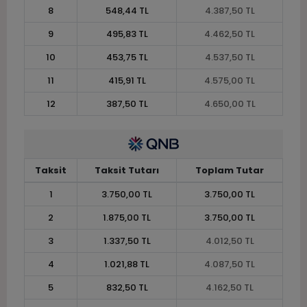
8
548,44 TL
4.387,50 TL
9
495,83 TL
4.462,50 TL
10
453,75 TL
4.537,50 TL
11
415,91 TL
4.575,00 TL
12
387,50 TL
4.650,00 TL
Taksit
Taksit Tutarı
Toplam Tutar
1
3.750,00 TL
3.750,00 TL
2
1.875,00 TL
3.750,00 TL
3
1.337,50 TL
4.012,50 TL
4
1.021,88 TL
4.087,50 TL
5
832,50 TL
4.162,50 TL