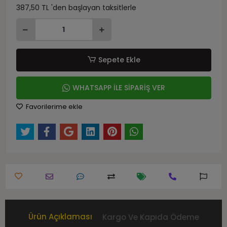
387,50 TL 'den başlayan taksitlerle
Sepete Ekle
WHATSAPP İLE SİPARİŞ VER
Favorilerime ekle
Ürün Açıklaması
Kargo Ve Kapıda Ödeme