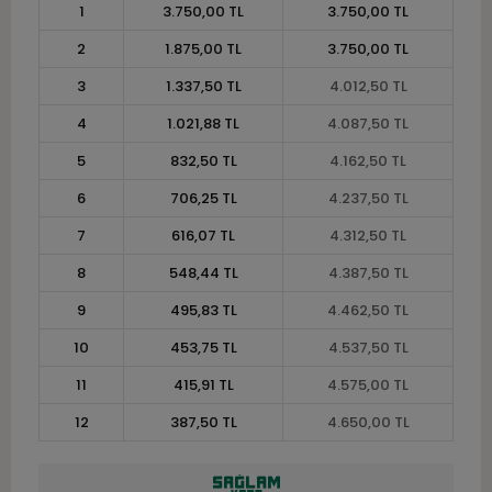
1
3.750,00 TL
3.750,00 TL
2
1.875,00 TL
3.750,00 TL
3
1.337,50 TL
4.012,50 TL
4
1.021,88 TL
4.087,50 TL
5
832,50 TL
4.162,50 TL
6
706,25 TL
4.237,50 TL
7
616,07 TL
4.312,50 TL
8
548,44 TL
4.387,50 TL
9
495,83 TL
4.462,50 TL
10
453,75 TL
4.537,50 TL
11
415,91 TL
4.575,00 TL
12
387,50 TL
4.650,00 TL