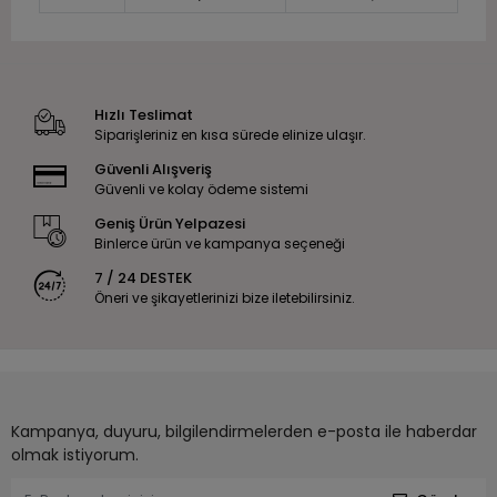
Hızlı Teslimat
Siparişleriniz en kısa sürede elinize ulaşır.
Güvenli Alışveriş
Güvenli ve kolay ödeme sistemi
Geniş Ürün Yelpazesi
Binlerce ürün ve kampanya seçeneği
7 / 24 DESTEK
Öneri ve şikayetlerinizi bize iletebilirsiniz.
Kampanya, duyuru, bilgilendirmelerden e-posta ile haberdar
olmak istiyorum.