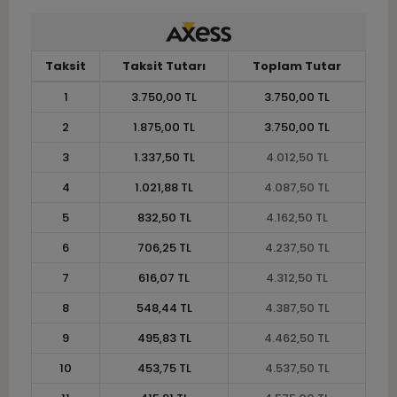
Taksit
Taksit Tutarı
Toplam Tutar
1
3.750,00 TL
3.750,00 TL
2
1.875,00 TL
3.750,00 TL
3
1.337,50 TL
4.012,50 TL
4
1.021,88 TL
4.087,50 TL
5
832,50 TL
4.162,50 TL
6
706,25 TL
4.237,50 TL
7
616,07 TL
4.312,50 TL
8
548,44 TL
4.387,50 TL
9
495,83 TL
4.462,50 TL
10
453,75 TL
4.537,50 TL