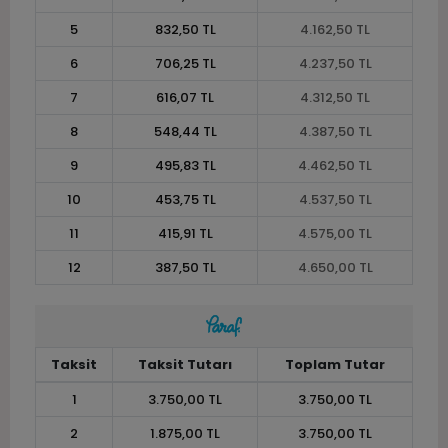
5
832,50 TL
4.162,50 TL
6
706,25 TL
4.237,50 TL
7
616,07 TL
4.312,50 TL
8
548,44 TL
4.387,50 TL
9
495,83 TL
4.462,50 TL
10
453,75 TL
4.537,50 TL
11
415,91 TL
4.575,00 TL
12
387,50 TL
4.650,00 TL
Taksit
Taksit Tutarı
Toplam Tutar
1
3.750,00 TL
3.750,00 TL
2
1.875,00 TL
3.750,00 TL