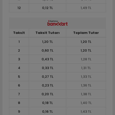
12
0,12 TL
1,49 TL
Taksit
Taksit Tutarı
Toplam Tutar
1
1,20 TL
1,20 TL
2
0,60 TL
1,20 TL
3
0,43 TL
1,28 TL
4
0,33 TL
1,31 TL
5
0,27 TL
1,33 TL
6
0,23 TL
1,36 TL
7
0,20 TL
1,38 TL
8
0,18 TL
1,40 TL
9
0,16 TL
1,43 TL