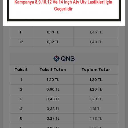
8
0,18 TL
1,40 TL
9
0,16 TL
1,43 TL
10
0,15 TL
1,45 TL
11
0,13 TL
1,46 TL
12
0,12 TL
1,49 TL
Taksit
Taksit Tutarı
Toplam Tutar
1
1,20 TL
1,20 TL
2
0,60 TL
1,20 TL
3
0,43 TL
1,28 TL
4
0,33 TL
1,31 TL
5
0,27 TL
1,33 TL