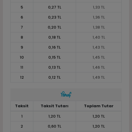
5
0,27 TL
1,33 TL
6
0,23 TL
1,36 TL
7
0,20 TL
1,38 TL
8
0,18 TL
1,40 TL
9
0,16 TL
1,43 TL
10
0,15 TL
1,45 TL
11
0,13 TL
1,46 TL
12
0,12 TL
1,49 TL
Taksit
Taksit Tutarı
Toplam Tutar
1
1,20 TL
1,20 TL
2
0,60 TL
1,20 TL