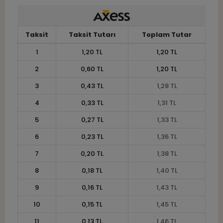
Taksit
Taksit Tutarı
Toplam Tutar
1
1,20 TL
1,20 TL
2
0,60 TL
1,20 TL
3
0,43 TL
1,28 TL
4
0,33 TL
1,31 TL
5
0,27 TL
1,33 TL
6
0,23 TL
1,36 TL
7
0,20 TL
1,38 TL
8
0,18 TL
1,40 TL
9
0,16 TL
1,43 TL
10
0,15 TL
1,45 TL
11
0,13 TL
1,46 TL