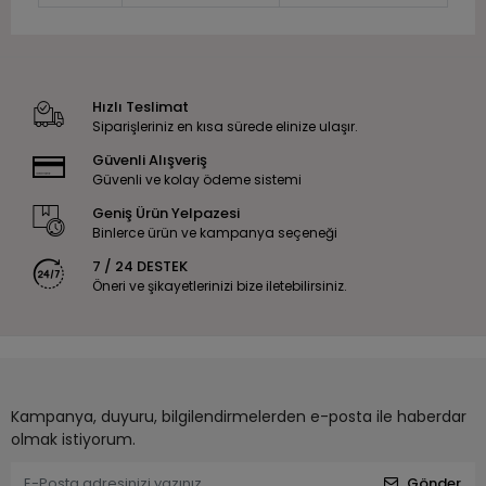
Hızlı Teslimat
Siparişleriniz en kısa sürede elinize ulaşır.
Güvenli Alışveriş
Güvenli ve kolay ödeme sistemi
Geniş Ürün Yelpazesi
Binlerce ürün ve kampanya seçeneği
7 / 24 DESTEK
Öneri ve şikayetlerinizi bize iletebilirsiniz.
Kampanya, duyuru, bilgilendirmelerden e-posta ile haberdar
olmak istiyorum.
Gönder