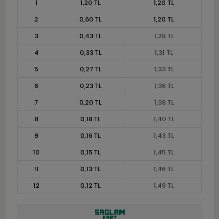
1
1,20 TL
1,20 TL
2
0,60 TL
1,20 TL
3
0,43 TL
1,28 TL
4
0,33 TL
1,31 TL
5
0,27 TL
1,33 TL
6
0,23 TL
1,36 TL
7
0,20 TL
1,38 TL
8
0,18 TL
1,40 TL
9
0,16 TL
1,43 TL
10
0,15 TL
1,45 TL
11
0,13 TL
1,46 TL
12
0,12 TL
1,49 TL