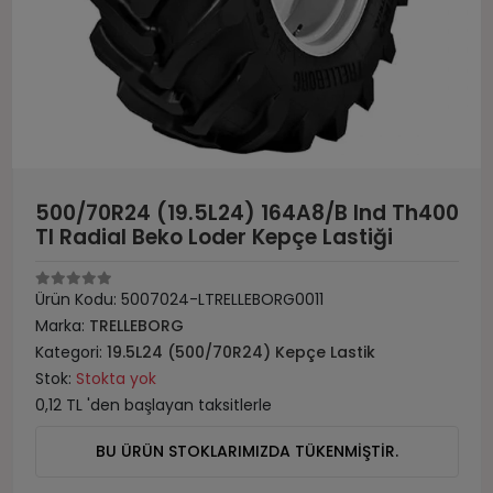
500/70R24 (19.5L24) 164A8/B Ind Th400
Tl Radial Beko Loder Kepçe Lastiği
Ürün Kodu:
5007024-LTRELLEBORG0011
Marka:
TRELLEBORG
Kategori:
19.5L24 (500/70R24) Kepçe Lastik
Stok:
Stokta yok
0,12 TL 'den başlayan taksitlerle
BU ÜRÜN STOKLARIMIZDA TÜKENMİŞTİR.