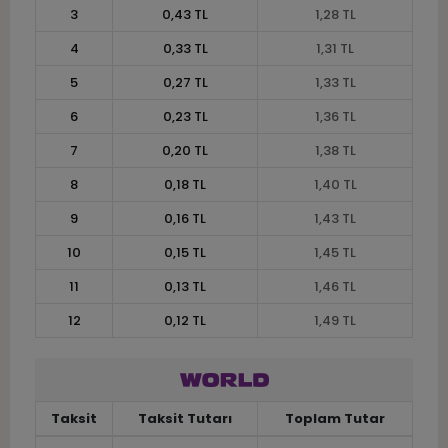
3
0,43 TL
1,28 TL
4
0,33 TL
1,31 TL
5
0,27 TL
1,33 TL
6
0,23 TL
1,36 TL
7
0,20 TL
1,38 TL
8
0,18 TL
1,40 TL
9
0,16 TL
1,43 TL
10
0,15 TL
1,45 TL
11
0,13 TL
1,46 TL
12
0,12 TL
1,49 TL
Taksit
Taksit Tutarı
Toplam Tutar