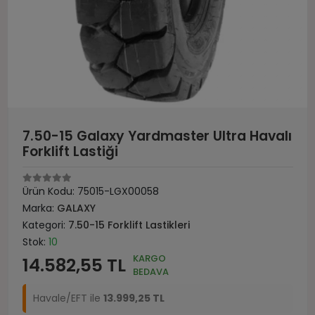
7.50-15 Galaxy Yardmaster Ultra Havalı
Forklift Lastiği
Ürün Kodu:
75015-LGX00058
Marka:
GALAXY
Kategori:
7.50-15 Forklift Lastikleri
Stok:
10
KARGO
14.582,55 TL
BEDAVA
Havale/EFT ile
13.999,25 TL