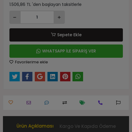
1.506,86 TL 'den başlayan taksitlerle
Sepete Ekle
WHATSAPP İLE SİPARİŞ VER
Favorilerime ekle
Ürün Açıklaması
Kargo Ve Kapıda Ödeme