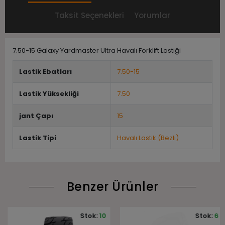
Taksit Seçenekleri
Yorumlar
7.50-15 Galaxy Yardmaster Ultra Havalı Forklift Lastiği
Lastik Ebatları
7.50-15
Lastik Yüksekliği
7.50
jant Çapı
15
Lastik Tipi
Havalı Lastik (Bezli)
Benzer Ürünler
Stok:
10
Stok:
6