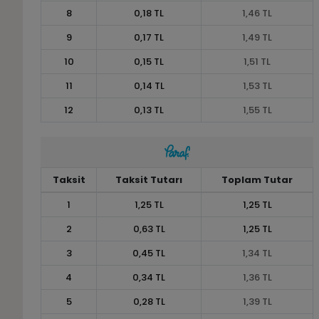
8
0,18 TL
1,46 TL
9
0,17 TL
1,49 TL
10
0,15 TL
1,51 TL
11
0,14 TL
1,53 TL
12
0,13 TL
1,55 TL
Taksit
Taksit Tutarı
Toplam Tutar
1
1,25 TL
1,25 TL
2
0,63 TL
1,25 TL
3
0,45 TL
1,34 TL
4
0,34 TL
1,36 TL
5
0,28 TL
1,39 TL