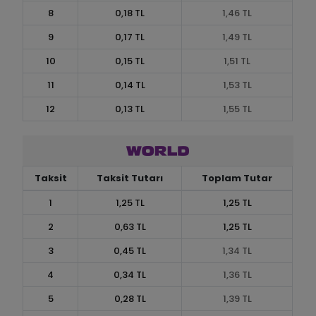
8
0,18 TL
1,46 TL
9
0,17 TL
1,49 TL
10
0,15 TL
1,51 TL
11
0,14 TL
1,53 TL
12
0,13 TL
1,55 TL
Taksit
Taksit Tutarı
Toplam Tutar
1
1,25 TL
1,25 TL
2
0,63 TL
1,25 TL
3
0,45 TL
1,34 TL
4
0,34 TL
1,36 TL
5
0,28 TL
1,39 TL