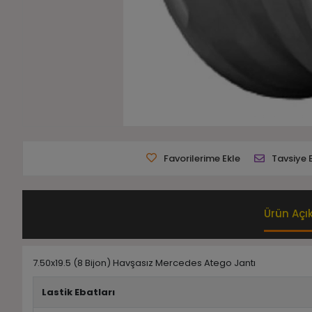
Favorilerime Ekle
Tavsiye 
Ürün Açı
7.50x19.5 (8 Bijon) Havşasız Mercedes Atego Jantı
Lastik Ebatları