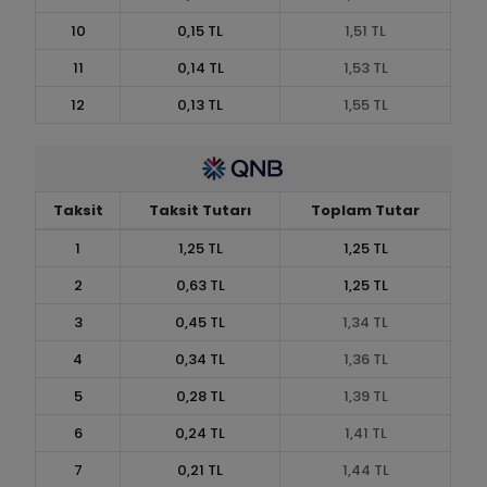
10
0,15 TL
1,51 TL
11
0,14 TL
1,53 TL
12
0,13 TL
1,55 TL
Taksit
Taksit Tutarı
Toplam Tutar
1
1,25 TL
1,25 TL
2
0,63 TL
1,25 TL
3
0,45 TL
1,34 TL
4
0,34 TL
1,36 TL
5
0,28 TL
1,39 TL
6
0,24 TL
1,41 TL
7
0,21 TL
1,44 TL