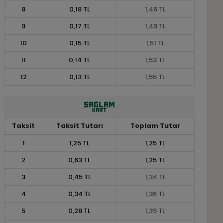
8
0,18 TL
1,46 TL
9
0,17 TL
1,49 TL
10
0,15 TL
1,51 TL
11
0,14 TL
1,53 TL
12
0,13 TL
1,55 TL
Taksit
Taksit Tutarı
Toplam Tutar
1
1,25 TL
1,25 TL
2
0,63 TL
1,25 TL
3
0,45 TL
1,34 TL
4
0,34 TL
1,36 TL
5
0,28 TL
1,39 TL