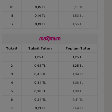
10
0,15 TL
1,51 TL
11
0,14 TL
1,53 TL
12
0,13 TL
1,55 TL
Taksit
Taksit Tutarı
Toplam Tutar
1
1,25 TL
1,25 TL
2
0,63 TL
1,25 TL
3
0,45 TL
1,34 TL
4
0,34 TL
1,36 TL
5
0,28 TL
1,39 TL
6
0,24 TL
1,41 TL
7
0,21 TL
1,44 TL