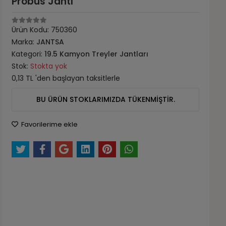
Probus Jantı
Ürün Kodu:
750360
Marka:
JANTSA
Kategori:
19.5 Kamyon Treyler Jantları
Stok:
Stokta yok
0,13 TL 'den başlayan taksitlerle
BU ÜRÜN STOKLARIMIZDA TÜKENMİŞTİR.
Favorilerime ekle