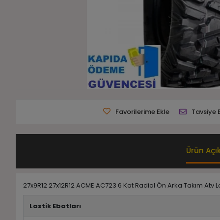
Favorilerime Ekle
Tavsiye 
Ürün Açı
27x9R12 27x12R12 ACME AC723 6 Kat Radial Ön Arka Takım Atv La
Lastik Ebatları