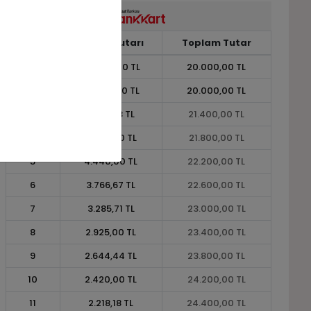
Taksit
Taksit Tutarı
Toplam Tutar
1
20.000,00 TL
20.000,00 TL
2
10.000,00 TL
20.000,00 TL
3
7.133,33 TL
21.400,00 TL
4
5.450,00 TL
21.800,00 TL
5
4.440,00 TL
22.200,00 TL
6
3.766,67 TL
22.600,00 TL
7
3.285,71 TL
23.000,00 TL
8
2.925,00 TL
23.400,00 TL
9
2.644,44 TL
23.800,00 TL
10
2.420,00 TL
24.200,00 TL
11
2.218,18 TL
24.400,00 TL