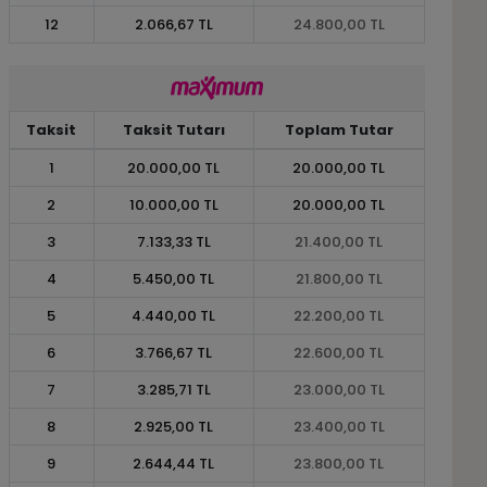
12
2.066,67 TL
24.800,00 TL
Taksit
Taksit Tutarı
Toplam Tutar
1
20.000,00 TL
20.000,00 TL
2
10.000,00 TL
20.000,00 TL
3
7.133,33 TL
21.400,00 TL
4
5.450,00 TL
21.800,00 TL
5
4.440,00 TL
22.200,00 TL
6
3.766,67 TL
22.600,00 TL
7
3.285,71 TL
23.000,00 TL
8
2.925,00 TL
23.400,00 TL
9
2.644,44 TL
23.800,00 TL