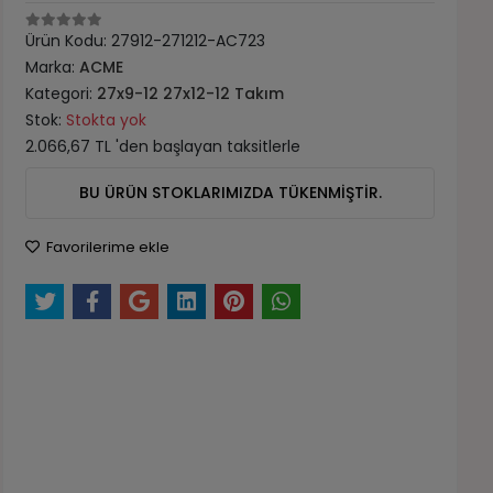
Ürün Kodu:
27912-271212-AC723
Marka:
ACME
Kategori:
27x9-12 27x12-12 Takım
Stok:
Stokta yok
2.066,67 TL 'den başlayan taksitlerle
BU ÜRÜN STOKLARIMIZDA TÜKENMİŞTİR.
Favorilerime ekle