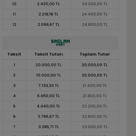
10
2.420,00 TL
24.200,00 TL
11
2.218,18 TL
24.400,00 TL
12
2.066,67 TL
24.800,00 TL
Taksit
Taksit Tutarı
Toplam Tutar
1
20.000,00 TL
20.000,00 TL
2
10.000,00 TL
20.000,00 TL
3
7.133,33 TL
21.400,00 TL
4
5.450,00 TL
21.800,00 TL
5
4.440,00 TL
22.200,00 TL
6
3.766,67 TL
22.600,00 TL
7
3.285,71 TL
23.000,00 TL