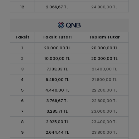
12
2.066,67 TL
24.800,00 TL
Taksit
Taksit Tutarı
Toplam Tutar
1
20.000,00 TL
20.000,00 TL
2
10.000,00 TL
20.000,00 TL
3
7.133,33 TL
21.400,00 TL
4
5.450,00 TL
21.800,00 TL
5
4.440,00 TL
22.200,00 TL
6
3.766,67 TL
22.600,00 TL
7
3.285,71 TL
23.000,00 TL
8
2.925,00 TL
23.400,00 TL
9
2.644,44 TL
23.800,00 TL