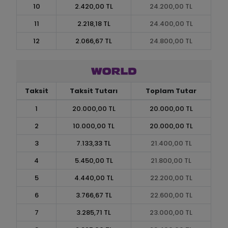
10
2.420,00 TL
24.200,00 TL
11
2.218,18 TL
24.400,00 TL
12
2.066,67 TL
24.800,00 TL
Taksit
Taksit Tutarı
Toplam Tutar
1
20.000,00 TL
20.000,00 TL
2
10.000,00 TL
20.000,00 TL
3
7.133,33 TL
21.400,00 TL
4
5.450,00 TL
21.800,00 TL
5
4.440,00 TL
22.200,00 TL
6
3.766,67 TL
22.600,00 TL
7
3.285,71 TL
23.000,00 TL