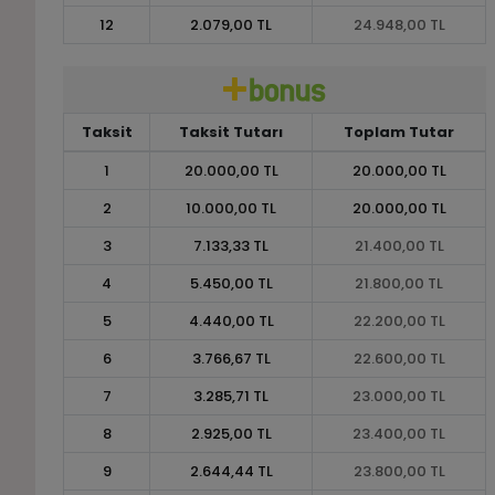
12
2.079,00 TL
24.948,00 TL
Taksit
Taksit Tutarı
Toplam Tutar
1
20.000,00 TL
20.000,00 TL
2
10.000,00 TL
20.000,00 TL
3
7.133,33 TL
21.400,00 TL
4
5.450,00 TL
21.800,00 TL
5
4.440,00 TL
22.200,00 TL
6
3.766,67 TL
22.600,00 TL
7
3.285,71 TL
23.000,00 TL
8
2.925,00 TL
23.400,00 TL
9
2.644,44 TL
23.800,00 TL