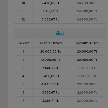
10
2.420,00 TL
24.200,00 TL
11
2.218,18 TL
24.400,00 TL
12
2.066,67 TL
24.800,00 TL
Taksit
Taksit Tutarı
Toplam Tutar
1
20.000,00 TL
20.000,00 TL
2
10.000,00 TL
20.000,00 TL
3
7.133,33 TL
21.400,00 TL
4
5.450,00 TL
21.800,00 TL
5
4.440,00 TL
22.200,00 TL
6
3.766,67 TL
22.600,00 TL
7
3.285,71 TL
23.000,00 TL