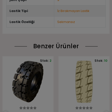
Lastik Tipi
İz Bırakmayan Lastik
Lastik Özelliği
Sekmansız
Benzer Ürünler
Stok:
2
Stok:
10
Sepete Ekle
Sepete Ekle