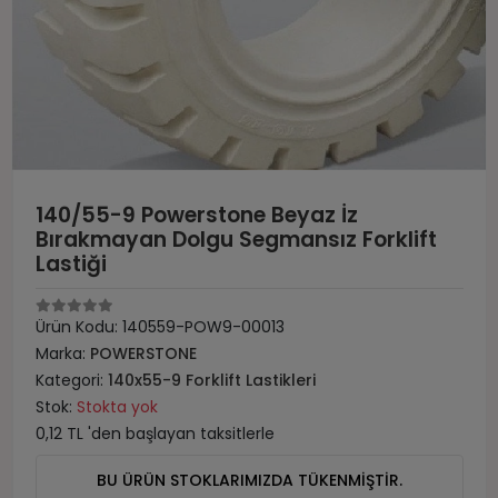
140/55-9 Powerstone Beyaz İz
Bırakmayan Dolgu Segmansız Forklift
Lastiği
Ürün Kodu:
140559-POW9-00013
Marka:
POWERSTONE
Kategori:
140x55-9 Forklift Lastikleri
Stok:
Stokta yok
0,12 TL 'den başlayan taksitlerle
BU ÜRÜN STOKLARIMIZDA TÜKENMİŞTİR.