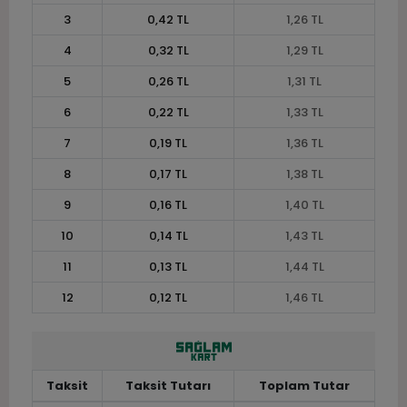
3
0,42 TL
1,26 TL
4
0,32 TL
1,29 TL
5
0,26 TL
1,31 TL
6
0,22 TL
1,33 TL
7
0,19 TL
1,36 TL
8
0,17 TL
1,38 TL
9
0,16 TL
1,40 TL
10
0,14 TL
1,43 TL
11
0,13 TL
1,44 TL
12
0,12 TL
1,46 TL
Taksit
Taksit Tutarı
Toplam Tutar