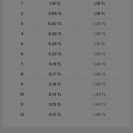
1
1,18 TL
1,18 TL
2
0,59 TL
1,18 TL
3
0,42 TL
1,26 TL
4
0,32 TL
1,29 TL
5
0,26 TL
1,31 TL
6
0,22 TL
1,33 TL
7
0,19 TL
1,36 TL
8
0,17 TL
1,38 TL
9
0,16 TL
1,40 TL
10
0,14 TL
1,43 TL
11
0,13 TL
1,44 TL
12
0,12 TL
1,46 TL