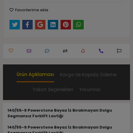
Favorilerime ekle
Ürün Açıklaması
Kargo Ve Kapıda Ödeme
Taksit Seçenekleri
Yorumlar
140/55-9 Powerstone Beyaz İz Bırakmayan Dolgu
Segmansız Forklift Lastiği
140/55-9 Powerstone Beyaz İz Bırakmayan Dolgu
Segmansız Forklift Lastiği