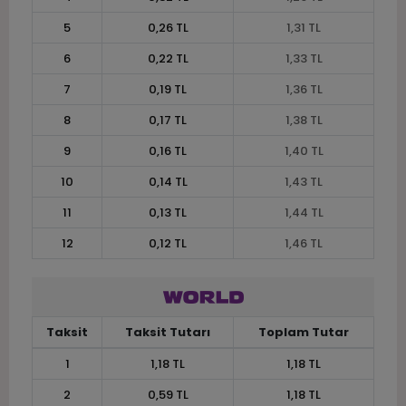
5
0,26 TL
1,31 TL
6
0,22 TL
1,33 TL
7
0,19 TL
1,36 TL
8
0,17 TL
1,38 TL
9
0,16 TL
1,40 TL
10
0,14 TL
1,43 TL
11
0,13 TL
1,44 TL
12
0,12 TL
1,46 TL
Taksit
Taksit Tutarı
Toplam Tutar
1
1,18 TL
1,18 TL
2
0,59 TL
1,18 TL