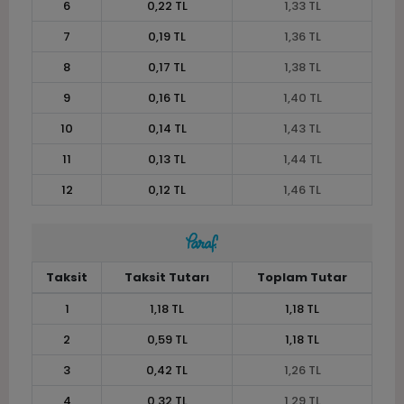
6
0,22 TL
1,33 TL
7
0,19 TL
1,36 TL
8
0,17 TL
1,38 TL
9
0,16 TL
1,40 TL
10
0,14 TL
1,43 TL
11
0,13 TL
1,44 TL
12
0,12 TL
1,46 TL
Taksit
Taksit Tutarı
Toplam Tutar
1
1,18 TL
1,18 TL
2
0,59 TL
1,18 TL
3
0,42 TL
1,26 TL
4
0,32 TL
1,29 TL