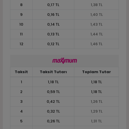
8
0,17 TL
1,38 TL
9
0,16 TL
1,40 TL
10
0,14 TL
1,43 TL
11
0,13 TL
1,44 TL
12
0,12 TL
1,46 TL
Taksit
Taksit Tutarı
Toplam Tutar
1
1,18 TL
1,18 TL
2
0,59 TL
1,18 TL
3
0,42 TL
1,26 TL
4
0,32 TL
1,29 TL
5
0,26 TL
1,31 TL