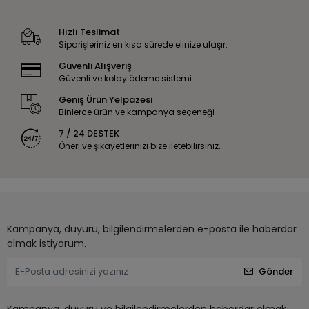
Hızlı Teslimat
Siparişleriniz en kısa sürede elinize ulaşır.
Güvenli Alışveriş
Güvenli ve kolay ödeme sistemi
Geniş Ürün Yelpazesi
Binlerce ürün ve kampanya seçeneği
7 / 24 DESTEK
Öneri ve şikayetlerinizi bize iletebilirsiniz.
Kampanya, duyuru, bilgilendirmelerden e-posta ile haberdar
olmak istiyorum.
Gönder
Kampanya, duyuru ve bilgilendirmelerden haberdar olmak