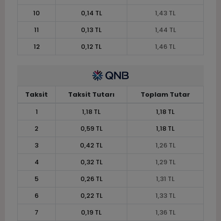
10
0,14 TL
1,43 TL
11
0,13 TL
1,44 TL
12
0,12 TL
1,46 TL
Taksit
Taksit Tutarı
Toplam Tutar
1
1,18 TL
1,18 TL
2
0,59 TL
1,18 TL
3
0,42 TL
1,26 TL
4
0,32 TL
1,29 TL
5
0,26 TL
1,31 TL
6
0,22 TL
1,33 TL
7
0,19 TL
1,36 TL