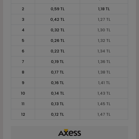
2
0,59 TL
1,18 TL
3
0,42 TL
1,27 TL
4
0,32 TL
1,30 TL
5
0,26 TL
1,32 TL
6
0,22 TL
1,34 TL
7
0,19 TL
1,36 TL
8
0,17 TL
1,38 TL
9
0,16 TL
1,41 TL
10
0,14 TL
1,43 TL
11
0,13 TL
1,45 TL
12
0,12 TL
1,47 TL