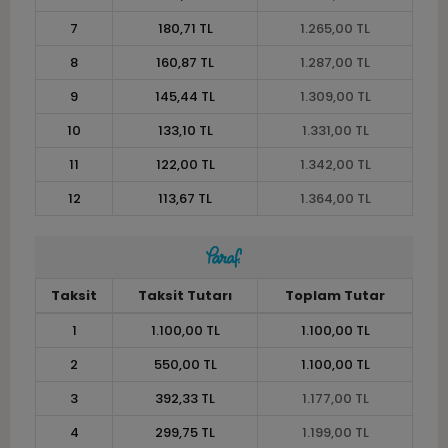
7
180,71 TL
1.265,00 TL
8
160,87 TL
1.287,00 TL
9
145,44 TL
1.309,00 TL
10
133,10 TL
1.331,00 TL
11
122,00 TL
1.342,00 TL
12
113,67 TL
1.364,00 TL
Taksit
Taksit Tutarı
Toplam Tutar
1
1.100,00 TL
1.100,00 TL
2
550,00 TL
1.100,00 TL
3
392,33 TL
1.177,00 TL
4
299,75 TL
1.199,00 TL