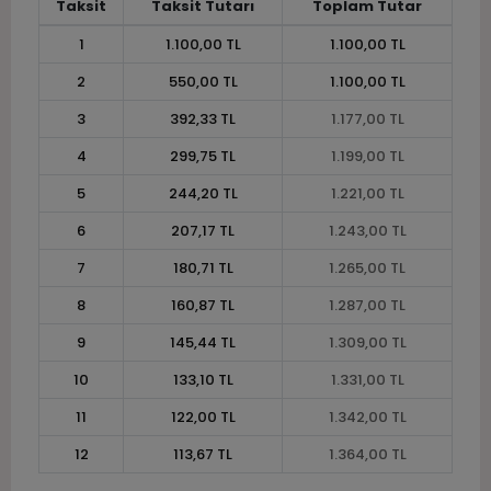
Taksit
Taksit Tutarı
Toplam Tutar
1
1.100,00 TL
1.100,00 TL
2
550,00 TL
1.100,00 TL
3
392,33 TL
1.177,00 TL
4
299,75 TL
1.199,00 TL
5
244,20 TL
1.221,00 TL
6
207,17 TL
1.243,00 TL
7
180,71 TL
1.265,00 TL
8
160,87 TL
1.287,00 TL
9
145,44 TL
1.309,00 TL
10
133,10 TL
1.331,00 TL
11
122,00 TL
1.342,00 TL
12
113,67 TL
1.364,00 TL