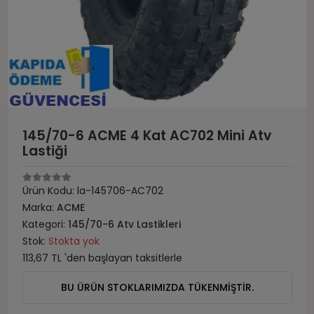
145/70-6 ACME 4 Kat AC702 Mini Atv
Lastiği
Ürün Kodu:
la-145706-AC702
Marka:
ACME
Kategori:
145/70-6 Atv Lastikleri
Stok:
Stokta yok
113,67 TL 'den başlayan taksitlerle
BU ÜRÜN STOKLARIMIZDA TÜKENMİŞTİR.