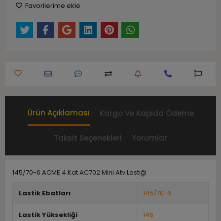
Favorilerime ekle
Ürün Açıklaması
Kargo Ve Kapıda Ödeme
Taksit Seçenekleri
Yorumlar
145/70-6 ACME 4 Kat AC702 Mini Atv Lastiği
Lastik Ebatları
145/70-6
Lastik Yüksekliği
145