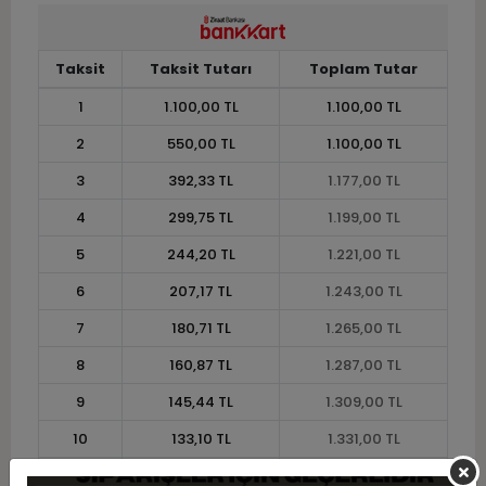
Taksit
Taksit Tutarı
Toplam Tutar
1
1.100,00 TL
1.100,00 TL
2
550,00 TL
1.100,00 TL
3
392,33 TL
1.177,00 TL
4
299,75 TL
1.199,00 TL
5
244,20 TL
1.221,00 TL
6
207,17 TL
1.243,00 TL
7
180,71 TL
1.265,00 TL
8
160,87 TL
1.287,00 TL
9
145,44 TL
1.309,00 TL
10
133,10 TL
1.331,00 TL
11
122,00 TL
1.342,00 TL