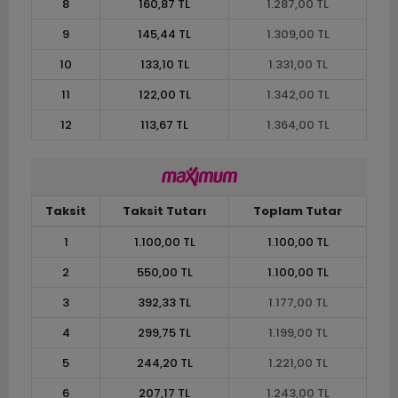
8
160,87 TL
1.287,00 TL
9
145,44 TL
1.309,00 TL
10
133,10 TL
1.331,00 TL
11
122,00 TL
1.342,00 TL
12
113,67 TL
1.364,00 TL
Taksit
Taksit Tutarı
Toplam Tutar
1
1.100,00 TL
1.100,00 TL
2
550,00 TL
1.100,00 TL
3
392,33 TL
1.177,00 TL
4
299,75 TL
1.199,00 TL
5
244,20 TL
1.221,00 TL
6
207,17 TL
1.243,00 TL