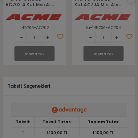
AC702 4 Kat Mini Atv
Kat AC704 Mini Atv
Lastiği
Lastiği
145706-AC702
la-145706-AC704
Stokta Yok
Stokta Yok
Taksit Seçenekleri
Taksit
Taksit Tutarı
Toplam Tutar
1
1.100,00 TL
1.100,00 TL