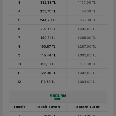
3
392,33 TL
1.177,00 TL
4
299,75 TL
1.199,00 TL
5
244,20 TL
1.221,00 TL
6
207,17 TL
1.243,00 TL
7
180,71 TL
1.265,00 TL
8
160,87 TL
1.287,00 TL
9
145,44 TL
1.309,00 TL
10
133,10 TL
1.331,00 TL
11
122,00 TL
1.342,00 TL
12
113,67 TL
1.364,00 TL
Taksit
Taksit Tutarı
Toplam Tutar
1
1.100,00 TL
1.100,00 TL