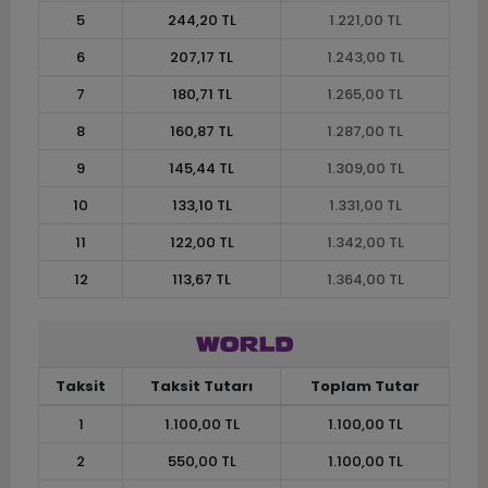
5
244,20 TL
1.221,00 TL
6
207,17 TL
1.243,00 TL
7
180,71 TL
1.265,00 TL
8
160,87 TL
1.287,00 TL
9
145,44 TL
1.309,00 TL
10
133,10 TL
1.331,00 TL
11
122,00 TL
1.342,00 TL
12
113,67 TL
1.364,00 TL
Taksit
Taksit Tutarı
Toplam Tutar
1
1.100,00 TL
1.100,00 TL
2
550,00 TL
1.100,00 TL