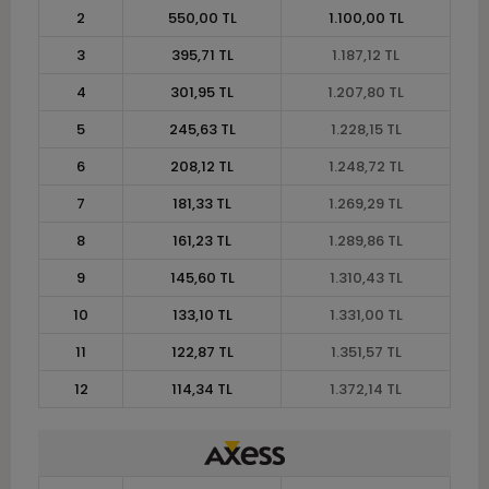
2
550,00 TL
1.100,00 TL
3
395,71 TL
1.187,12 TL
4
301,95 TL
1.207,80 TL
5
245,63 TL
1.228,15 TL
6
208,12 TL
1.248,72 TL
7
181,33 TL
1.269,29 TL
8
161,23 TL
1.289,86 TL
9
145,60 TL
1.310,43 TL
10
133,10 TL
1.331,00 TL
11
122,87 TL
1.351,57 TL
12
114,34 TL
1.372,14 TL