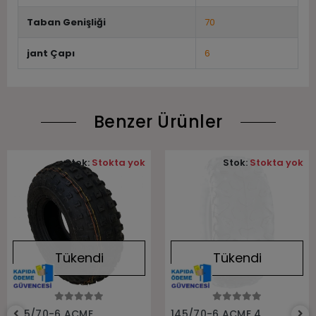
Taban Genişliği
70
jant Çapı
6
Benzer Ürünler
Stok:
Stokta yok
Stok:
Stokta yok
Tükendi
Tükendi
Stokta Yok
Stokta Yok
145/70-6 ACME
145/70-6 ACME 4