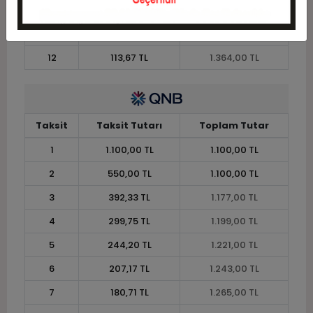
10
133,10 TL
1.331,00 TL
11
122,00 TL
1.342,00 TL
12
113,67 TL
1.364,00 TL
Taksit
Taksit Tutarı
Toplam Tutar
1
1.100,00 TL
1.100,00 TL
2
550,00 TL
1.100,00 TL
3
392,33 TL
1.177,00 TL
4
299,75 TL
1.199,00 TL
5
244,20 TL
1.221,00 TL
6
207,17 TL
1.243,00 TL
7
180,71 TL
1.265,00 TL