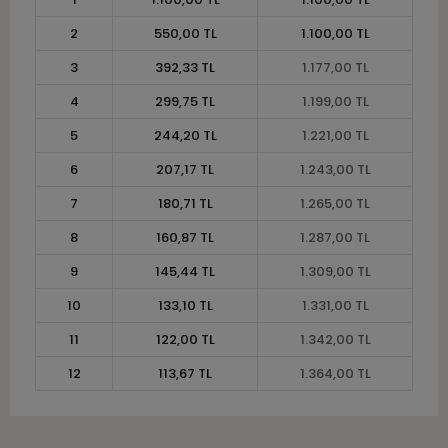
2
550,00 TL
1.100,00 TL
3
392,33 TL
1.177,00 TL
4
299,75 TL
1.199,00 TL
5
244,20 TL
1.221,00 TL
6
207,17 TL
1.243,00 TL
7
180,71 TL
1.265,00 TL
8
160,87 TL
1.287,00 TL
9
145,44 TL
1.309,00 TL
10
133,10 TL
1.331,00 TL
11
122,00 TL
1.342,00 TL
12
113,67 TL
1.364,00 TL