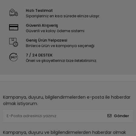
Hızlı Teslimat
Siparişleriniz en kısa sürede elinize ulaşır.
Güvenli Alışveriş
Güvenli ve kolay ödeme sistemi
Geniş Ürün Yelpazesi
Binlerce ürün ve kampanya seçeneği
7 / 24 DESTEK
Öneri ve şikayetlerinizi bize iletebilirsiniz.
Kampanya, duyuru, bilgilendirmelerden e-posta ile haberdar
olmak istiyorum.
Gönder
Kampanya, duyuru ve bilgilendirmelerden haberdar olmak