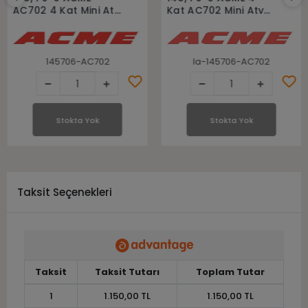
AC702 4 Kat Mini Atv
Kat AC702 Mini Atv
Lastiği
Lastiği
145706-AC702
la-145706-AC702
Stokta Yok
Stokta Yok
Taksit Seçenekleri
Taksit
Taksit Tutarı
Toplam Tutar
1
1.150,00 TL
1.150,00 TL