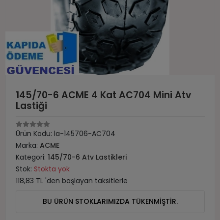
145/70-6 ACME 4 Kat AC704 Mini Atv
Lastiği
Ürün Kodu:
la-145706-AC704
Marka:
ACME
Kategori:
145/70-6 Atv Lastikleri
Stok:
Stokta yok
118,83 TL 'den başlayan taksitlerle
BU ÜRÜN STOKLARIMIZDA TÜKENMİŞTİR.