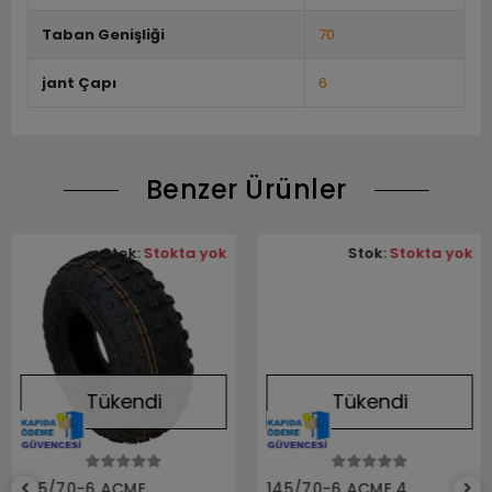
Taban Genişliği
70
jant Çapı
6
Benzer Ürünler
Stok:
Stokta yok
Stok:
Stokta yok
Tükendi
Tükendi
Stokta Yok
Stokta Yok
145/70-6 ACME
145/70-6 ACME 4