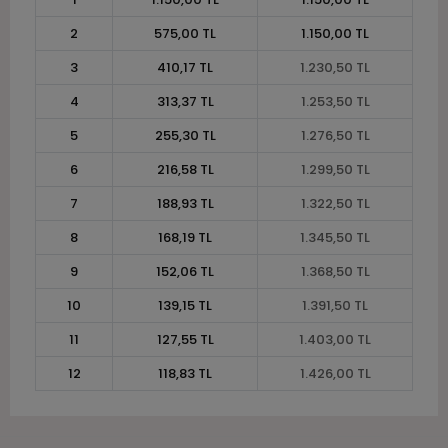
2
575,00 TL
1.150,00 TL
3
410,17 TL
1.230,50 TL
4
313,37 TL
1.253,50 TL
5
255,30 TL
1.276,50 TL
6
216,58 TL
1.299,50 TL
7
188,93 TL
1.322,50 TL
8
168,19 TL
1.345,50 TL
9
152,06 TL
1.368,50 TL
10
139,15 TL
1.391,50 TL
11
127,55 TL
1.403,00 TL
12
118,83 TL
1.426,00 TL