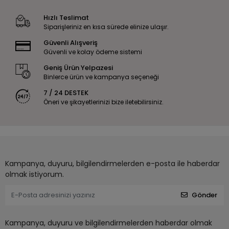
Hızlı Teslimat
Siparişleriniz en kısa sürede elinize ulaşır.
Güvenli Alışveriş
Güvenli ve kolay ödeme sistemi
Geniş Ürün Yelpazesi
Binlerce ürün ve kampanya seçeneği
7 / 24 DESTEK
Öneri ve şikayetlerinizi bize iletebilirsiniz.
Kampanya, duyuru, bilgilendirmelerden e-posta ile haberdar
olmak istiyorum.
Gönder
Kampanya, duyuru ve bilgilendirmelerden haberdar olmak