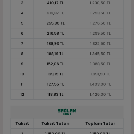
3
410,17 TL
1.230,50 TL
4
313,37 TL
1.253,50 TL
5
255,30 TL
1.276,50 TL
6
216,58 TL
1.299,50 TL
7
188,93 TL
1.322,50 TL
8
168,19 TL
1.345,50 TL
9
152,06 TL
1.368,50 TL
10
139,15 TL
1.391,50 TL
11
127,55 TL
1.403,00 TL
12
118,83 TL
1.426,00 TL
Taksit
Taksit Tutarı
Toplam Tutar
1
1.150,00 TL
1.150,00 TL