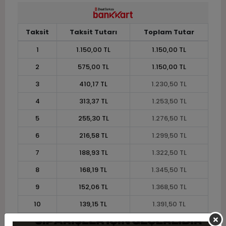
Taksit
Taksit Tutarı
Toplam Tutar
1
1.150,00 TL
1.150,00 TL
2
575,00 TL
1.150,00 TL
3
410,17 TL
1.230,50 TL
4
313,37 TL
1.253,50 TL
5
255,30 TL
1.276,50 TL
6
216,58 TL
1.299,50 TL
7
188,93 TL
1.322,50 TL
8
168,19 TL
1.345,50 TL
9
152,06 TL
1.368,50 TL
10
139,15 TL
1.391,50 TL
11
127,55 TL
1.403,00 TL