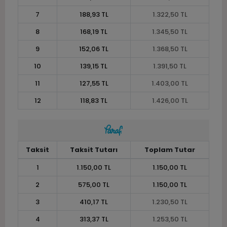
7
188,93 TL
1.322,50 TL
8
168,19 TL
1.345,50 TL
9
152,06 TL
1.368,50 TL
10
139,15 TL
1.391,50 TL
11
127,55 TL
1.403,00 TL
12
118,83 TL
1.426,00 TL
Taksit
Taksit Tutarı
Toplam Tutar
1
1.150,00 TL
1.150,00 TL
2
575,00 TL
1.150,00 TL
3
410,17 TL
1.230,50 TL
4
313,37 TL
1.253,50 TL