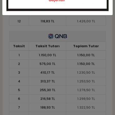
10
139,15 TL
1.391,50 TL
11
127,55 TL
1.403,00 TL
12
118,83 TL
1.426,00 TL
Taksit
Taksit Tutarı
Toplam Tutar
1
1.150,00 TL
1.150,00 TL
2
575,00 TL
1.150,00 TL
3
410,17 TL
1.230,50 TL
4
313,37 TL
1.253,50 TL
5
255,30 TL
1.276,50 TL
6
216,58 TL
1.299,50 TL
7
188,93 TL
1.322,50 TL