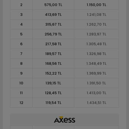
2
575,00 TL
1.150,00 TL
3
413,69 TL
1.241,08 TL
4
315,67 TL
1.262,70 TL
5
256,79 TL
1.283,97 TL
6
217,58 TL
1.305,48 TL
7
189,57 TL
1.326,98 TL
8
168,56 TL
1.348,49 TL
9
152,22 TL
1.369,99 TL
10
139,15 TL
1.391,50 TL
11
128,45 TL
1.413,00 TL
12
119,54 TL
1.434,51 TL