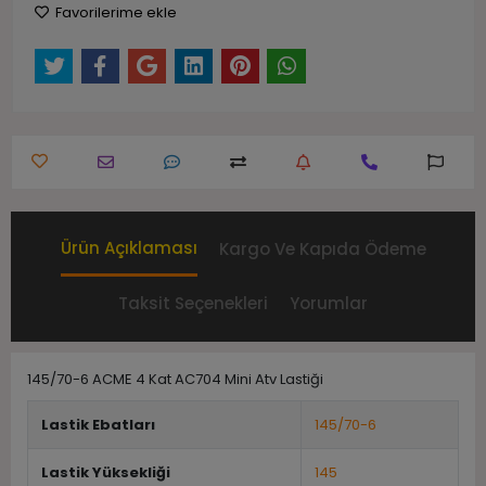
Favorilerime ekle
Ürün Açıklaması
Kargo Ve Kapıda Ödeme
Taksit Seçenekleri
Yorumlar
145/70-6 ACME 4 Kat AC704 Mini Atv Lastiği
Lastik Ebatları
145/70-6
Lastik Yüksekliği
145