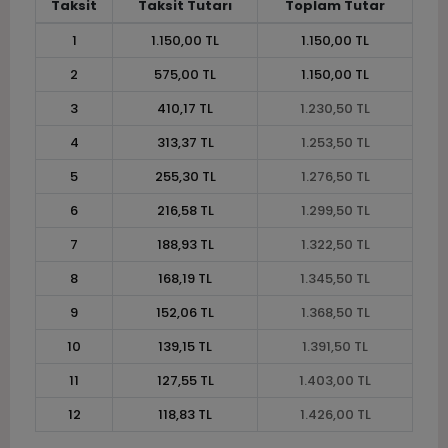
Taksit
Taksit Tutarı
Toplam Tutar
1
1.150,00 TL
1.150,00 TL
2
575,00 TL
1.150,00 TL
3
410,17 TL
1.230,50 TL
4
313,37 TL
1.253,50 TL
5
255,30 TL
1.276,50 TL
6
216,58 TL
1.299,50 TL
7
188,93 TL
1.322,50 TL
8
168,19 TL
1.345,50 TL
9
152,06 TL
1.368,50 TL
10
139,15 TL
1.391,50 TL
11
127,55 TL
1.403,00 TL
12
118,83 TL
1.426,00 TL