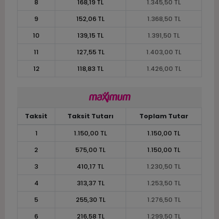
8
168,19 TL
1.345,50 TL
9
152,06 TL
1.368,50 TL
10
139,15 TL
1.391,50 TL
11
127,55 TL
1.403,00 TL
12
118,83 TL
1.426,00 TL
Taksit
Taksit Tutarı
Toplam Tutar
1
1.150,00 TL
1.150,00 TL
2
575,00 TL
1.150,00 TL
3
410,17 TL
1.230,50 TL
4
313,37 TL
1.253,50 TL
5
255,30 TL
1.276,50 TL
6
216,58 TL
1.299,50 TL