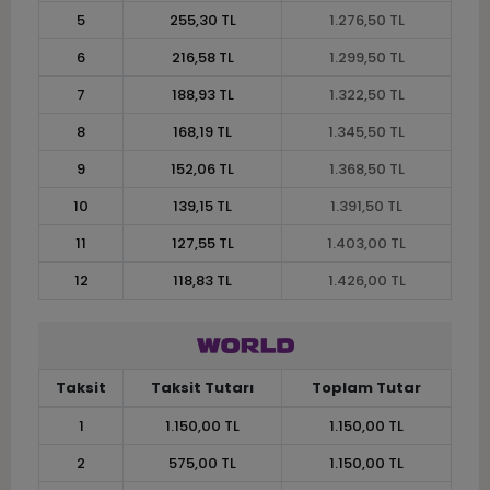
5
255,30 TL
1.276,50 TL
6
216,58 TL
1.299,50 TL
7
188,93 TL
1.322,50 TL
8
168,19 TL
1.345,50 TL
9
152,06 TL
1.368,50 TL
10
139,15 TL
1.391,50 TL
11
127,55 TL
1.403,00 TL
12
118,83 TL
1.426,00 TL
Taksit
Taksit Tutarı
Toplam Tutar
1
1.150,00 TL
1.150,00 TL
2
575,00 TL
1.150,00 TL