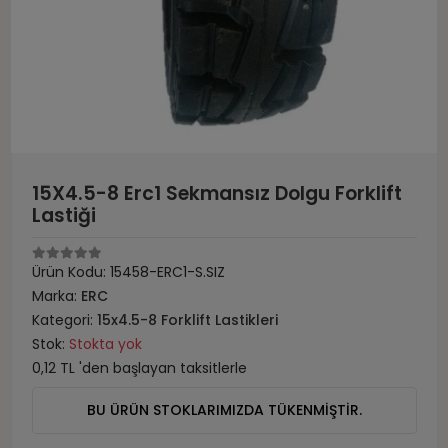
15X4.5-8 Erc1 Sekmansız Dolgu Forklift
Lastiği
Ürün Kodu:
15458-ERC1-S.SIZ
Marka:
ERC
Kategori:
15x4.5-8 Forklift Lastikleri
Stok:
Stokta yok
0,12 TL 'den başlayan taksitlerle
BU ÜRÜN STOKLARIMIZDA TÜKENMİŞTİR.