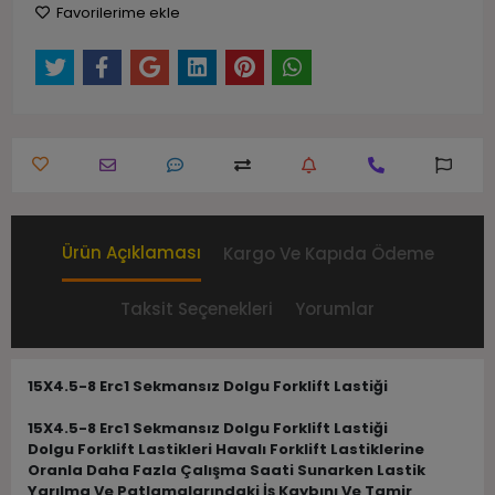
Favorilerime ekle
Ürün Açıklaması
Kargo Ve Kapıda Ödeme
Taksit Seçenekleri
Yorumlar
15X4.5-8 Erc1 Sekmansız Dolgu Forklift Lastiği
15X4.5-8 Erc1 Sekmansız Dolgu Forklift Lastiği
Dolgu Forklift Lastikleri Havalı Forklift Lastiklerine
Oranla Daha Fazla Çalışma Saati Sunarken Lastik
Yarılma Ve Patlamalarındaki İş Kaybını Ve Tamir