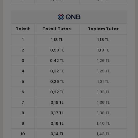
Taksit
Taksit Tutarı
Toplam Tutar
1
1,18 TL
1,18 TL
2
0,59 TL
1,18 TL
3
0,42 TL
1,26 TL
4
0,32 TL
1,29 TL
5
0,26 TL
1,31 TL
6
0,22 TL
1,33 TL
7
0,19 TL
1,36 TL
8
0,17 TL
1,38 TL
9
0,16 TL
1,40 TL
10
0,14 TL
1,43 TL