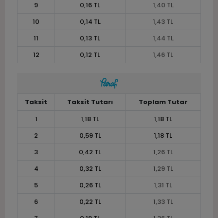
9
0,16 TL
1,40 TL
10
0,14 TL
1,43 TL
11
0,13 TL
1,44 TL
12
0,12 TL
1,46 TL
Taksit
Taksit Tutarı
Toplam Tutar
1
1,18 TL
1,18 TL
2
0,59 TL
1,18 TL
3
0,42 TL
1,26 TL
4
0,32 TL
1,29 TL
5
0,26 TL
1,31 TL
6
0,22 TL
1,33 TL