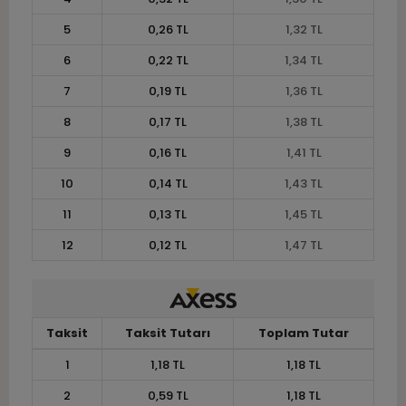
5
0,26 TL
1,32 TL
6
0,22 TL
1,34 TL
7
0,19 TL
1,36 TL
8
0,17 TL
1,38 TL
9
0,16 TL
1,41 TL
10
0,14 TL
1,43 TL
11
0,13 TL
1,45 TL
12
0,12 TL
1,47 TL
Taksit
Taksit Tutarı
Toplam Tutar
1
1,18 TL
1,18 TL
2
0,59 TL
1,18 TL