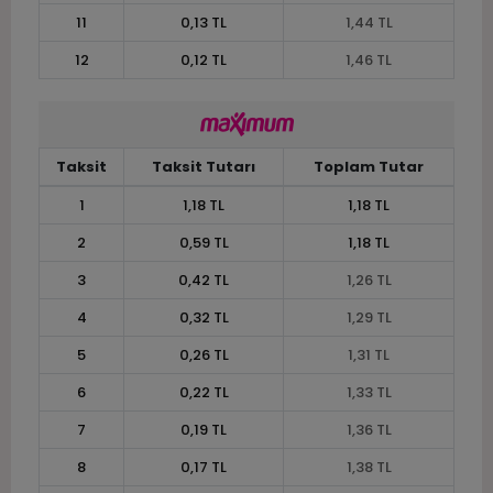
11
0,13 TL
1,44 TL
12
0,12 TL
1,46 TL
Taksit
Taksit Tutarı
Toplam Tutar
1
1,18 TL
1,18 TL
2
0,59 TL
1,18 TL
3
0,42 TL
1,26 TL
4
0,32 TL
1,29 TL
5
0,26 TL
1,31 TL
6
0,22 TL
1,33 TL
7
0,19 TL
1,36 TL
8
0,17 TL
1,38 TL