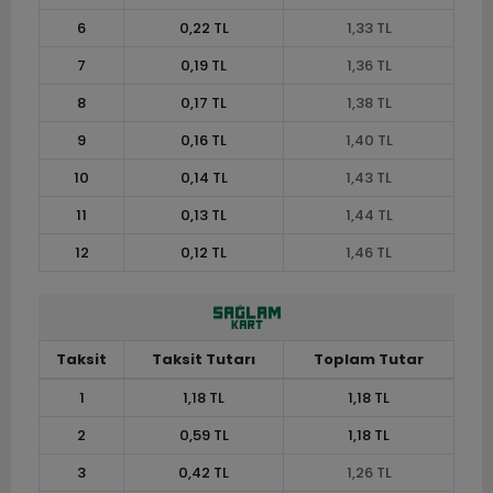
6
0,22 TL
1,33 TL
7
0,19 TL
1,36 TL
8
0,17 TL
1,38 TL
9
0,16 TL
1,40 TL
10
0,14 TL
1,43 TL
11
0,13 TL
1,44 TL
12
0,12 TL
1,46 TL
Taksit
Taksit Tutarı
Toplam Tutar
1
1,18 TL
1,18 TL
2
0,59 TL
1,18 TL
3
0,42 TL
1,26 TL