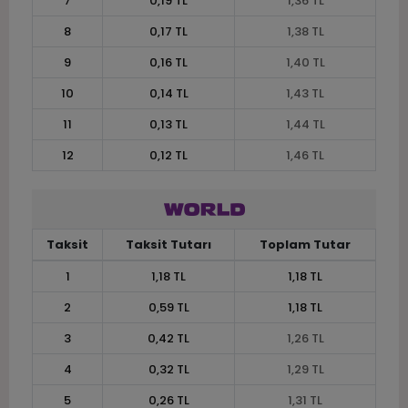
7
0,19 TL
1,36 TL
8
0,17 TL
1,38 TL
9
0,16 TL
1,40 TL
10
0,14 TL
1,43 TL
11
0,13 TL
1,44 TL
12
0,12 TL
1,46 TL
Taksit
Taksit Tutarı
Toplam Tutar
1
1,18 TL
1,18 TL
2
0,59 TL
1,18 TL
3
0,42 TL
1,26 TL
4
0,32 TL
1,29 TL
5
0,26 TL
1,31 TL