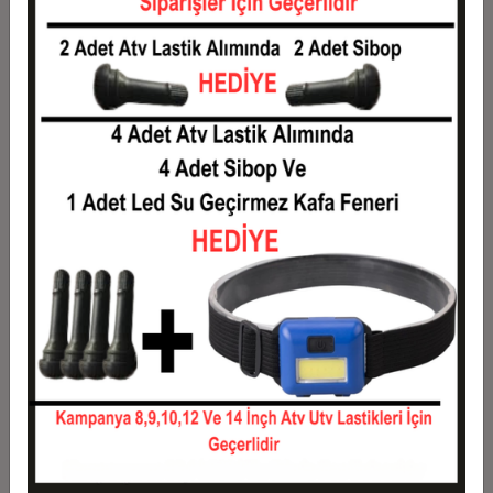
1
1,18 TL
1,18 TL
2
0,59 TL
1,18 TL
3
0,42 TL
1,26 TL
4
0,32 TL
1,29 TL
5
0,26 TL
1,31 TL
6
0,22 TL
1,33 TL
7
0,19 TL
1,36 TL
8
0,17 TL
1,38 TL
9
0,16 TL
1,40 TL
10
0,14 TL
1,43 TL
11
0,13 TL
1,44 TL
12
0,12 TL
1,46 TL