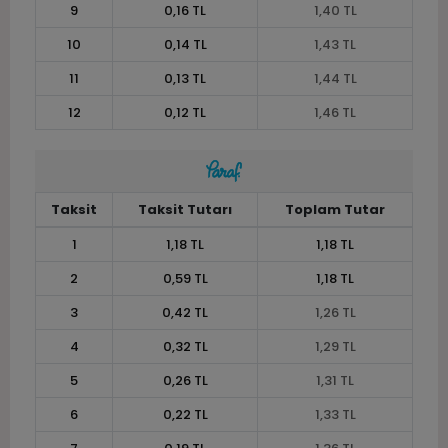
9
0,16 TL
1,40 TL
10
0,14 TL
1,43 TL
11
0,13 TL
1,44 TL
12
0,12 TL
1,46 TL
Taksit
Taksit Tutarı
Toplam Tutar
1
1,18 TL
1,18 TL
2
0,59 TL
1,18 TL
3
0,42 TL
1,26 TL
4
0,32 TL
1,29 TL
5
0,26 TL
1,31 TL
6
0,22 TL
1,33 TL