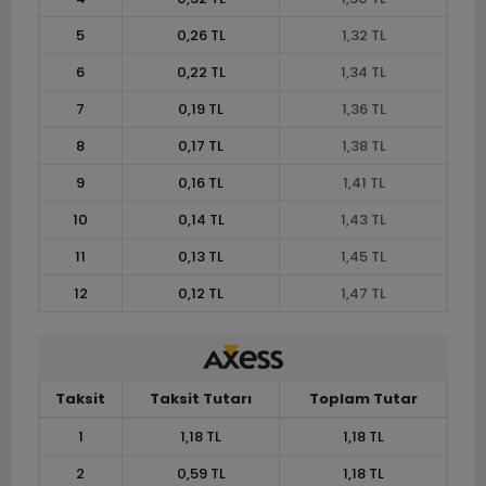
5
0,26 TL
1,32 TL
6
0,22 TL
1,34 TL
7
0,19 TL
1,36 TL
8
0,17 TL
1,38 TL
9
0,16 TL
1,41 TL
10
0,14 TL
1,43 TL
11
0,13 TL
1,45 TL
12
0,12 TL
1,47 TL
Taksit
Taksit Tutarı
Toplam Tutar
1
1,18 TL
1,18 TL
2
0,59 TL
1,18 TL