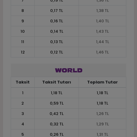
7
0,19 TL
1,36 TL
8
0,17 TL
1,38 TL
9
0,16 TL
1,40 TL
10
0,14 TL
1,43 TL
11
0,13 TL
1,44 TL
12
0,12 TL
1,46 TL
Taksit
Taksit Tutarı
Toplam Tutar
1
1,18 TL
1,18 TL
2
0,59 TL
1,18 TL
3
0,42 TL
1,26 TL
4
0,32 TL
1,29 TL
5
0,26 TL
1,31 TL