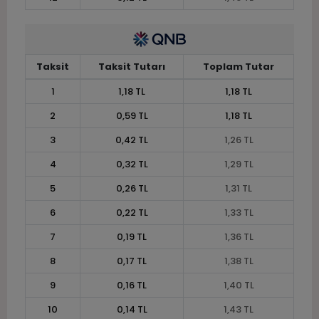
Taksit
Taksit Tutarı
Toplam Tutar
1
1,18 TL
1,18 TL
2
0,59 TL
1,18 TL
3
0,42 TL
1,26 TL
4
0,32 TL
1,29 TL
5
0,26 TL
1,31 TL
6
0,22 TL
1,33 TL
7
0,19 TL
1,36 TL
8
0,17 TL
1,38 TL
9
0,16 TL
1,40 TL
10
0,14 TL
1,43 TL