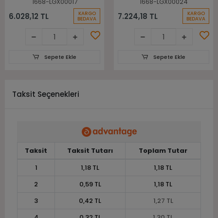
1668-LGX00017
1668-LGX00024
KARGO
KARGO
6.028,12 TL
7.224,18 TL
BEDAVA
BEDAVA
Sepete Ekle
Sepete Ekle
Taksit Seçenekleri
Taksit
Taksit Tutarı
Toplam Tutar
1
1,18 TL
1,18 TL
2
0,59 TL
1,18 TL
3
0,42 TL
1,27 TL
4
0,32 TL
1,30 TL