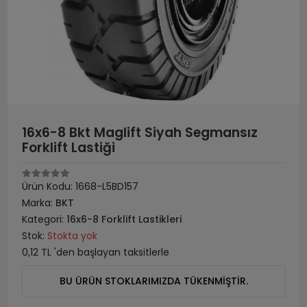
16x6-8 Bkt Maglift Siyah Segmansız
Forklift Lastiği
Ürün Kodu:
1668-L5BD157
Marka:
BKT
Kategori:
16x6-8 Forklift Lastikleri
Stok:
Stokta yok
0,12 TL 'den başlayan taksitlerle
BU ÜRÜN STOKLARIMIZDA TÜKENMİŞTİR.