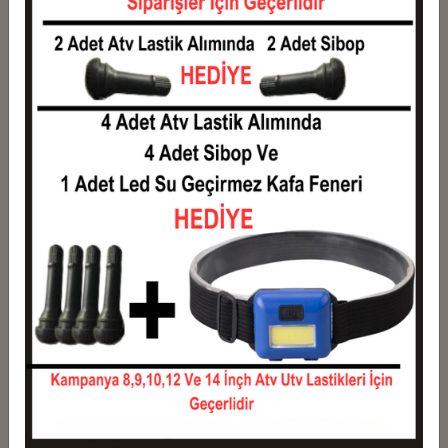
1
1,18 TL
1,18 TL
2
0,59 TL
1,18 TL
3
0,42 TL
1,26 TL
4
0,32 TL
1,29 TL
5
0,26 TL
1,31 TL
6
0,22 TL
1,33 TL
7
0,19 TL
1,36 TL
8
0,17 TL
1,38 TL
9
0,16 TL
1,40 TL
10
0,14 TL
1,43 TL
11
0,13 TL
1,44 TL
12
0,12 TL
1,46 TL