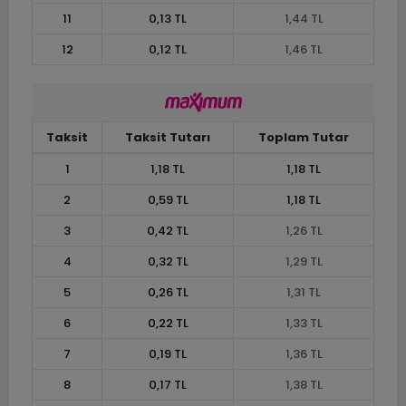
11
0,13 TL
1,44 TL
12
0,12 TL
1,46 TL
Taksit
Taksit Tutarı
Toplam Tutar
1
1,18 TL
1,18 TL
2
0,59 TL
1,18 TL
3
0,42 TL
1,26 TL
4
0,32 TL
1,29 TL
5
0,26 TL
1,31 TL
6
0,22 TL
1,33 TL
7
0,19 TL
1,36 TL
8
0,17 TL
1,38 TL