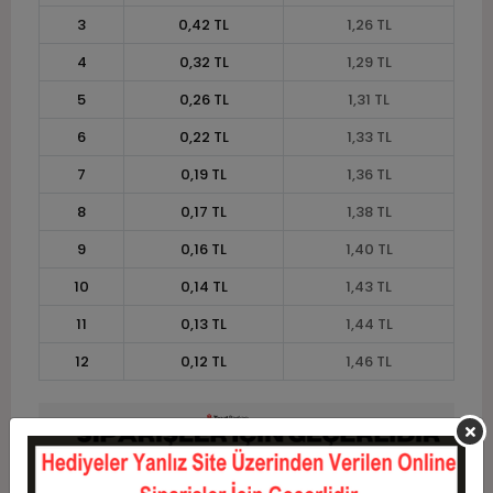
3
0,42 TL
1,26 TL
4
0,32 TL
1,29 TL
5
0,26 TL
1,31 TL
6
0,22 TL
1,33 TL
7
0,19 TL
1,36 TL
8
0,17 TL
1,38 TL
9
0,16 TL
1,40 TL
10
0,14 TL
1,43 TL
11
0,13 TL
1,44 TL
12
0,12 TL
1,46 TL
Taksit
Taksit Tutarı
Toplam Tutar