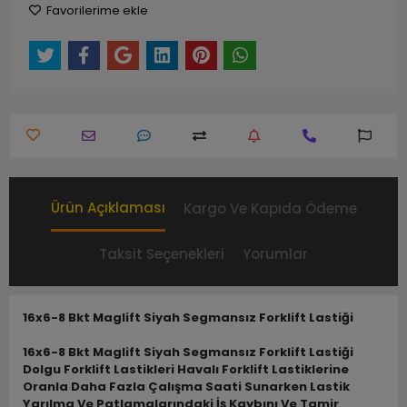
Favorilerime ekle
Ürün Açıklaması
Kargo Ve Kapıda Ödeme
Taksit Seçenekleri
Yorumlar
16x6-8 Bkt Maglift Siyah Segmansız Forklift Lastiği
16x6-8 Bkt Maglift Siyah Segmansız Forklift Lastiği
Dolgu Forklift Lastikleri Havalı Forklift Lastiklerine
Oranla Daha Fazla Çalışma Saati Sunarken Lastik
Yarılma Ve Patlamalarındaki İş Kaybını Ve Tamir