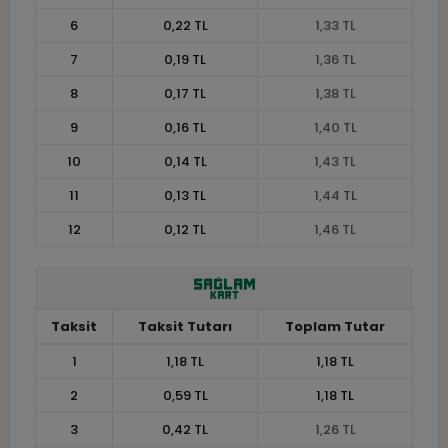
6
0,22 TL
1,33 TL
7
0,19 TL
1,36 TL
8
0,17 TL
1,38 TL
9
0,16 TL
1,40 TL
10
0,14 TL
1,43 TL
11
0,13 TL
1,44 TL
12
0,12 TL
1,46 TL
Taksit
Taksit Tutarı
Toplam Tutar
1
1,18 TL
1,18 TL
2
0,59 TL
1,18 TL
3
0,42 TL
1,26 TL