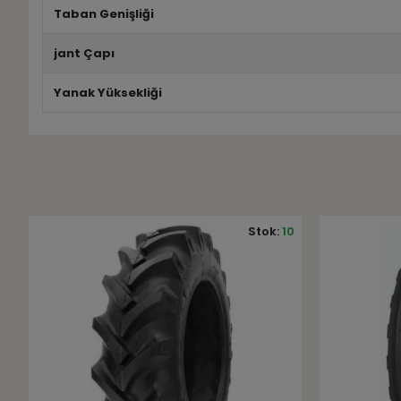
Taban Genişliği
jant Çapı
Yanak Yüksekliği
0
Stok:
10