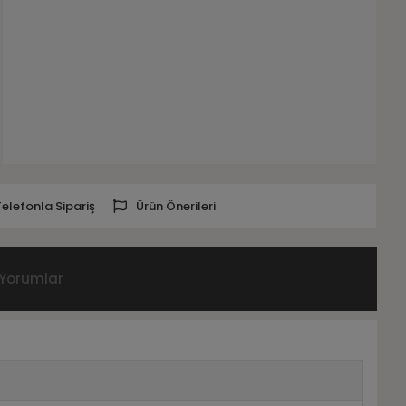
Telefonla Sipariş
Ürün Önerileri
Yorumlar
0