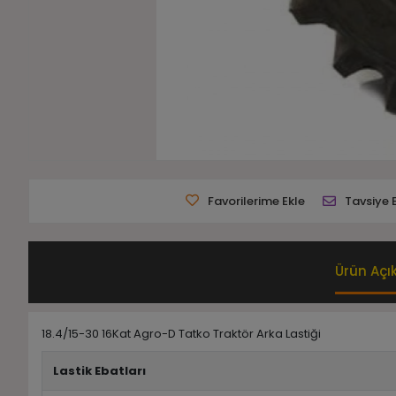
Favorilerime Ekle
Tavsiye 
Ürün Açı
18.4/15-30 16Kat Agro-D Tatko Traktör Arka Lastiği
Lastik Ebatları