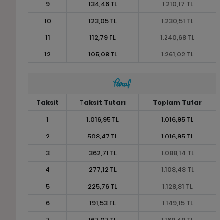
9
134,46 TL
1.210,17 TL
10
123,05 TL
1.230,51 TL
11
112,79 TL
1.240,68 TL
12
105,08 TL
1.261,02 TL
Taksit
Taksit Tutarı
Toplam Tutar
1
1.016,95 TL
1.016,95 TL
2
508,47 TL
1.016,95 TL
3
362,71 TL
1.088,14 TL
4
277,12 TL
1.108,48 TL
5
225,76 TL
1.128,81 TL
6
191,53 TL
1.149,15 TL
7
167,07 TL
1.169,49 TL