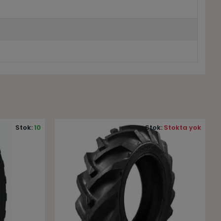
:
Stokta yok
Stok:
Stokta yok