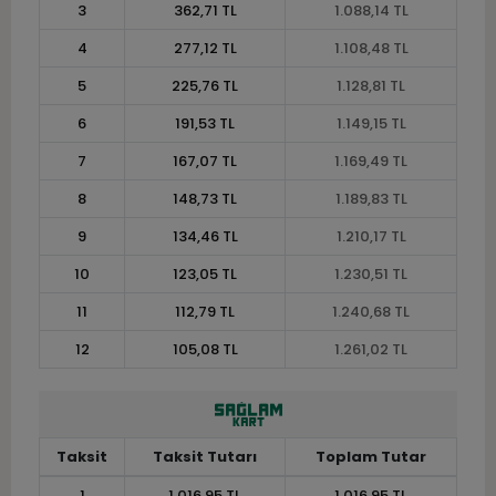
3
362,71 TL
1.088,14 TL
4
277,12 TL
1.108,48 TL
5
225,76 TL
1.128,81 TL
6
191,53 TL
1.149,15 TL
7
167,07 TL
1.169,49 TL
8
148,73 TL
1.189,83 TL
9
134,46 TL
1.210,17 TL
10
123,05 TL
1.230,51 TL
11
112,79 TL
1.240,68 TL
12
105,08 TL
1.261,02 TL
Taksit
Taksit Tutarı
Toplam Tutar
1
1.016,95 TL
1.016,95 TL