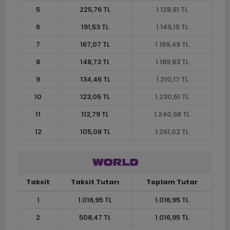
5
225,76 TL
1.128,81 TL
6
191,53 TL
1.149,15 TL
7
167,07 TL
1.169,49 TL
8
148,73 TL
1.189,83 TL
9
134,46 TL
1.210,17 TL
10
123,05 TL
1.230,51 TL
11
112,79 TL
1.240,68 TL
12
105,08 TL
1.261,02 TL
Taksit
Taksit Tutarı
Toplam Tutar
1
1.016,95 TL
1.016,95 TL
2
508,47 TL
1.016,95 TL