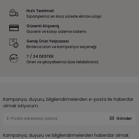
Hızlı Teslimat
Siparişleriniz en kısa sürede elinize ulaşır.
Güvenli Alışveriş
Güvenli ve kolay ödeme sistemi
Geniş Ürün Yelpazesi
Binlerce ürün ve kampanya seçeneği
7 / 24 DESTEK
Öneri ve şikayetlerinizi bize iletebilirsiniz.
Kampanya, duyuru, bilgilendirmelerden e-posta ile haberdar
olmak istiyorum.
Gönder
Kampanya, duyuru ve bilgilendirmelerden haberdar olmak