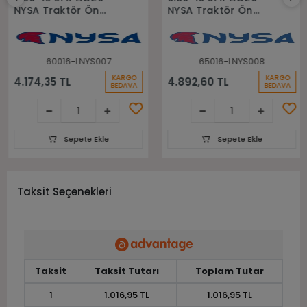
NYSA Traktör Ön
NYSA Traktör Ön
Lastiği
Lastiği
60016-LNYS007
65016-LNYS008
KARGO
KARGO
4.174,35 TL
4.892,60 TL
BEDAVA
BEDAVA
Sepete Ekle
Sepete Ekle
Taksit Seçenekleri
Taksit
Taksit Tutarı
Toplam Tutar
1
1.016,95 TL
1.016,95 TL