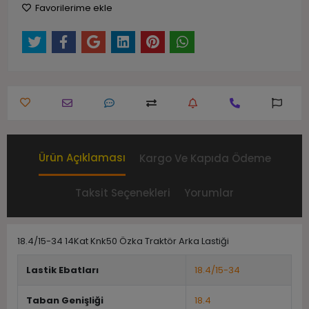
Favorilerime ekle
Ürün Açıklaması
Kargo Ve Kapıda Ödeme
Taksit Seçenekleri
Yorumlar
18.4/15-34 14Kat Knk50 Özka Traktör Arka Lastiği
Lastik Ebatları
18.4/15-34
Taban Genişliği
18.4