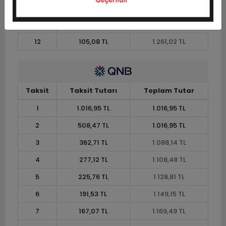
10
123,05 TL
1.230,51 TL
11
112,79 TL
1.240,68 TL
12
105,08 TL
1.261,02 TL
Taksit
Taksit Tutarı
Toplam Tutar
1
1.016,95 TL
1.016,95 TL
2
508,47 TL
1.016,95 TL
3
362,71 TL
1.088,14 TL
4
277,12 TL
1.108,48 TL
5
225,76 TL
1.128,81 TL
6
191,53 TL
1.149,15 TL
7
167,07 TL
1.169,49 TL