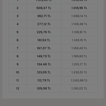
2
508,47 TL
1.016,95 TL
3
362,71 TL
1.088,14 TL
4
277,12 TL
1.108,48 TL
5
225,76 TL
1.128,81 TL
6
191,53 TL
1.149,15 TL
7
167,07 TL
1.169,49 TL
8
148,73 TL
1.189,83 TL
9
134,46 TL
1.210,17 TL
10
123,05 TL
1.230,51 TL
11
112,79 TL
1.240,68 TL
12
105,08 TL
1.261,02 TL