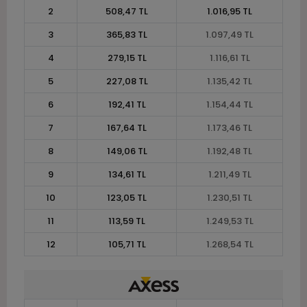
2
508,47 TL
1.016,95 TL
3
365,83 TL
1.097,49 TL
4
279,15 TL
1.116,61 TL
5
227,08 TL
1.135,42 TL
6
192,41 TL
1.154,44 TL
7
167,64 TL
1.173,46 TL
8
149,06 TL
1.192,48 TL
9
134,61 TL
1.211,49 TL
10
123,05 TL
1.230,51 TL
11
113,59 TL
1.249,53 TL
12
105,71 TL
1.268,54 TL