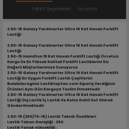
Taksit Seçenekleri
Yorumlar
2.50-15 Galaxy Yardmarter Ultra 16 Kat Havalı Forklift
Lastiği
2.50-15 Galaxy Yardmarter Ultra 16 Kat Havalı Forklift
Lastiği
2.50-15 Hamilton 18 Kat Havalı Forklift Lastiği Ücretsiz
Kargo İle En Yüksek Kaliteli Forklift Lastiklerini Siz
Değerli Müşterilerimize Sunuyoruz
2.50-15 Galaxy Yardmarter Ultra 16 Kat Havalı Forklift
Lastiği En Uygun Forklift Lastik Çeşitlerini
Bulabileceginiz Lastiktoptan.com Sipariş Verdiğiniz
Ürünleri Aynı Gün Kargoya Teslim Etmektedir
2.50-15 Galaxy Yardmarter Ultra 16 Kat Havalı Forklift
Lastiği Dış Lastik İç Lastik Ve Kolon Dahil Set Olarak
Gönderilmektedir
2.50-15 (250/70-15) Lastik Teknik Özellikleri
Lastik Taban Genişliği : 250
Lastik Yanak yüksekliği :