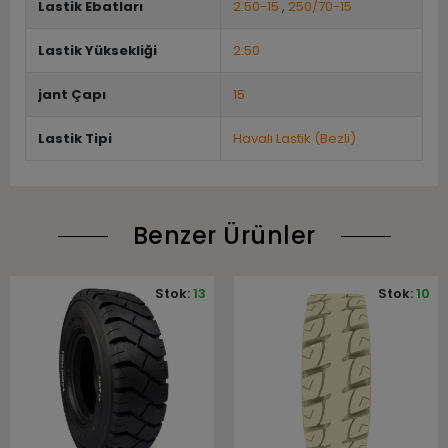
Lastik Ebatları
2.50-15
,
250/70-15
Lastik Yüksekliği
2.50
jant Çapı
15
Lastik Tipi
Havalı Lastik (Bezli)
Benzer Ürünler
Stok:
13
Stok:
10