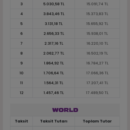
3
5.030,58 TL
15.091,74 TL
4
3.843,46 TL
15.373,83 TL
5
3.131,18 TL
15.655,92 TL
6
2.656,33 TL
15.938,01 TL
7
2.317,16 TL
16.220,10 TL
8
2.062,77 TL
16.502,19 TL
9
1.864,92 TL
16.784,27 TL
10
1.706,64 TL
17.066,36 TL
11
1.564,31 TL
17.207,41 TL
12
1.457,46 TL
17.489,50 TL
Taksit
Taksit Tutarı
Toplam Tutar