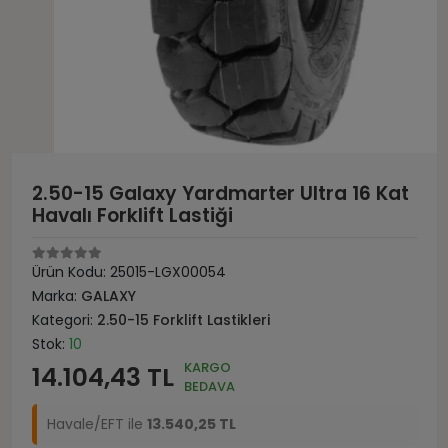
2.50-15 Galaxy Yardmarter Ultra 16 Kat
Havalı Forklift Lastiği
Ürün Kodu:
25015-LGX00054
Marka:
GALAXY
Kategori:
2.50-15 Forklift Lastikleri
Stok:
10
KARGO
14.104,43 TL
BEDAVA
Havale/EFT ile
13.540,25 TL