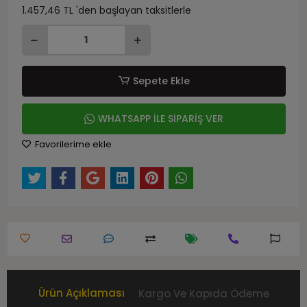
1.457,46 TL 'den başlayan taksitlerle
Sepete Ekle
WHATSAPP İLE SİPARİŞ VER
Favorilerime ekle
Ürün Açıklaması
Kargo Ve Kapıda Ödeme