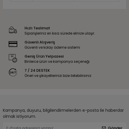
Hızlı Teslimat
Siparişleriniz en kısa sürede elinize ulaşır.
Güvenli Alışveriş
Güvenli ve kolay ödeme sistemi
Geniş Ürün Yelpazesi
Binlerce ürün ve kampanya seçeneği
7 / 24 DESTEK
Öneri ve şikayetlerinizi bize iletebilirsiniz.
Kampanya, duyuru, bilgilendirmelerden e-posta ile haberdar
olmak istiyorum.
Gönder