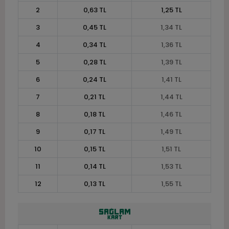
2
0,63 TL
1,25 TL
3
0,45 TL
1,34 TL
4
0,34 TL
1,36 TL
5
0,28 TL
1,39 TL
6
0,24 TL
1,41 TL
7
0,21 TL
1,44 TL
8
0,18 TL
1,46 TL
9
0,17 TL
1,49 TL
10
0,15 TL
1,51 TL
11
0,14 TL
1,53 TL
12
0,13 TL
1,55 TL