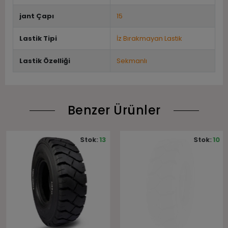
jant Çapı
15
Lastik Tipi
İz Bırakmayan Lastik
Lastik Özelliği
Sekmanlı
Benzer Ürünler
Stok:
13
Stok:
10