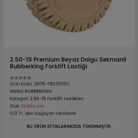
2.50-15 Premium Beyaz Dolgu Sekmanli
Rubberking Forklift Lastiği
Ürün Kodu:
25015-FBD25015C
Marka:
RUBBERKING
Kategori:
2.50-15 Forklift Lastikleri
Stok:
Stokta yok
0,13 TL 'den başlayan taksitlerle
BU ÜRÜN STOKLARIMIZDA TÜKENMİŞTİR.