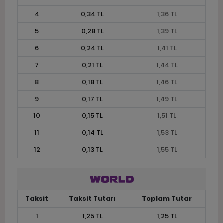
4
0,34 TL
1,36 TL
5
0,28 TL
1,39 TL
6
0,24 TL
1,41 TL
7
0,21 TL
1,44 TL
8
0,18 TL
1,46 TL
9
0,17 TL
1,49 TL
10
0,15 TL
1,51 TL
11
0,14 TL
1,53 TL
12
0,13 TL
1,55 TL
Taksit
Taksit Tutarı
Toplam Tutar
1
1,25 TL
1,25 TL