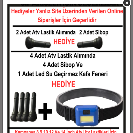
10
0,15 TL
1,51 TL
11
0,14 TL
1,53 TL
12
0,13 TL
1,55 TL
Taksit
Taksit Tutarı
Toplam Tutar
1
1,25 TL
1,25 TL
2
0,63 TL
1,25 TL
3
0,45 TL
1,34 TL
4
0,34 TL
1,36 TL
5
0,28 TL
1,39 TL
6
0,24 TL
1,41 TL
7
0,21 TL
1,44 TL
8
0,18 TL
1,46 TL