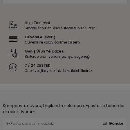
Hızlı Teslimat
Siparişleriniz en kısa sürede elinize ulaşır.
Güvenli Alışveriş
Güvenli ve kolay ödeme sistemi
Geniş Ürün Yelpazesi
Binlerce ürün ve kampanya seçeneği
7 / 24 DESTEK
Öneri ve şikayetlerinizi bize iletebilirsiniz.
Kampanya, duyuru, bilgilendirmelerden e-posta ile haberdar
olmak istiyorum.
Gönder