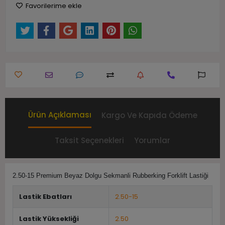
Favorilerime ekle
Ürün Açıklaması
Kargo Ve Kapıda Ödeme
Taksit Seçenekleri
Yorumlar
2.50-15 Premium Beyaz Dolgu Sekmanli Rubberking Forklift Lastiği
Lastik Ebatları
2.50-15
Lastik Yüksekliği
2.50