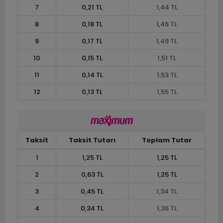
7
0,21 TL
1,44 TL
8
0,18 TL
1,46 TL
9
0,17 TL
1,49 TL
10
0,15 TL
1,51 TL
11
0,14 TL
1,53 TL
12
0,13 TL
1,55 TL
Taksit
Taksit Tutarı
Toplam Tutar
1
1,25 TL
1,25 TL
2
0,63 TL
1,25 TL
3
0,45 TL
1,34 TL
4
0,34 TL
1,36 TL