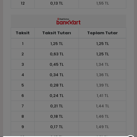
12
0,13 TL
1,55 TL
Taksit
Taksit Tutarı
Toplam Tutar
1
1,25 TL
1,25 TL
2
0,63 TL
1,25 TL
3
0,45 TL
1,34 TL
4
0,34 TL
1,36 TL
5
0,28 TL
1,39 TL
6
0,24 TL
1,41 TL
7
0,21 TL
1,44 TL
8
0,18 TL
1,46 TL
9
0,17 TL
1,49 TL