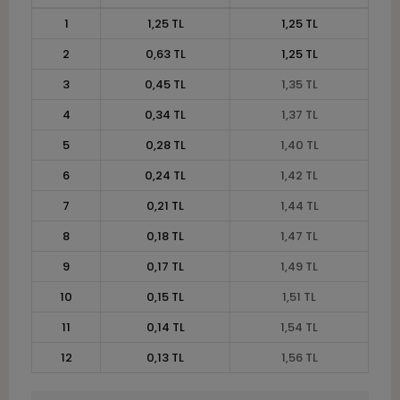
1
1,25 TL
1,25 TL
2
0,63 TL
1,25 TL
3
0,45 TL
1,35 TL
4
0,34 TL
1,37 TL
5
0,28 TL
1,40 TL
6
0,24 TL
1,42 TL
7
0,21 TL
1,44 TL
8
0,18 TL
1,47 TL
9
0,17 TL
1,49 TL
10
0,15 TL
1,51 TL
11
0,14 TL
1,54 TL
12
0,13 TL
1,56 TL