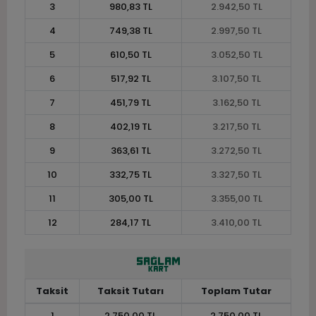
3
980,83 TL
2.942,50 TL
4
749,38 TL
2.997,50 TL
5
610,50 TL
3.052,50 TL
6
517,92 TL
3.107,50 TL
7
451,79 TL
3.162,50 TL
8
402,19 TL
3.217,50 TL
9
363,61 TL
3.272,50 TL
10
332,75 TL
3.327,50 TL
11
305,00 TL
3.355,00 TL
12
284,17 TL
3.410,00 TL
Taksit
Taksit Tutarı
Toplam Tutar
1
2.750,00 TL
2.750,00 TL