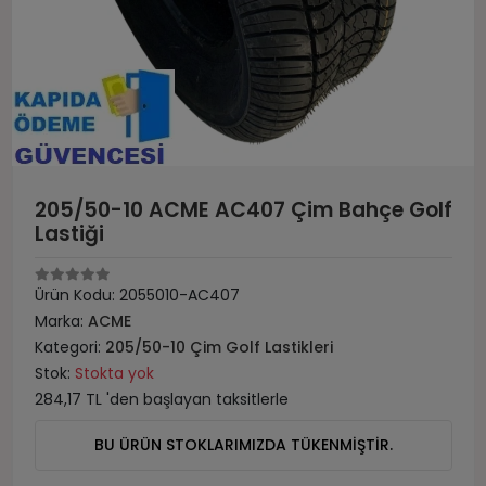
205/50-10 ACME AC407 Çim Bahçe Golf
Lastiği
Ürün Kodu:
2055010-AC407
Marka:
ACME
Kategori:
205/50-10 Çim Golf Lastikleri
Stok:
Stokta yok
284,17 TL 'den başlayan taksitlerle
BU ÜRÜN STOKLARIMIZDA TÜKENMİŞTİR.