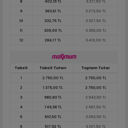
8
402,19 TL
3.217,50 TL
9
363,61 TL
3.272,50 TL
10
332,75 TL
3.327,50 TL
11
305,00 TL
3.355,00 TL
12
284,17 TL
3.410,00 TL
Taksit
Taksit Tutarı
Toplam Tutar
1
2.750,00 TL
2.750,00 TL
2
1.375,00 TL
2.750,00 TL
3
980,83 TL
2.942,50 TL
4
749,38 TL
2.997,50 TL
5
610,50 TL
3.052,50 TL
6
517,92 TL
3.107,50 TL