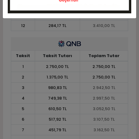
10
332,75 TL
3.327,50 TL
11
305,00 TL
3.355,00 TL
12
284,17 TL
3.410,00 TL
Taksit
Taksit Tutarı
Toplam Tutar
1
2.750,00 TL
2.750,00 TL
2
1.375,00 TL
2.750,00 TL
3
980,83 TL
2.942,50 TL
4
749,38 TL
2.997,50 TL
5
610,50 TL
3.052,50 TL
6
517,92 TL
3.107,50 TL
7
451,79 TL
3.162,50 TL