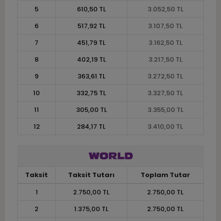
5
610,50 TL
3.052,50 TL
6
517,92 TL
3.107,50 TL
7
451,79 TL
3.162,50 TL
8
402,19 TL
3.217,50 TL
9
363,61 TL
3.272,50 TL
10
332,75 TL
3.327,50 TL
11
305,00 TL
3.355,00 TL
12
284,17 TL
3.410,00 TL
Taksit
Taksit Tutarı
Toplam Tutar
1
2.750,00 TL
2.750,00 TL
2
1.375,00 TL
2.750,00 TL