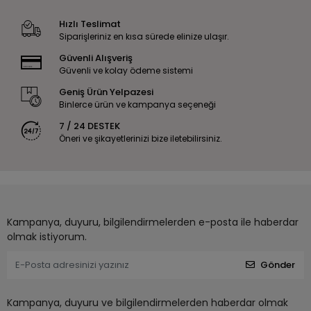
Hızlı Teslimat
Siparişleriniz en kısa sürede elinize ulaşır.
Güvenli Alışveriş
Güvenli ve kolay ödeme sistemi
Geniş Ürün Yelpazesi
Binlerce ürün ve kampanya seçeneği
7 / 24 DESTEK
Öneri ve şikayetlerinizi bize iletebilirsiniz.
Kampanya, duyuru, bilgilendirmelerden e-posta ile haberdar
olmak istiyorum.
Gönder
Kampanya, duyuru ve bilgilendirmelerden haberdar olmak