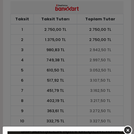
Taksit
Taksit Tutarı
Toplam Tutar
1
2.750,00 TL
2.750,00 TL
2
1.375,00 TL
2.750,00 TL
3
980,83 TL
2.942,50 TL
4
749,38 TL
2.997,50 TL
5
610,50 TL
3.052,50 TL
6
517,92 TL
3.107,50 TL
7
451,79 TL
3.162,50 TL
8
402,19 TL
3.217,50 TL
9
363,61 TL
3.272,50 TL
10
332,75 TL
3.327,50 TL
11
305,00 TL
3.355,00 TL