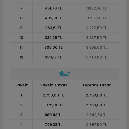
7
451,79 TL
3.162,50 TL
8
402,19 TL
3.217,50 TL
9
363,61 TL
3.272,50 TL
10
332,75 TL
3.327,50 TL
11
305,00 TL
3.355,00 TL
12
284,17 TL
3.410,00 TL
Taksit
Taksit Tutarı
Toplam Tutar
1
2.750,00 TL
2.750,00 TL
2
1.375,00 TL
2.750,00 TL
3
980,83 TL
2.942,50 TL
4
749,38 TL
2.997,50 TL