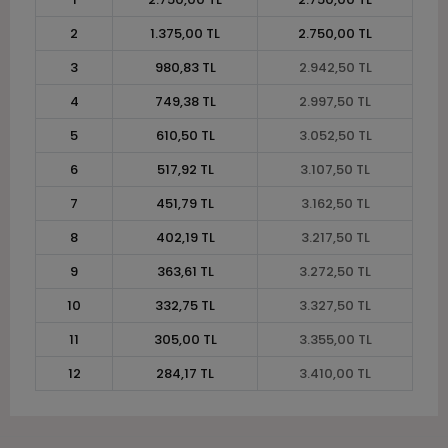
2
1.375,00 TL
2.750,00 TL
3
980,83 TL
2.942,50 TL
4
749,38 TL
2.997,50 TL
5
610,50 TL
3.052,50 TL
6
517,92 TL
3.107,50 TL
7
451,79 TL
3.162,50 TL
8
402,19 TL
3.217,50 TL
9
363,61 TL
3.272,50 TL
10
332,75 TL
3.327,50 TL
11
305,00 TL
3.355,00 TL
12
284,17 TL
3.410,00 TL