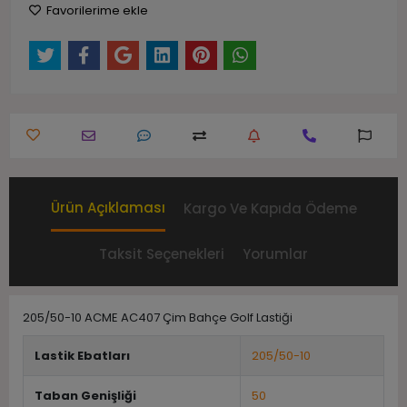
Favorilerime ekle
Ürün Açıklaması
Kargo Ve Kapıda Ödeme
Taksit Seçenekleri
Yorumlar
205/50-10 ACME AC407 Çim Bahçe Golf Lastiği
Lastik Ebatları
205/50-10
Taban Genişliği
50