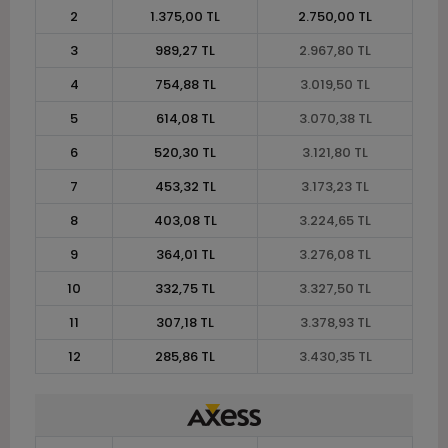
2
1.375,00 TL
2.750,00 TL
3
989,27 TL
2.967,80 TL
4
754,88 TL
3.019,50 TL
5
614,08 TL
3.070,38 TL
6
520,30 TL
3.121,80 TL
7
453,32 TL
3.173,23 TL
8
403,08 TL
3.224,65 TL
9
364,01 TL
3.276,08 TL
10
332,75 TL
3.327,50 TL
11
307,18 TL
3.378,93 TL
12
285,86 TL
3.430,35 TL