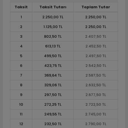
Taksit
Taksit Tutarı
Toplam Tutar
1
2.250,00 TL
2.250,00 TL
2
1.125,00 TL
2.250,00 TL
3
802,50 TL
2.407,50 TL
4
613,13 TL
2.452,50 TL
5
499,50 TL
2.497,50 TL
6
423,75 TL
2.542,50 TL
7
369,64 TL
2.587,50 TL
8
329,06 TL
2.632,50 TL
9
297,50 TL
2.677,50 TL
10
272,25 TL
2.722,50 TL
11
249,55 TL
2.745,00 TL
12
232,50 TL
2.790,00 TL