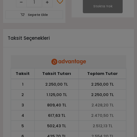
Stokta Yok
Sepete Ekle
Taksit Seçenekleri
Taksit
Taksit Tutarı
Toplam Tutar
1
2.250,00 TL
2.250,00 TL
2
1.125,00 TL
2.250,00 TL
3
809,40 TL
2.428,20 TL
4
617,63 TL
2.470,50 TL
5
502,43 TL
2.512,13 TL
6
425,70 TL
2.554,20 TL