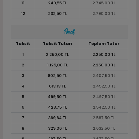
11
249,55 TL
2.745,00 TL
12
232,50 TL
2.790,00 TL
Taksit
Taksit Tutarı
Toplam Tutar
1
2.250,00 TL
2.250,00 TL
2
1.125,00 TL
2.250,00 TL
3
802,50 TL
2.407,50 TL
4
613,13 TL
2.452,50 TL
5
499,50 TL
2.497,50 TL
6
423,75 TL
2.542,50 TL
7
369,64 TL
2.587,50 TL
8
329,06 TL
2.632,50 TL
9
297,50 TL
2.677,50 TL