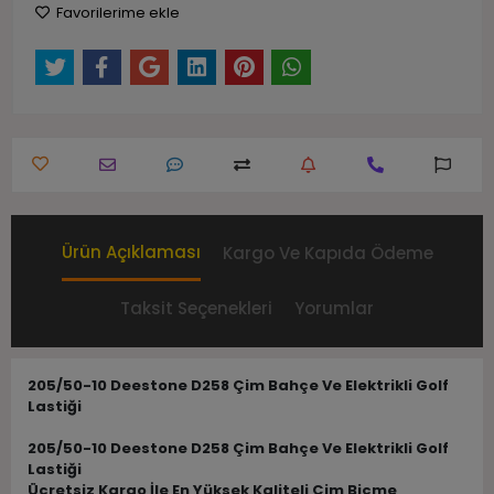
Favorilerime ekle
Ürün Açıklaması
Kargo Ve Kapıda Ödeme
Taksit Seçenekleri
Yorumlar
205/50-10 Deestone D258 Çim Bahçe Ve Elektrikli Golf
Lastiği
205/50-10 Deestone D258 Çim Bahçe Ve Elektrikli Golf
Lastiği
Ücretsiz Kargo İle En Yüksek Kaliteli Çim Biçme