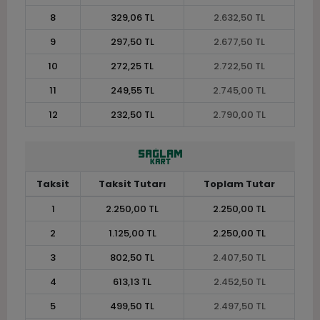
8
329,06 TL
2.632,50 TL
9
297,50 TL
2.677,50 TL
10
272,25 TL
2.722,50 TL
11
249,55 TL
2.745,00 TL
12
232,50 TL
2.790,00 TL
Taksit
Taksit Tutarı
Toplam Tutar
1
2.250,00 TL
2.250,00 TL
2
1.125,00 TL
2.250,00 TL
3
802,50 TL
2.407,50 TL
4
613,13 TL
2.452,50 TL
5
499,50 TL
2.497,50 TL