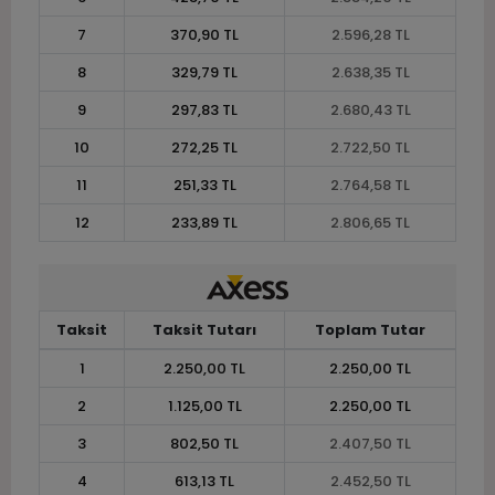
7
370,90 TL
2.596,28 TL
8
329,79 TL
2.638,35 TL
9
297,83 TL
2.680,43 TL
10
272,25 TL
2.722,50 TL
11
251,33 TL
2.764,58 TL
12
233,89 TL
2.806,65 TL
Taksit
Taksit Tutarı
Toplam Tutar
1
2.250,00 TL
2.250,00 TL
2
1.125,00 TL
2.250,00 TL
3
802,50 TL
2.407,50 TL
4
613,13 TL
2.452,50 TL