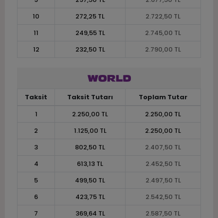
10
272,25 TL
2.722,50 TL
11
249,55 TL
2.745,00 TL
12
232,50 TL
2.790,00 TL
Taksit
Taksit Tutarı
Toplam Tutar
1
2.250,00 TL
2.250,00 TL
2
1.125,00 TL
2.250,00 TL
3
802,50 TL
2.407,50 TL
4
613,13 TL
2.452,50 TL
5
499,50 TL
2.497,50 TL
6
423,75 TL
2.542,50 TL
7
369,64 TL
2.587,50 TL