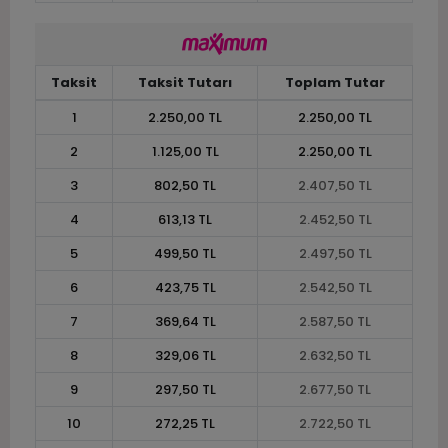
Taksit
Taksit Tutarı
Toplam Tutar
1
2.250,00 TL
2.250,00 TL
2
1.125,00 TL
2.250,00 TL
3
802,50 TL
2.407,50 TL
4
613,13 TL
2.452,50 TL
5
499,50 TL
2.497,50 TL
6
423,75 TL
2.542,50 TL
7
369,64 TL
2.587,50 TL
8
329,06 TL
2.632,50 TL
9
297,50 TL
2.677,50 TL
10
272,25 TL
2.722,50 TL