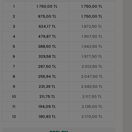
1
1.750,00 TL
1.750,00 TL
2
875,00 TL
1.750,00 TL
3
624,17 TL
1.872,50 TL
4
476,87 TL
1.907,50 TL
5
388,50 TL
1.942,50 TL
6
329,58 TL
1.977,50 TL
7
287,50 TL
2.012,50 TL
8
255,94 TL
2.047,50 TL
9
231,39 TL
2.082,50 TL
10
211,75 TL
2.117,50 TL
11
194,09 TL
2.135,00 TL
12
180,83 TL
2.170,00 TL