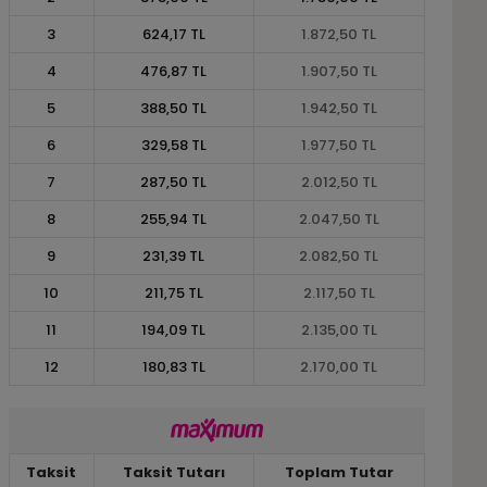
3
624,17 TL
1.872,50 TL
4
476,87 TL
1.907,50 TL
5
388,50 TL
1.942,50 TL
6
329,58 TL
1.977,50 TL
7
287,50 TL
2.012,50 TL
8
255,94 TL
2.047,50 TL
9
231,39 TL
2.082,50 TL
10
211,75 TL
2.117,50 TL
11
194,09 TL
2.135,00 TL
12
180,83 TL
2.170,00 TL
Taksit
Taksit Tutarı
Toplam Tutar