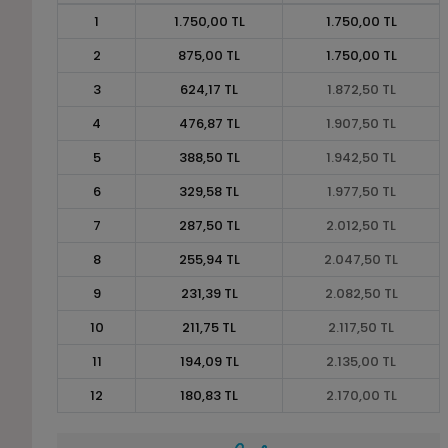
1
1.750,00 TL
1.750,00 TL
2
875,00 TL
1.750,00 TL
3
624,17 TL
1.872,50 TL
4
476,87 TL
1.907,50 TL
5
388,50 TL
1.942,50 TL
6
329,58 TL
1.977,50 TL
7
287,50 TL
2.012,50 TL
8
255,94 TL
2.047,50 TL
9
231,39 TL
2.082,50 TL
10
211,75 TL
2.117,50 TL
11
194,09 TL
2.135,00 TL
12
180,83 TL
2.170,00 TL