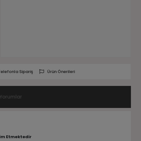
Telefonla Sipariş
Ürün Önerileri
Yorumlar
lim Etmektedir