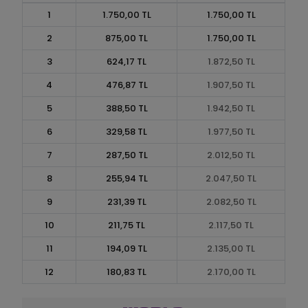
1
1.750,00 TL
1.750,00 TL
2
875,00 TL
1.750,00 TL
3
624,17 TL
1.872,50 TL
4
476,87 TL
1.907,50 TL
5
388,50 TL
1.942,50 TL
6
329,58 TL
1.977,50 TL
7
287,50 TL
2.012,50 TL
8
255,94 TL
2.047,50 TL
9
231,39 TL
2.082,50 TL
10
211,75 TL
2.117,50 TL
11
194,09 TL
2.135,00 TL
12
180,83 TL
2.170,00 TL