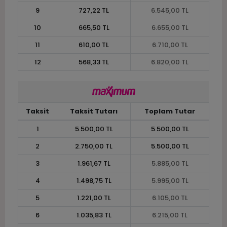
9
727,22 TL
6.545,00 TL
10
665,50 TL
6.655,00 TL
11
610,00 TL
6.710,00 TL
12
568,33 TL
6.820,00 TL
Taksit
Taksit Tutarı
Toplam Tutar
1
5.500,00 TL
5.500,00 TL
2
2.750,00 TL
5.500,00 TL
3
1.961,67 TL
5.885,00 TL
4
1.498,75 TL
5.995,00 TL
5
1.221,00 TL
6.105,00 TL
6
1.035,83 TL
6.215,00 TL