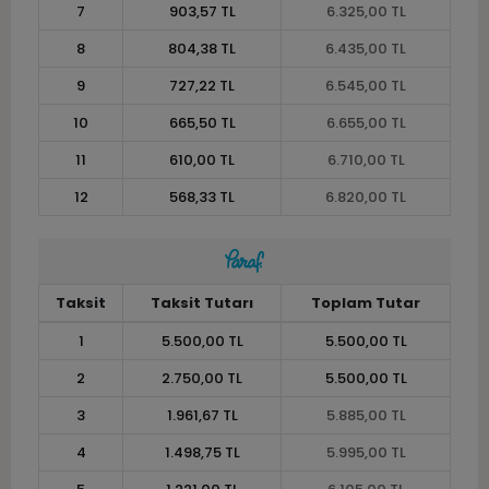
7
903,57 TL
6.325,00 TL
8
804,38 TL
6.435,00 TL
9
727,22 TL
6.545,00 TL
10
665,50 TL
6.655,00 TL
11
610,00 TL
6.710,00 TL
12
568,33 TL
6.820,00 TL
Taksit
Taksit Tutarı
Toplam Tutar
1
5.500,00 TL
5.500,00 TL
2
2.750,00 TL
5.500,00 TL
3
1.961,67 TL
5.885,00 TL
4
1.498,75 TL
5.995,00 TL