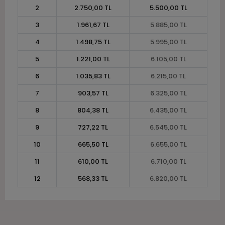
2
2.750,00 TL
5.500,00 TL
3
1.961,67 TL
5.885,00 TL
4
1.498,75 TL
5.995,00 TL
5
1.221,00 TL
6.105,00 TL
6
1.035,83 TL
6.215,00 TL
7
903,57 TL
6.325,00 TL
8
804,38 TL
6.435,00 TL
9
727,22 TL
6.545,00 TL
10
665,50 TL
6.655,00 TL
11
610,00 TL
6.710,00 TL
12
568,33 TL
6.820,00 TL