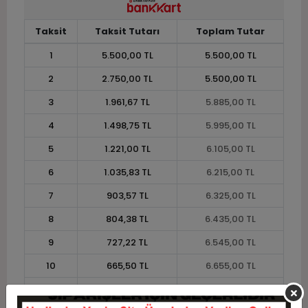
Taksit
Taksit Tutarı
Toplam Tutar
1
5.500,00 TL
5.500,00 TL
2
2.750,00 TL
5.500,00 TL
3
1.961,67 TL
5.885,00 TL
4
1.498,75 TL
5.995,00 TL
5
1.221,00 TL
6.105,00 TL
6
1.035,83 TL
6.215,00 TL
7
903,57 TL
6.325,00 TL
8
804,38 TL
6.435,00 TL
9
727,22 TL
6.545,00 TL
10
665,50 TL
6.655,00 TL
11
610,00 TL
6.710,00 TL