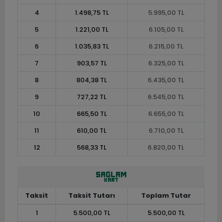
4
1.498,75 TL
5.995,00 TL
5
1.221,00 TL
6.105,00 TL
6
1.035,83 TL
6.215,00 TL
7
903,57 TL
6.325,00 TL
8
804,38 TL
6.435,00 TL
9
727,22 TL
6.545,00 TL
10
665,50 TL
6.655,00 TL
11
610,00 TL
6.710,00 TL
12
568,33 TL
6.820,00 TL
Taksit
Taksit Tutarı
Toplam Tutar
1
5.500,00 TL
5.500,00 TL