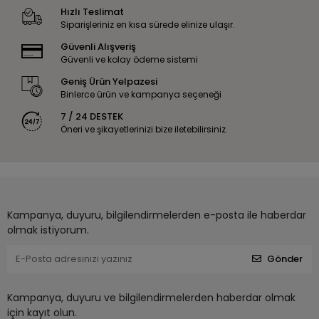
Hızlı Teslimat
Siparişleriniz en kısa sürede elinize ulaşır.
Güvenli Alışveriş
Güvenli ve kolay ödeme sistemi
Geniş Ürün Yelpazesi
Binlerce ürün ve kampanya seçeneği
7 / 24 DESTEK
Öneri ve şikayetlerinizi bize iletebilirsiniz.
Kampanya, duyuru, bilgilendirmelerden e-posta ile haberdar
olmak istiyorum.
Gönder
Kampanya, duyuru ve bilgilendirmelerden haberdar olmak
için kayıt olun.