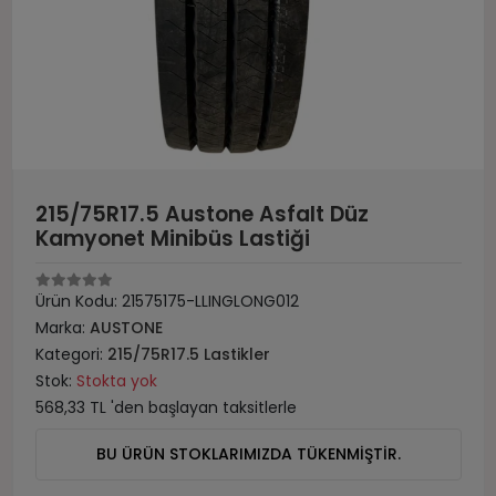
215/75R17.5 Austone Asfalt Düz
Kamyonet Minibüs Lastiği
Ürün Kodu:
21575175-LLINGLONG012
Marka:
AUSTONE
Kategori:
215/75R17.5 Lastikler
Stok:
Stokta yok
568,33 TL 'den başlayan taksitlerle
BU ÜRÜN STOKLARIMIZDA TÜKENMİŞTİR.