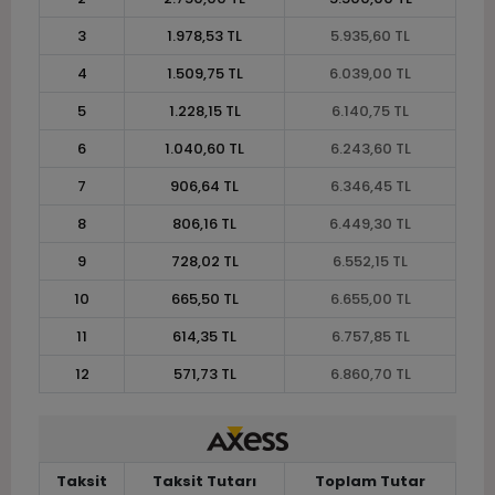
3
1.978,53 TL
5.935,60 TL
4
1.509,75 TL
6.039,00 TL
5
1.228,15 TL
6.140,75 TL
6
1.040,60 TL
6.243,60 TL
7
906,64 TL
6.346,45 TL
8
806,16 TL
6.449,30 TL
9
728,02 TL
6.552,15 TL
10
665,50 TL
6.655,00 TL
11
614,35 TL
6.757,85 TL
12
571,73 TL
6.860,70 TL
Taksit
Taksit Tutarı
Toplam Tutar