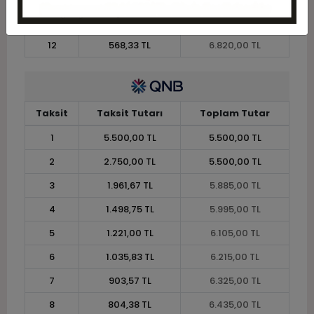
11
610,00 TL
6.710,00 TL
12
568,33 TL
6.820,00 TL
Taksit
Taksit Tutarı
Toplam Tutar
1
5.500,00 TL
5.500,00 TL
2
2.750,00 TL
5.500,00 TL
3
1.961,67 TL
5.885,00 TL
4
1.498,75 TL
5.995,00 TL
5
1.221,00 TL
6.105,00 TL
6
1.035,83 TL
6.215,00 TL
7
903,57 TL
6.325,00 TL
8
804,38 TL
6.435,00 TL