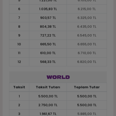
5
1.221,00 TL
6.105,00 TL
6
1.035,83 TL
6.215,00 TL
7
903,57 TL
6.325,00 TL
8
804,38 TL
6.435,00 TL
9
727,22 TL
6.545,00 TL
10
665,50 TL
6.655,00 TL
11
610,00 TL
6.710,00 TL
12
568,33 TL
6.820,00 TL
Taksit
Taksit Tutarı
Toplam Tutar
1
5.500,00 TL
5.500,00 TL
2
2.750,00 TL
5.500,00 TL
3
1.961,67 TL
5.885,00 TL