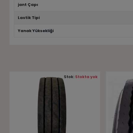
jant Çapı
Lastik Tipi
Yanak Yüksekliği
k
Stok:
Stokta yok