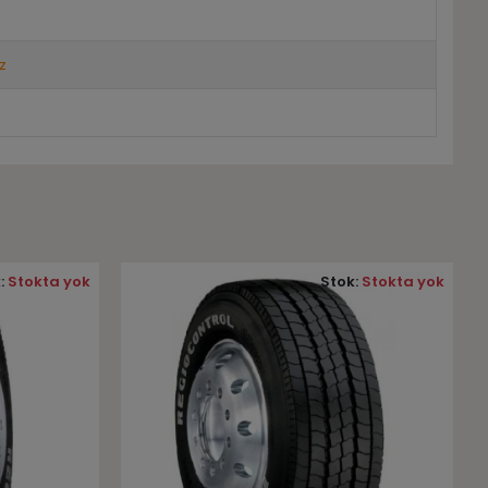
z
:
Stokta yok
Stok:
Stokta yok