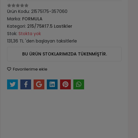
Ürün Kodu:
21575175-357060
Marka:
FORMULA
Kategori:
215/75R17.5 Lastikler
Stok:
Stokta yok
131,36 TL 'den başlayan taksitlerle
BU ÜRÜN STOKLARIMIZDA TÜKENMİŞTİR.
Favorilerime ekle