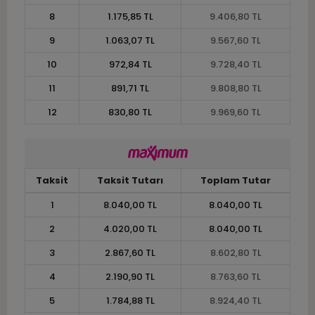
8
1.175,85 TL
9.406,80 TL
9
1.063,07 TL
9.567,60 TL
10
972,84 TL
9.728,40 TL
11
891,71 TL
9.808,80 TL
12
830,80 TL
9.969,60 TL
Taksit
Taksit Tutarı
Toplam Tutar
1
8.040,00 TL
8.040,00 TL
2
4.020,00 TL
8.040,00 TL
3
2.867,60 TL
8.602,80 TL
4
2.190,90 TL
8.763,60 TL
5
1.784,88 TL
8.924,40 TL