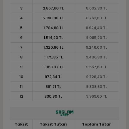
3
2.867,60 TL
8.602,80 TL
4
2.190,90 TL
8.763,60 TL
5
1.784,88 TL
8.924,40 TL
6
1.514,20 TL
9.085,20 TL
7
1.320,86 TL
9.246,00 TL
8
1.175,85 TL
9.406,80 TL
9
1.063,07 TL
9.567,60 TL
10
972,84 TL
9.728,40 TL
11
891,71 TL
9.808,80 TL
12
830,80 TL
9.969,60 TL
Taksit
Taksit Tutarı
Toplam Tutar