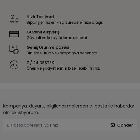
Hızlı Teslimat
Siparişleriniz en kısa sürede elinize ulaşır.
Güvenli Alışveriş
Güvenli ve kolay ödeme sistemi
Geniş Ürün Yelpazesi
Binlerce ürün ve kampanya seçeneği
7 / 24 DESTEK
Öneri ve şikayetlerinizi bize iletebilirsiniz.
Kampanya, duyuru, bilgilendirmelerden e-posta ile haberdar
olmak istiyorum.
Gönder