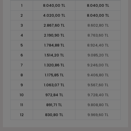
1
8.040,00 TL
8.040,00 TL
2
4.020,00 TL
8.040,00 TL
3
2.867,60 TL
8.602,80 TL
4
2.190,90 TL
8.763,60 TL
5
1.784,88 TL
8.924,40 TL
6
1.514,20 TL
9.085,20 TL
7
1.320,86 TL
9.246,00 TL
8
1.175,85 TL
9.406,80 TL
9
1.063,07 TL
9.567,60 TL
10
972,84 TL
9.728,40 TL
11
891,71 TL
9.808,80 TL
12
830,80 TL
9.969,60 TL