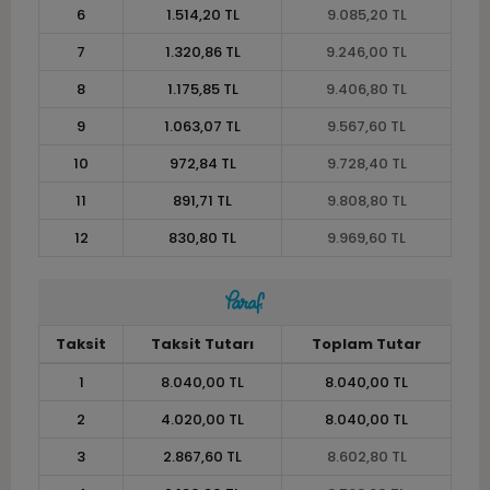
6
1.514,20 TL
9.085,20 TL
7
1.320,86 TL
9.246,00 TL
8
1.175,85 TL
9.406,80 TL
9
1.063,07 TL
9.567,60 TL
10
972,84 TL
9.728,40 TL
11
891,71 TL
9.808,80 TL
12
830,80 TL
9.969,60 TL
Taksit
Taksit Tutarı
Toplam Tutar
1
8.040,00 TL
8.040,00 TL
2
4.020,00 TL
8.040,00 TL
3
2.867,60 TL
8.602,80 TL