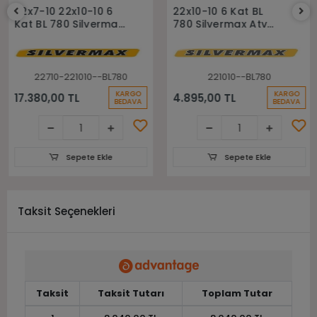
Sepete Ekle
Sepete Ekle
22x7-10 22x10-10 6
22x10-10 6 Kat BL
Kat BL 780 Silvermax
780 Silvermax Atv
Ön Arka Takım Atv
Arka Lastiği
Lastiği
22710-221010--BL780
221010--BL780
KARGO
KARGO
17.380,00 TL
4.895,00 TL
BEDAVA
BEDAVA
Sepete Ekle
Sepete Ekle
Taksit Seçenekleri
Taksit
Taksit Tutarı
Toplam Tutar