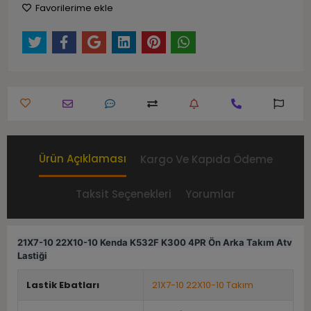
Favorilerime ekle
Ürün Açıklaması
Kargo Ve Kapıda Ödeme
Taksit Seçenekleri
Yorumlar
21X7-10 22X10-10 Kenda K532F K300 4PR Ön Arka Takım Atv
Lastiği
Lastik Ebatları
21X7-10 22X10-10 Takım