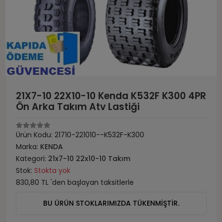
21X7-10 22X10-10 Kenda K532F K300 4PR
Ön Arka Takım Atv Lastiği
Ürün Kodu:
21710-221010--K532F-K300
Marka:
KENDA
Kategori:
21x7-10 22x10-10 Takım
Stok:
Stokta yok
830,80 TL 'den başlayan taksitlerle
BU ÜRÜN STOKLARIMIZDA TÜKENMİŞTİR.