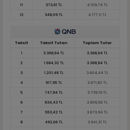
11
373,61 TL
4.109,74 TL
12
348,09 TL
4.177,11 TL
Taksit
Taksit Tutarı
Toplam Tutar
1
3.368,64 TL
3.368,64 TL
2
1.684,32 TL
3.368,64 TL
3
1.201,48 TL
3.604,44 TL
4
917,95 TL
3.671,82 TL
5
747,84 TL
3.739,19 TL
6
634,43 TL
3.806,56 TL
7
553,42 TL
3.873,94 TL
8
492,66 TL
3.941,31 TL