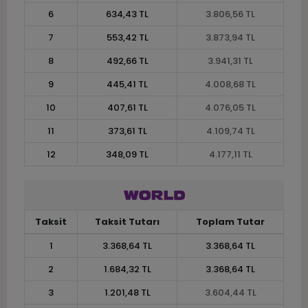
6
634,43 TL
3.806,56 TL
7
553,42 TL
3.873,94 TL
8
492,66 TL
3.941,31 TL
9
445,41 TL
4.008,68 TL
10
407,61 TL
4.076,05 TL
11
373,61 TL
4.109,74 TL
12
348,09 TL
4.177,11 TL
Taksit
Taksit Tutarı
Toplam Tutar
1
3.368,64 TL
3.368,64 TL
2
1.684,32 TL
3.368,64 TL
3
1.201,48 TL
3.604,44 TL