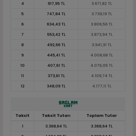
4
917,95 TL
3.671,82 TL
5
747,84 TL
3.739,19 TL
6
634,43 TL
3.806,56 TL
7
553,42 TL
3.873,94 TL
8
492,66 TL
3.941,31 TL
9
445,41 TL
4.008,68 TL
10
407,61 TL
4.076,05 TL
11
373,61 TL
4.109,74 TL
12
348,09 TL
4.177,11 TL
Taksit
Taksit Tutarı
Toplam Tutar
1
3.368,64 TL
3.368,64 TL