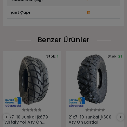
jant Çapı
10
Benzer Ürünler
Stok:
1
Stok:
21
Sepete Ekle
Sepete Ekle
21x7-10 Junkai jk679
21x7-10 Junkai jk600
Asfaly Yol Atv Ön
Atv Ön Lastiği