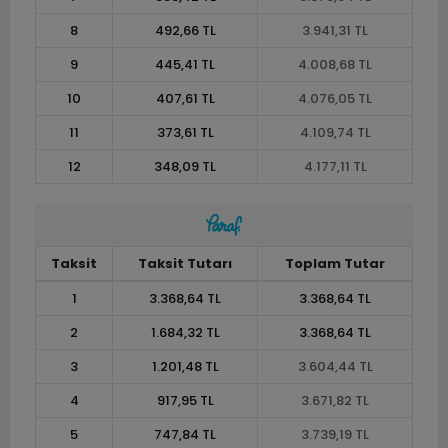
8
492,66 TL
3.941,31 TL
9
445,41 TL
4.008,68 TL
10
407,61 TL
4.076,05 TL
11
373,61 TL
4.109,74 TL
12
348,09 TL
4.177,11 TL
Taksit
Taksit Tutarı
Toplam Tutar
1
3.368,64 TL
3.368,64 TL
2
1.684,32 TL
3.368,64 TL
3
1.201,48 TL
3.604,44 TL
4
917,95 TL
3.671,82 TL
5
747,84 TL
3.739,19 TL