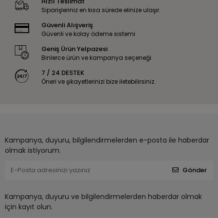
Hızlı Teslimat
Siparişleriniz en kısa sürede elinize ulaşır.
Güvenli Alışveriş
Güvenli ve kolay ödeme sistemi
Geniş Ürün Yelpazesi
Binlerce ürün ve kampanya seçeneği
7 / 24 DESTEK
Öneri ve şikayetlerinizi bize iletebilirsiniz.
Kampanya, duyuru, bilgilendirmelerden e-posta ile haberdar
olmak istiyorum.
Gönder
Kampanya, duyuru ve bilgilendirmelerden haberdar olmak
için kayıt olun.