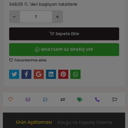
348,09 TL 'den başlayan taksitlerle
Sepete Ekle
WHATSAPP İLE SİPARİŞ VER
Favorilerime ekle
Ürün Açıklaması
Kargo Ve Kapıda Ödeme