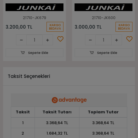
Lastiği
21710-JK679
21710-JK600
KARGO
KARGO
3.200,00 TL
3.000,00 TL
BEDAVA
BEDAVA
Sepete Ekle
Sepete Ekle
Taksit Seçenekleri
Taksit
Taksit Tutarı
Toplam Tutar
1
3.368,64 TL
3.368,64 TL
2
1.684,32 TL
3.368,64 TL