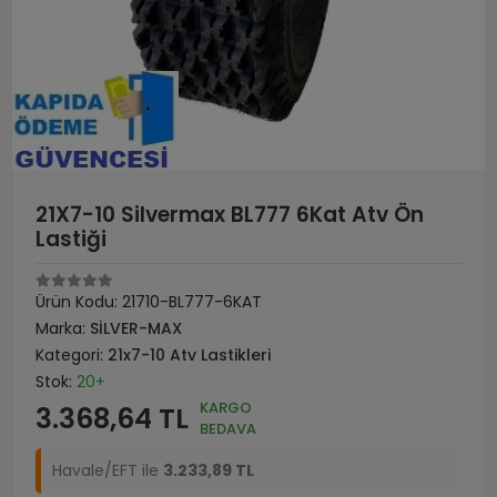
21X7-10 Silvermax BL777 6Kat Atv Ön
Lastiği
Ürün Kodu:
21710-BL777-6KAT
Marka:
SİLVER-MAX
Kategori:
21x7-10 Atv Lastikleri
Stok:
20+
KARGO
3.368,64 TL
BEDAVA
Havale/EFT ile
3.233,89 TL