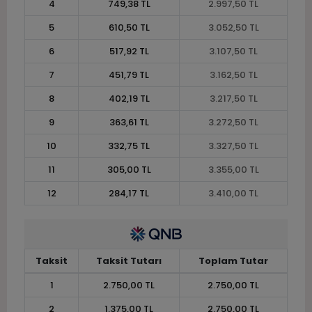
4
749,38 TL
2.997,50 TL
5
610,50 TL
3.052,50 TL
6
517,92 TL
3.107,50 TL
7
451,79 TL
3.162,50 TL
8
402,19 TL
3.217,50 TL
9
363,61 TL
3.272,50 TL
10
332,75 TL
3.327,50 TL
11
305,00 TL
3.355,00 TL
12
284,17 TL
3.410,00 TL
Taksit
Taksit Tutarı
Toplam Tutar
1
2.750,00 TL
2.750,00 TL
2
1.375,00 TL
2.750,00 TL