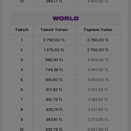
12
284,17 TL
3.410,00 TL
Taksit
Taksit Tutarı
Toplam Tutar
1
2.750,00 TL
2.750,00 TL
2
1.375,00 TL
2.750,00 TL
3
980,83 TL
2.942,50 TL
4
749,38 TL
2.997,50 TL
5
610,50 TL
3.052,50 TL
6
517,92 TL
3.107,50 TL
7
451,79 TL
3.162,50 TL
8
402,19 TL
3.217,50 TL
9
363,61 TL
3.272,50 TL
10
332,75 TL
3.327,50 TL