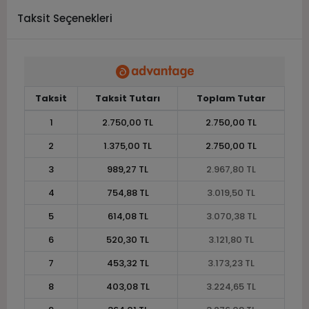
Taksit Seçenekleri
Taksit
Taksit Tutarı
Toplam Tutar
1
2.750,00 TL
2.750,00 TL
2
1.375,00 TL
2.750,00 TL
3
989,27 TL
2.967,80 TL
4
754,88 TL
3.019,50 TL
5
614,08 TL
3.070,38 TL
6
520,30 TL
3.121,80 TL
7
453,32 TL
3.173,23 TL
8
403,08 TL
3.224,65 TL