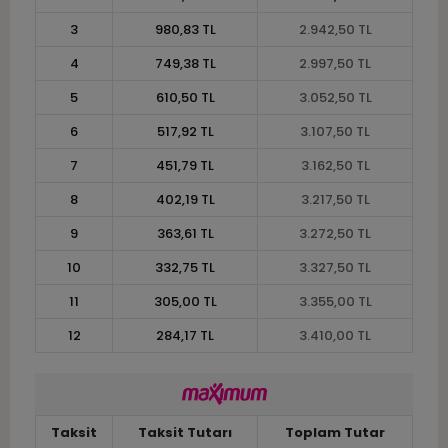
3
980,83 TL
2.942,50 TL
4
749,38 TL
2.997,50 TL
5
610,50 TL
3.052,50 TL
6
517,92 TL
3.107,50 TL
7
451,79 TL
3.162,50 TL
8
402,19 TL
3.217,50 TL
9
363,61 TL
3.272,50 TL
10
332,75 TL
3.327,50 TL
11
305,00 TL
3.355,00 TL
12
284,17 TL
3.410,00 TL
Taksit
Taksit Tutarı
Toplam Tutar