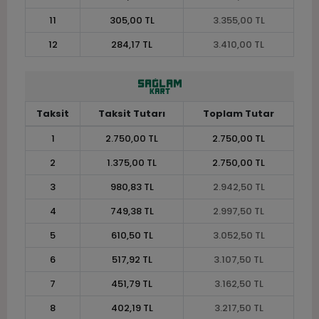
11
305,00 TL
3.355,00 TL
12
284,17 TL
3.410,00 TL
Taksit
Taksit Tutarı
Toplam Tutar
1
2.750,00 TL
2.750,00 TL
2
1.375,00 TL
2.750,00 TL
3
980,83 TL
2.942,50 TL
4
749,38 TL
2.997,50 TL
5
610,50 TL
3.052,50 TL
6
517,92 TL
3.107,50 TL
7
451,79 TL
3.162,50 TL
8
402,19 TL
3.217,50 TL