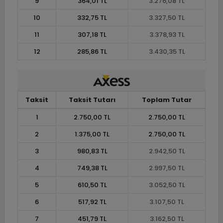
9
364,01 TL
3.276,08 TL
10
332,75 TL
3.327,50 TL
11
307,18 TL
3.378,93 TL
12
285,86 TL
3.430,35 TL
Taksit
Taksit Tutarı
Toplam Tutar
1
2.750,00 TL
2.750,00 TL
2
1.375,00 TL
2.750,00 TL
3
980,83 TL
2.942,50 TL
4
749,38 TL
2.997,50 TL
5
610,50 TL
3.052,50 TL
6
517,92 TL
3.107,50 TL
7
451,79 TL
3.162,50 TL