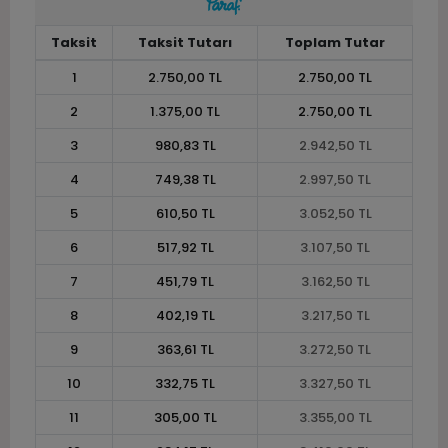
Taksit
Taksit Tutarı
Toplam Tutar
1
2.750,00 TL
2.750,00 TL
2
1.375,00 TL
2.750,00 TL
3
980,83 TL
2.942,50 TL
4
749,38 TL
2.997,50 TL
5
610,50 TL
3.052,50 TL
6
517,92 TL
3.107,50 TL
7
451,79 TL
3.162,50 TL
8
402,19 TL
3.217,50 TL
9
363,61 TL
3.272,50 TL
10
332,75 TL
3.327,50 TL
11
305,00 TL
3.355,00 TL