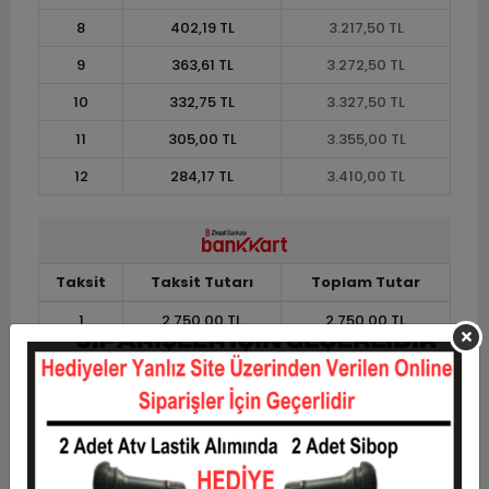
8
402,19 TL
3.217,50 TL
9
363,61 TL
3.272,50 TL
10
332,75 TL
3.327,50 TL
11
305,00 TL
3.355,00 TL
12
284,17 TL
3.410,00 TL
Taksit
Taksit Tutarı
Toplam Tutar
1
2.750,00 TL
2.750,00 TL
2
1.375,00 TL
2.750,00 TL
3
980,83 TL
2.942,50 TL
4
749,38 TL
2.997,50 TL
5
610,50 TL
3.052,50 TL