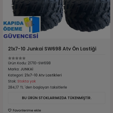
21x7-10 Junkai SW698 Atv Ön Lastiği
Ürün Kodu:
21710-SW698
Marka:
JUNKAİ
Kategori:
21x7-10 Atv Lastikleri
Stok:
Stokta yok
284,17 TL 'den başlayan taksitlerle
BU ÜRÜN STOKLARIMIZDA TÜKENMİŞTİR.
Favorilerime ekle