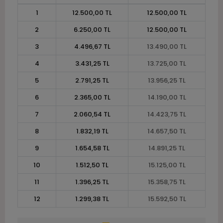
1
12.500,00 TL
12.500,00 TL
2
6.250,00 TL
12.500,00 TL
3
4.496,67 TL
13.490,00 TL
4
3.431,25 TL
13.725,00 TL
5
2.791,25 TL
13.956,25 TL
6
2.365,00 TL
14.190,00 TL
7
2.060,54 TL
14.423,75 TL
8
1.832,19 TL
14.657,50 TL
9
1.654,58 TL
14.891,25 TL
10
1.512,50 TL
15.125,00 TL
11
1.396,25 TL
15.358,75 TL
12
1.299,38 TL
15.592,50 TL