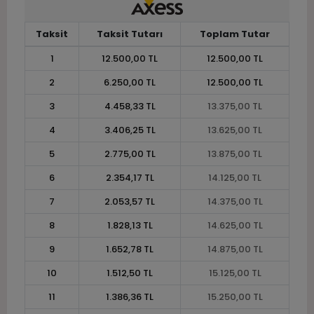
Taksit
Taksit Tutarı
Toplam Tutar
1
12.500,00 TL
12.500,00 TL
2
6.250,00 TL
12.500,00 TL
3
4.458,33 TL
13.375,00 TL
4
3.406,25 TL
13.625,00 TL
5
2.775,00 TL
13.875,00 TL
6
2.354,17 TL
14.125,00 TL
7
2.053,57 TL
14.375,00 TL
8
1.828,13 TL
14.625,00 TL
9
1.652,78 TL
14.875,00 TL
10
1.512,50 TL
15.125,00 TL
11
1.386,36 TL
15.250,00 TL