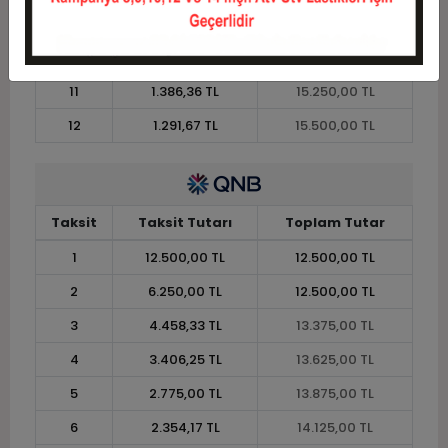
9
1.652,78 TL
14.875,00 TL
10
1.512,50 TL
15.125,00 TL
11
1.386,36 TL
15.250,00 TL
12
1.291,67 TL
15.500,00 TL
Taksit
Taksit Tutarı
Toplam Tutar
1
12.500,00 TL
12.500,00 TL
2
6.250,00 TL
12.500,00 TL
3
4.458,33 TL
13.375,00 TL
4
3.406,25 TL
13.625,00 TL
5
2.775,00 TL
13.875,00 TL
6
2.354,17 TL
14.125,00 TL