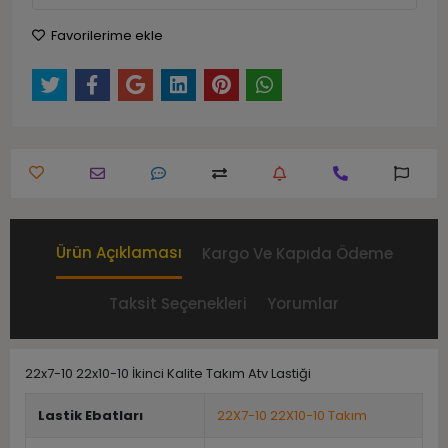
Favorilerime ekle
Ürün Açıklaması
Kargo Ve Kapıda Ödeme
Taksit Seçenekleri
Yorumlar
22x7-10 22x10-10 İkinci Kalite Takım Atv Lastiği
Lastik Ebatları
22X7-10 22X10-10 Takım