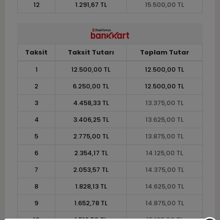
12
1.291,67 TL
15.500,00 TL
Taksit
Taksit Tutarı
Toplam Tutar
1
12.500,00 TL
12.500,00 TL
2
6.250,00 TL
12.500,00 TL
3
4.458,33 TL
13.375,00 TL
4
3.406,25 TL
13.625,00 TL
5
2.775,00 TL
13.875,00 TL
6
2.354,17 TL
14.125,00 TL
7
2.053,57 TL
14.375,00 TL
8
1.828,13 TL
14.625,00 TL
9
1.652,78 TL
14.875,00 TL
10
1.512,50 TL
15.125,00 TL