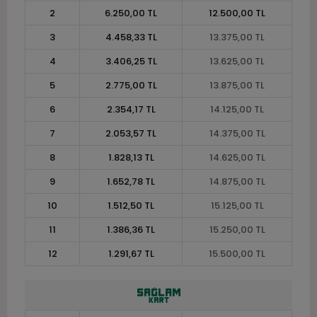
2
6.250,00 TL
12.500,00 TL
3
4.458,33 TL
13.375,00 TL
4
3.406,25 TL
13.625,00 TL
5
2.775,00 TL
13.875,00 TL
6
2.354,17 TL
14.125,00 TL
7
2.053,57 TL
14.375,00 TL
8
1.828,13 TL
14.625,00 TL
9
1.652,78 TL
14.875,00 TL
10
1.512,50 TL
15.125,00 TL
11
1.386,36 TL
15.250,00 TL
12
1.291,67 TL
15.500,00 TL