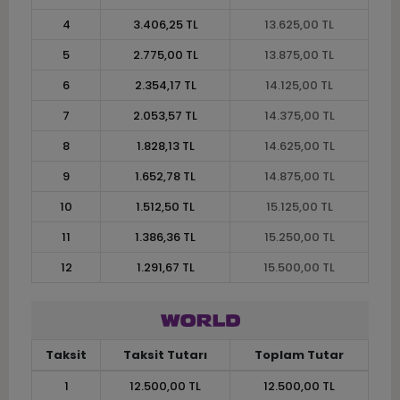
4
3.406,25 TL
13.625,00 TL
5
2.775,00 TL
13.875,00 TL
6
2.354,17 TL
14.125,00 TL
7
2.053,57 TL
14.375,00 TL
8
1.828,13 TL
14.625,00 TL
9
1.652,78 TL
14.875,00 TL
10
1.512,50 TL
15.125,00 TL
11
1.386,36 TL
15.250,00 TL
12
1.291,67 TL
15.500,00 TL
Taksit
Taksit Tutarı
Toplam Tutar
1
12.500,00 TL
12.500,00 TL