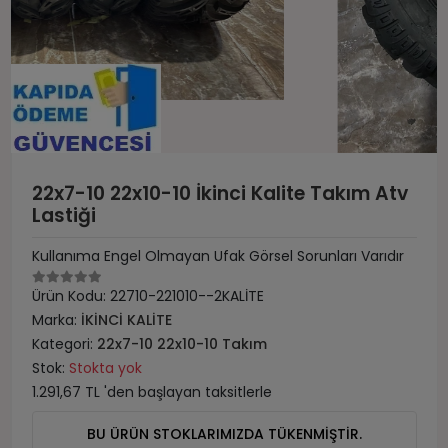
22x7-10 22x10-10 İkinci Kalite Takım Atv
Lastiği
Kullanıma Engel Olmayan Ufak Görsel Sorunları Varıdır
Ürün Kodu:
22710-221010--2KALİTE
Marka:
İKİNCİ KALİTE
Kategori:
22x7-10 22x10-10 Takım
Stok:
Stokta yok
1.291,67 TL 'den başlayan taksitlerle
BU ÜRÜN STOKLARIMIZDA TÜKENMİŞTİR.