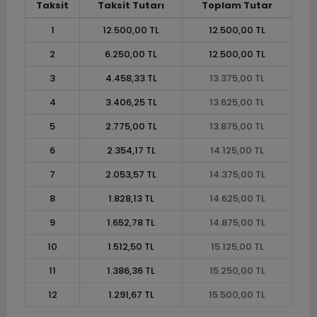
Taksit
Taksit Tutarı
Toplam Tutar
1
12.500,00 TL
12.500,00 TL
2
6.250,00 TL
12.500,00 TL
3
4.458,33 TL
13.375,00 TL
4
3.406,25 TL
13.625,00 TL
5
2.775,00 TL
13.875,00 TL
6
2.354,17 TL
14.125,00 TL
7
2.053,57 TL
14.375,00 TL
8
1.828,13 TL
14.625,00 TL
9
1.652,78 TL
14.875,00 TL
10
1.512,50 TL
15.125,00 TL
11
1.386,36 TL
15.250,00 TL
12
1.291,67 TL
15.500,00 TL