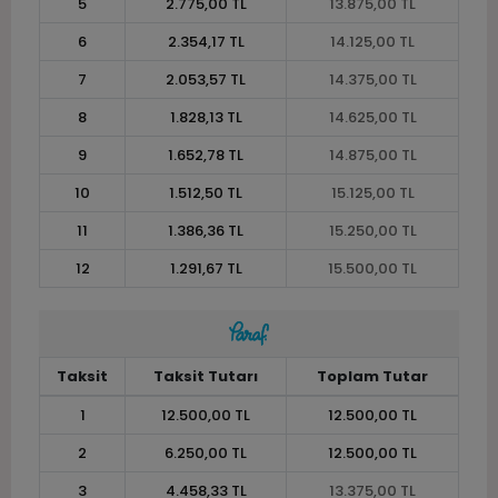
5
2.775,00 TL
13.875,00 TL
6
2.354,17 TL
14.125,00 TL
7
2.053,57 TL
14.375,00 TL
8
1.828,13 TL
14.625,00 TL
9
1.652,78 TL
14.875,00 TL
10
1.512,50 TL
15.125,00 TL
11
1.386,36 TL
15.250,00 TL
12
1.291,67 TL
15.500,00 TL
Taksit
Taksit Tutarı
Toplam Tutar
1
12.500,00 TL
12.500,00 TL
2
6.250,00 TL
12.500,00 TL
3
4.458,33 TL
13.375,00 TL