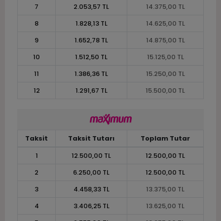
7
2.053,57 TL
14.375,00 TL
8
1.828,13 TL
14.625,00 TL
9
1.652,78 TL
14.875,00 TL
10
1.512,50 TL
15.125,00 TL
11
1.386,36 TL
15.250,00 TL
12
1.291,67 TL
15.500,00 TL
Taksit
Taksit Tutarı
Toplam Tutar
1
12.500,00 TL
12.500,00 TL
2
6.250,00 TL
12.500,00 TL
3
4.458,33 TL
13.375,00 TL
4
3.406,25 TL
13.625,00 TL