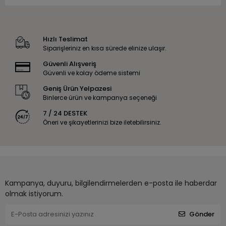
Hızlı Teslimat
Siparişleriniz en kısa sürede elinize ulaşır.
Güvenli Alışveriş
Güvenli ve kolay ödeme sistemi
Geniş Ürün Yelpazesi
Binlerce ürün ve kampanya seçeneği
7 / 24 DESTEK
Öneri ve şikayetlerinizi bize iletebilirsiniz.
Kampanya, duyuru, bilgilendirmelerden e-posta ile haberdar
olmak istiyorum.
Gönder