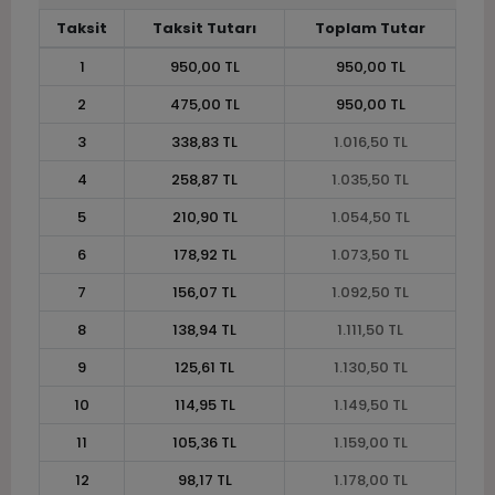
Taksit
Taksit Tutarı
Toplam Tutar
1
950,00 TL
950,00 TL
2
475,00 TL
950,00 TL
3
338,83 TL
1.016,50 TL
4
258,87 TL
1.035,50 TL
5
210,90 TL
1.054,50 TL
6
178,92 TL
1.073,50 TL
7
156,07 TL
1.092,50 TL
8
138,94 TL
1.111,50 TL
9
125,61 TL
1.130,50 TL
10
114,95 TL
1.149,50 TL
11
105,36 TL
1.159,00 TL
12
98,17 TL
1.178,00 TL