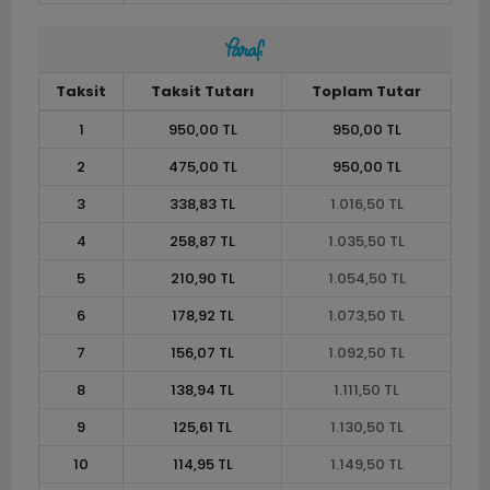
Taksit
Taksit Tutarı
Toplam Tutar
1
950,00 TL
950,00 TL
2
475,00 TL
950,00 TL
3
338,83 TL
1.016,50 TL
4
258,87 TL
1.035,50 TL
5
210,90 TL
1.054,50 TL
6
178,92 TL
1.073,50 TL
7
156,07 TL
1.092,50 TL
8
138,94 TL
1.111,50 TL
9
125,61 TL
1.130,50 TL
10
114,95 TL
1.149,50 TL