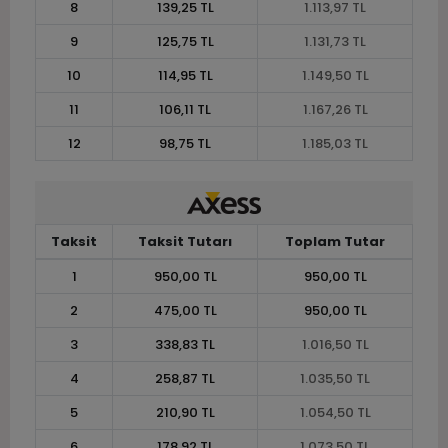
8
139,25 TL
1.113,97 TL
9
125,75 TL
1.131,73 TL
10
114,95 TL
1.149,50 TL
11
106,11 TL
1.167,26 TL
12
98,75 TL
1.185,03 TL
Taksit
Taksit Tutarı
Toplam Tutar
1
950,00 TL
950,00 TL
2
475,00 TL
950,00 TL
3
338,83 TL
1.016,50 TL
4
258,87 TL
1.035,50 TL
5
210,90 TL
1.054,50 TL
6
178,92 TL
1.073,50 TL