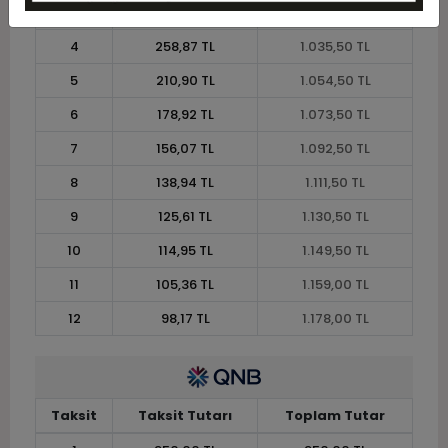
3
338,83 TL
1.016,50 TL
4
258,87 TL
1.035,50 TL
5
210,90 TL
1.054,50 TL
6
178,92 TL
1.073,50 TL
7
156,07 TL
1.092,50 TL
8
138,94 TL
1.111,50 TL
9
125,61 TL
1.130,50 TL
10
114,95 TL
1.149,50 TL
11
105,36 TL
1.159,00 TL
12
98,17 TL
1.178,00 TL
Taksit
Taksit Tutarı
Toplam Tutar