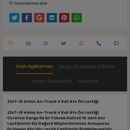
Favorilerime ekle
Ürün Açıklaması
Kargo Ve Kapıda Ödeme
Taksit Seçenekleri
Yorumlar
22x7-10 Anlas An-Track 4 Kat Atv Ön Lastiği
22x7-10 Anlas An-Track 4 Kat Atv Ön Lastiği
Ücretsiz Kargo İle En Yüksek Kaliteli 10 Jant Atv
Lastiklerini Siz Değerli Müşterilerimize Sunuyoruz
En Uygun Atv Utv Lastik Çeşitlerini Bulabileceginiz