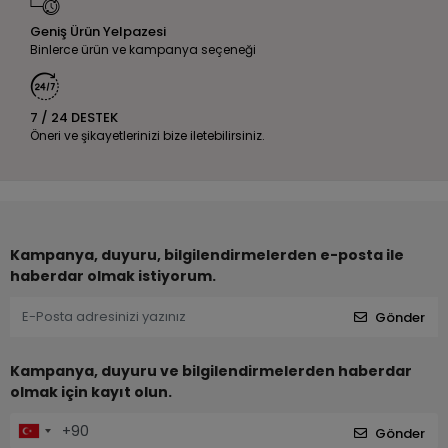
Geniş Ürün Yelpazesi
Binlerce ürün ve kampanya seçeneği
7 / 24 DESTEK
Öneri ve şikayetlerinizi bize iletebilirsiniz.
Kampanya, duyuru, bilgilendirmelerden e-posta ile
haberdar olmak istiyorum.
Gönder
Kampanya, duyuru ve bilgilendirmelerden haberdar
olmak için kayıt olun.
Gönder