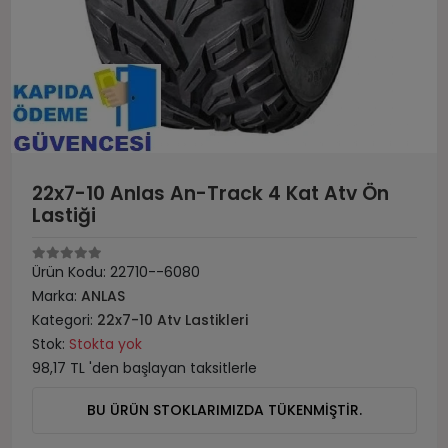
22x7-10 Anlas An-Track 4 Kat Atv Ön
Lastiği
Ürün Kodu:
22710--6080
Marka:
ANLAS
Kategori:
22x7-10 Atv Lastikleri
Stok:
Stokta yok
98,17 TL 'den başlayan taksitlerle
BU ÜRÜN STOKLARIMIZDA TÜKENMİŞTİR.