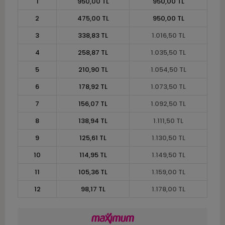
1
950,00 TL
950,00 TL
2
475,00 TL
950,00 TL
3
338,83 TL
1.016,50 TL
4
258,87 TL
1.035,50 TL
5
210,90 TL
1.054,50 TL
6
178,92 TL
1.073,50 TL
7
156,07 TL
1.092,50 TL
8
138,94 TL
1.111,50 TL
9
125,61 TL
1.130,50 TL
10
114,95 TL
1.149,50 TL
11
105,36 TL
1.159,00 TL
12
98,17 TL
1.178,00 TL