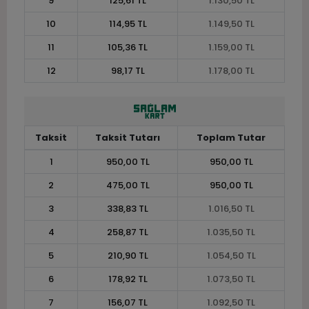
9
125,61 TL
1.130,50 TL
10
114,95 TL
1.149,50 TL
11
105,36 TL
1.159,00 TL
12
98,17 TL
1.178,00 TL
Taksit
Taksit Tutarı
Toplam Tutar
1
950,00 TL
950,00 TL
2
475,00 TL
950,00 TL
3
338,83 TL
1.016,50 TL
4
258,87 TL
1.035,50 TL
5
210,90 TL
1.054,50 TL
6
178,92 TL
1.073,50 TL
7
156,07 TL
1.092,50 TL