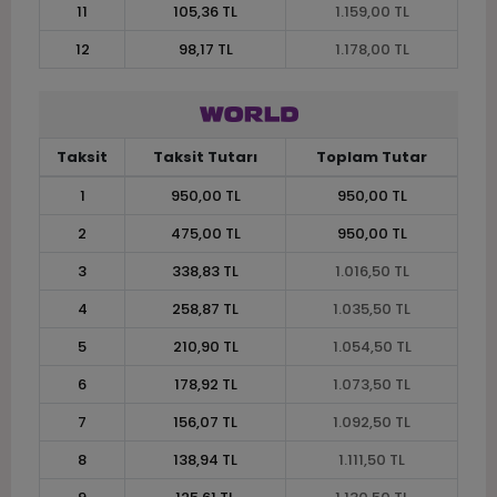
11
105,36 TL
1.159,00 TL
12
98,17 TL
1.178,00 TL
Taksit
Taksit Tutarı
Toplam Tutar
1
950,00 TL
950,00 TL
2
475,00 TL
950,00 TL
3
338,83 TL
1.016,50 TL
4
258,87 TL
1.035,50 TL
5
210,90 TL
1.054,50 TL
6
178,92 TL
1.073,50 TL
7
156,07 TL
1.092,50 TL
8
138,94 TL
1.111,50 TL