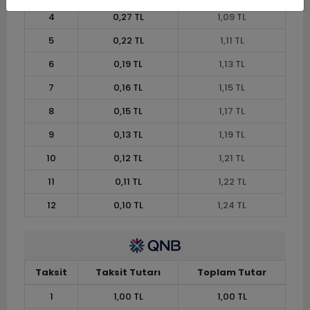
4
0,27 TL
1,09 TL
5
0,22 TL
1,11 TL
6
0,19 TL
1,13 TL
7
0,16 TL
1,15 TL
8
0,15 TL
1,17 TL
9
0,13 TL
1,19 TL
10
0,12 TL
1,21 TL
11
0,11 TL
1,22 TL
12
0,10 TL
1,24 TL
Taksit
Taksit Tutarı
Toplam Tutar
1
1,00 TL
1,00 TL