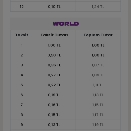
12
0,10 TL
1,24 TL
Taksit
Taksit Tutarı
Toplam Tutar
1
1,00 TL
1,00 TL
2
0,50 TL
1,00 TL
3
0,36 TL
1,07 TL
4
0,27 TL
1,09 TL
5
0,22 TL
1,11 TL
6
0,19 TL
1,13 TL
7
0,16 TL
1,15 TL
8
0,15 TL
1,17 TL
9
0,13 TL
1,19 TL