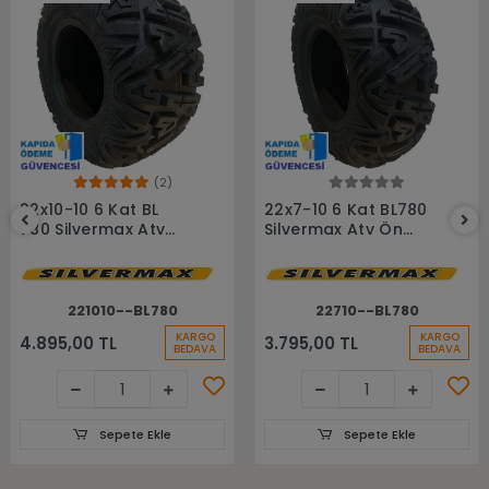
(2)
Sepete Ekle
Sepete Ekle
22x10-10 6 Kat BL
22x7-10 6 Kat BL780
780 Silvermax Atv
Silvermax Atv Ön
Arka Lastiği
Lastiği
221010--BL780
22710--BL780
KARGO
KARGO
4.895,00 TL
3.795,00 TL
BEDAVA
BEDAVA
Sepete Ekle
Sepete Ekle