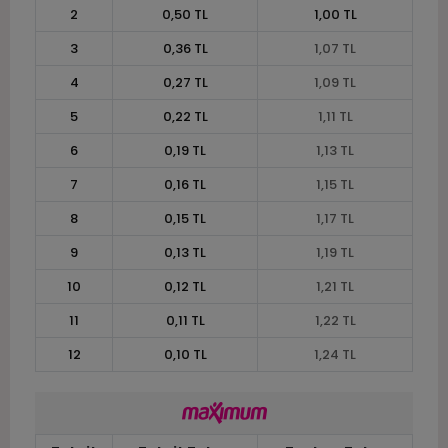
2
0,50 TL
1,00 TL
3
0,36 TL
1,07 TL
4
0,27 TL
1,09 TL
5
0,22 TL
1,11 TL
6
0,19 TL
1,13 TL
7
0,16 TL
1,15 TL
8
0,15 TL
1,17 TL
9
0,13 TL
1,19 TL
10
0,12 TL
1,21 TL
11
0,11 TL
1,22 TL
12
0,10 TL
1,24 TL