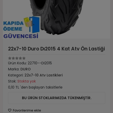
22x7-10 Duro Dı2015 4 Kat Atv Ön Lastiği
Ürün Kodu:
22710--DI2015
Marka:
DURO
Kategori:
22x7-10 Atv Lastikleri
Stok:
Stokta yok
0,10 TL 'den başlayan taksitlerle
BU ÜRÜN STOKLARIMIZDA TÜKENMİŞTİR.
Favorilerime ekle