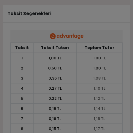
Taksit Seçenekleri
Taksit
Taksit Tutarı
Toplam Tutar
1
1,00 TL
1,00 TL
2
0,50 TL
1,00 TL
3
0,36 TL
1,08 TL
4
0,27 TL
1,10 TL
5
0,22 TL
1,12 TL
6
0,19 TL
1,14 TL
7
0,16 TL
1,15 TL
8
0,15 TL
1,17 TL