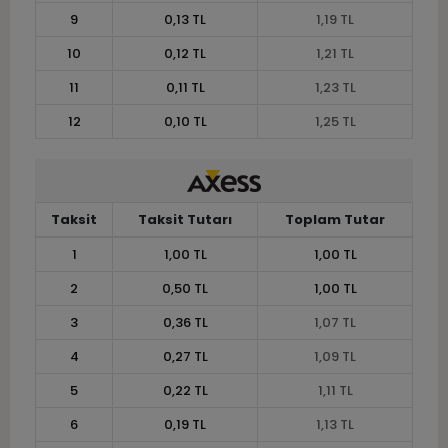
9
0,13 TL
1,19 TL
10
0,12 TL
1,21 TL
11
0,11 TL
1,23 TL
12
0,10 TL
1,25 TL
Taksit
Taksit Tutarı
Toplam Tutar
1
1,00 TL
1,00 TL
2
0,50 TL
1,00 TL
3
0,36 TL
1,07 TL
4
0,27 TL
1,09 TL
5
0,22 TL
1,11 TL
6
0,19 TL
1,13 TL