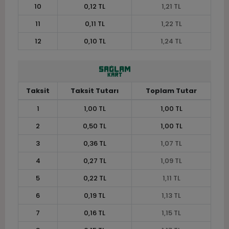
10
0,12 TL
1,21 TL
11
0,11 TL
1,22 TL
12
0,10 TL
1,24 TL
Taksit
Taksit Tutarı
Toplam Tutar
1
1,00 TL
1,00 TL
2
0,50 TL
1,00 TL
3
0,36 TL
1,07 TL
4
0,27 TL
1,09 TL
5
0,22 TL
1,11 TL
6
0,19 TL
1,13 TL
7
0,16 TL
1,15 TL