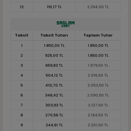
12
191,17 TL
2.294,00 TL
Taksit
Taksit Tutarı
Toplam Tutar
1
1.850,00 TL
1.850,00 TL
2
925,00 TL
1.850,00 TL
3
659,83 TL
1.979,50 TL
4
504,12 TL
2.016,50 TL
5
410,70 TL
2.053,50 TL
6
348,42 TL
2.090,50 TL
7
303,93 TL
2.127,50 TL
8
270,56 TL
2.164,50 TL
9
244,61 TL
2.201,50 TL