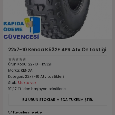
22x7-10 Kenda K532F 4PR Atv Ön Lastiği
Ürün Kodu:
22710--K532F
Marka:
KENDA
Kategori:
22x7-10 Atv Lastikleri
Stok:
Stokta yok
191,17 TL 'den başlayan taksitlerle
BU ÜRÜN STOKLARIMIZDA TÜKENMİŞTİR.
Favorilerime ekle