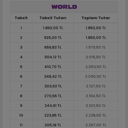
Taksit
Taksit Tutarı
Toplam Tutar
1
1.850,00 TL
1.850,00 TL
2
925,00 TL
1.850,00 TL
3
659,83 TL
1.979,50 TL
4
504,12 TL
2.016,50 TL
5
410,70 TL
2.053,50 TL
6
348,42 TL
2.090,50 TL
7
303,93 TL
2.127,50 TL
8
270,56 TL
2.164,50 TL
9
244,61 TL
2.201,50 TL
10
223,85 TL
2.238,50 TL
11
205,18 TL
2.257,00 TL