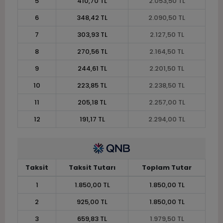
5
410,70 TL
2.053,50 TL
6
348,42 TL
2.090,50 TL
7
303,93 TL
2.127,50 TL
8
270,56 TL
2.164,50 TL
9
244,61 TL
2.201,50 TL
10
223,85 TL
2.238,50 TL
11
205,18 TL
2.257,00 TL
12
191,17 TL
2.294,00 TL
Taksit
Taksit Tutarı
Toplam Tutar
1
1.850,00 TL
1.850,00 TL
2
925,00 TL
1.850,00 TL
3
659,83 TL
1.979,50 TL