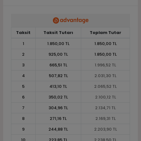
Taksit
Taksit Tutarı
Toplam Tutar
1
1.850,00 TL
1.850,00 TL
2
925,00 TL
1.850,00 TL
3
665,51 TL
1.996,52 TL
4
507,82 TL
2.031,30 TL
5
413,10 TL
2.065,52 TL
6
350,02 TL
2.100,12 TL
7
304,96 TL
2.134,71 TL
8
271,16 TL
2.169,31 TL
9
244,88 TL
2.203,90 TL
10
223,85 TL
2.238,50 TL