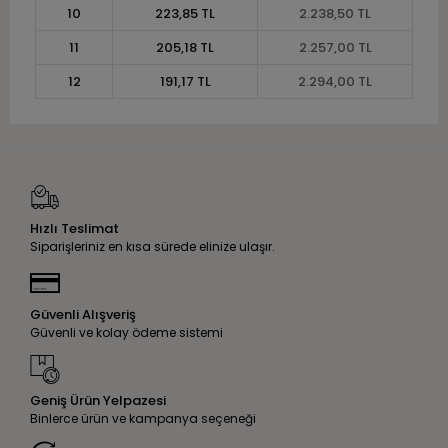
10
223,85 TL
2.238,50 TL
11
205,18 TL
2.257,00 TL
12
191,17 TL
2.294,00 TL
Hızlı Teslimat
Siparişleriniz en kısa sürede elinize ulaşır.
Güvenli Alışveriş
Güvenli ve kolay ödeme sistemi
Geniş Ürün Yelpazesi
Binlerce ürün ve kampanya seçeneği