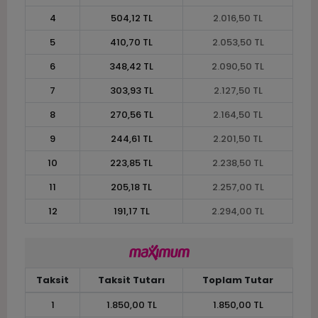
4
504,12 TL
2.016,50 TL
5
410,70 TL
2.053,50 TL
6
348,42 TL
2.090,50 TL
7
303,93 TL
2.127,50 TL
8
270,56 TL
2.164,50 TL
9
244,61 TL
2.201,50 TL
10
223,85 TL
2.238,50 TL
11
205,18 TL
2.257,00 TL
12
191,17 TL
2.294,00 TL
Taksit
Taksit Tutarı
Toplam Tutar
1
1.850,00 TL
1.850,00 TL