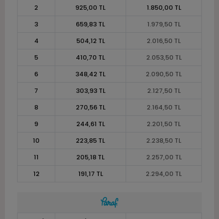
2
925,00 TL
1.850,00 TL
3
659,83 TL
1.979,50 TL
4
504,12 TL
2.016,50 TL
5
410,70 TL
2.053,50 TL
6
348,42 TL
2.090,50 TL
7
303,93 TL
2.127,50 TL
8
270,56 TL
2.164,50 TL
9
244,61 TL
2.201,50 TL
10
223,85 TL
2.238,50 TL
11
205,18 TL
2.257,00 TL
12
191,17 TL
2.294,00 TL