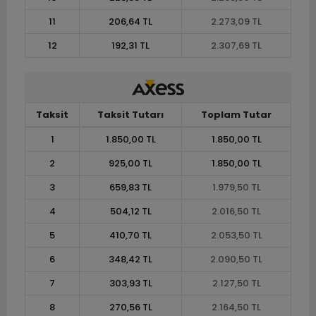
11
206,64 TL
2.273,09 TL
12
192,31 TL
2.307,69 TL
Taksit
Taksit Tutarı
Toplam Tutar
1
1.850,00 TL
1.850,00 TL
2
925,00 TL
1.850,00 TL
3
659,83 TL
1.979,50 TL
4
504,12 TL
2.016,50 TL
5
410,70 TL
2.053,50 TL
6
348,42 TL
2.090,50 TL
7
303,93 TL
2.127,50 TL
8
270,56 TL
2.164,50 TL