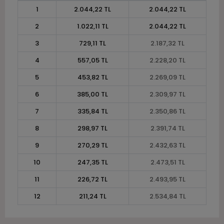
1
2.044,22 TL
2.044,22 TL
2
1.022,11 TL
2.044,22 TL
3
729,11 TL
2.187,32 TL
4
557,05 TL
2.228,20 TL
5
453,82 TL
2.269,09 TL
6
385,00 TL
2.309,97 TL
7
335,84 TL
2.350,86 TL
8
298,97 TL
2.391,74 TL
9
270,29 TL
2.432,63 TL
10
247,35 TL
2.473,51 TL
11
226,72 TL
2.493,95 TL
12
211,24 TL
2.534,84 TL