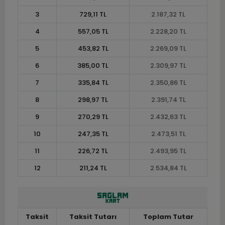
3
729,11 TL
2.187,32 TL
4
557,05 TL
2.228,20 TL
5
453,82 TL
2.269,09 TL
6
385,00 TL
2.309,97 TL
7
335,84 TL
2.350,86 TL
8
298,97 TL
2.391,74 TL
9
270,29 TL
2.432,63 TL
10
247,35 TL
2.473,51 TL
11
226,72 TL
2.493,95 TL
12
211,24 TL
2.534,84 TL
Taksit
Taksit Tutarı
Toplam Tutar