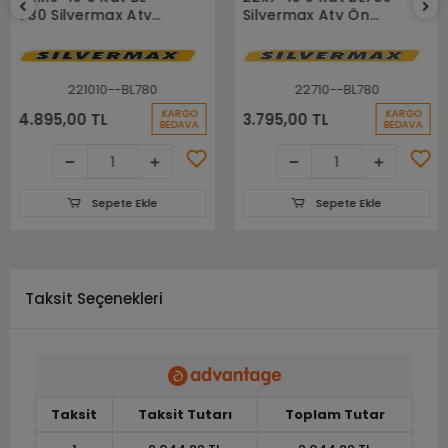
780 Silvermax Atv
Silvermax Atv Ön
Arka Lastiği
Lastiği
221010--BL780
22710--BL780
KARGO
KARGO
4.895,00 TL
3.795,00 TL
BEDAVA
BEDAVA
Sepete Ekle
Sepete Ekle
Taksit Seçenekleri
Taksit
Taksit Tutarı
Toplam Tutar