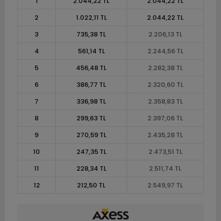
1
2.044,22 TL
2.044,22 TL
2
1.022,11 TL
2.044,22 TL
3
735,38 TL
2.206,13 TL
4
561,14 TL
2.244,56 TL
5
456,48 TL
2.282,38 TL
6
386,77 TL
2.320,60 TL
7
336,98 TL
2.358,83 TL
8
299,63 TL
2.397,06 TL
9
270,59 TL
2.435,28 TL
10
247,35 TL
2.473,51 TL
11
228,34 TL
2.511,74 TL
12
212,50 TL
2.549,97 TL