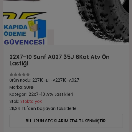
22X7-10 Sunf A027 35J 6Kat Atv Ön
Lastiği
Ürün Kodu:
22710-LT-A22710-A027
Marka:
SUNF
Kategori:
22x7-10 Atv Lastikleri
Stok:
Stokta yok
211,24 TL 'den başlayan taksitlerle
BU ÜRÜN STOKLARIMIZDA TÜKENMİŞTİR.