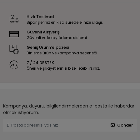
Hızlı Teslimat
Siparişleriniz en kısa sürede elinize ulaşır.
Güvenli Alışveriş
Güvenli ve kolay ödeme sistemi
Geniş Ürün Yelpazesi
Binlerce ürün ve kampanya seçeneği
7 / 24 DESTEK
Öneri ve şikayetlerinizi bize iletebilirsiniz.
Kampanya, duyuru, bilgilendirmelerden e-posta ile haberdar
olmak istiyorum.
Gönder