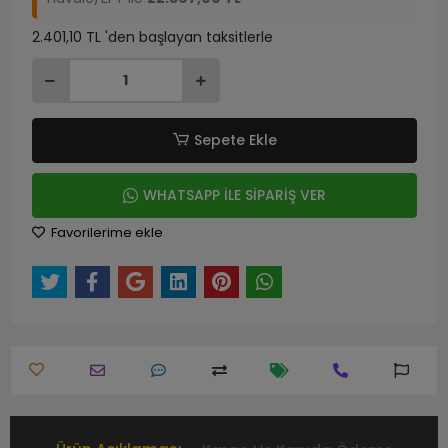
2.401,10 TL 'den başlayan taksitlerle
Sepete Ekle
WHATSAPP İLE SİPARİŞ VER
Favorilerime ekle