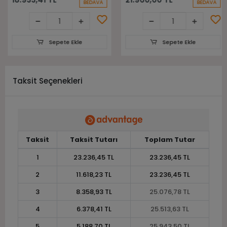
BEDAVA
BEDAVA
Sepete Ekle
Sepete Ekle
Taksit Seçenekleri
Taksit
Taksit Tutarı
Toplam Tutar
1
23.236,45 TL
23.236,45 TL
2
11.618,23 TL
23.236,45 TL
3
8.358,93 TL
25.076,78 TL
4
6.378,41 TL
25.513,63 TL
5
5.188,70 TL
25.943,50 TL