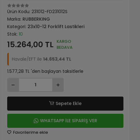
Ürün Kodu:
231012-FD231012S
Marka:
RUBBERKING
Kategori:
23x10-12 Forklift Lastikleri
Stok:
10
KARGO
15.264,00 TL
BEDAVA
Havale/EFT ile
14.653,44 TL
1.577,28 TL 'den başlayan taksitlerle
Sepete Ekle
WHATSAPP İLE SİPARİŞ VER
Favorilerime ekle