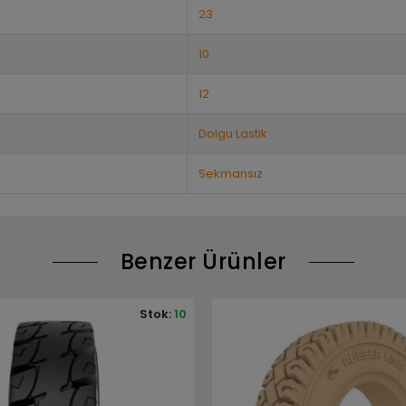
23
10
12
Dolgu Lastik
Sekmansız
Benzer Ürünler
Stok:
10