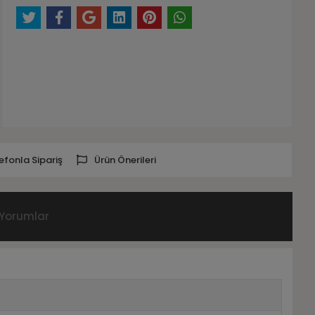
efonla Sipariş
Ürün Önerileri
Yorumlar