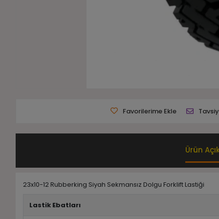
Favorilerime Ekle
Tavsiy
Ürün Açı
23x10-12 Rubberking Siyah Sekmansız Dolgu Forklift Lastiği
Lastik Ebatları