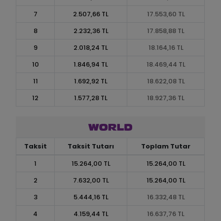
7
2.507,66 TL
17.553,60 TL
8
2.232,36 TL
17.858,88 TL
9
2.018,24 TL
18.164,16 TL
10
1.846,94 TL
18.469,44 TL
11
1.692,92 TL
18.622,08 TL
12
1.577,28 TL
18.927,36 TL
Taksit
Taksit Tutarı
Toplam Tutar
1
15.264,00 TL
15.264,00 TL
2
7.632,00 TL
15.264,00 TL
3
5.444,16 TL
16.332,48 TL
4
4.159,44 TL
16.637,76 TL