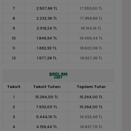
7
2.507,66 TL
17.553,60 TL
8
2.232,36 TL
17.858,88 TL
9
2.018,24 TL
18.164,16 TL
10
1.846,94 TL
18.469,44 TL
11
1.692,92 TL
18.622,08 TL
12
1.577,28 TL
18.927,36 TL
Taksit
Taksit Tutarı
Toplam Tutar
1
15.264,00 TL
15.264,00 TL
2
7.632,00 TL
15.264,00 TL
3
5.444,16 TL
16.332,48 TL
4
4.159,44 TL
16.637,76 TL