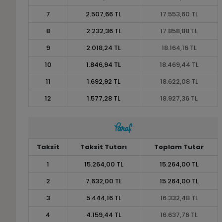
7
2.507,66 TL
17.553,60 TL
8
2.232,36 TL
17.858,88 TL
9
2.018,24 TL
18.164,16 TL
10
1.846,94 TL
18.469,44 TL
11
1.692,92 TL
18.622,08 TL
12
1.577,28 TL
18.927,36 TL
Taksit
Taksit Tutarı
Toplam Tutar
1
15.264,00 TL
15.264,00 TL
2
7.632,00 TL
15.264,00 TL
3
5.444,16 TL
16.332,48 TL
4
4.159,44 TL
16.637,76 TL