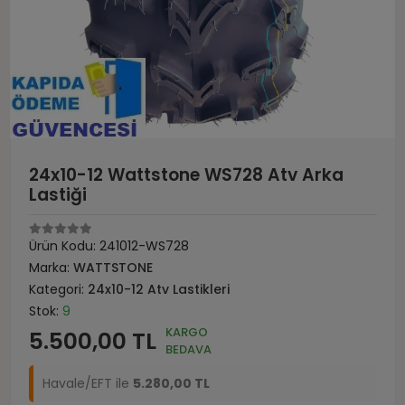
24x10-12 Wattstone WS728 Atv Arka
Lastiği
Ürün Kodu:
241012-WS728
Marka:
WATTSTONE
Kategori:
24x10-12 Atv Lastikleri
Stok:
9
KARGO
5.500,00 TL
BEDAVA
Havale/EFT ile
5.280,00 TL