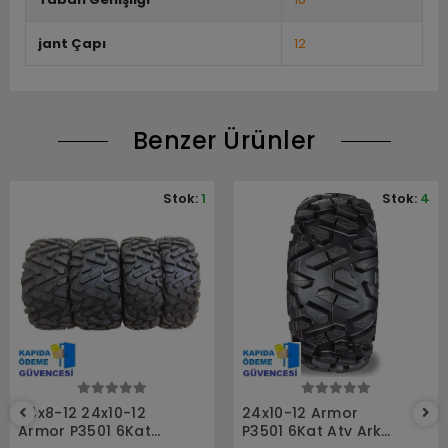
jant Çapı
12
Benzer Ürünler
Stok:
1
Stok:
4
Sepete Ekle
Sepete Ekle
24x8-12 24x10-12
24x10-12 Armor
Armor P3501 6Kat
P3501 6Kat Atv Arka