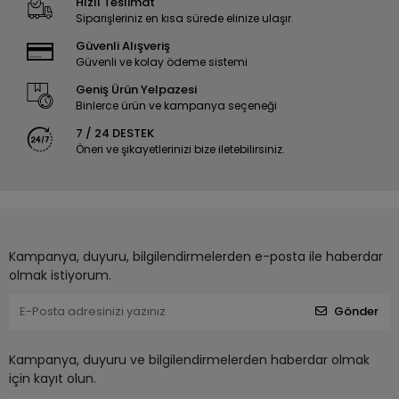
Hızlı Teslimat
Siparişleriniz en kısa sürede elinize ulaşır.
Güvenli Alışveriş
Güvenli ve kolay ödeme sistemi
Geniş Ürün Yelpazesi
Binlerce ürün ve kampanya seçeneği
7 / 24 DESTEK
Öneri ve şikayetlerinizi bize iletebilirsiniz.
Kampanya, duyuru, bilgilendirmelerden e-posta ile haberdar
olmak istiyorum.
Gönder
Kampanya, duyuru ve bilgilendirmelerden haberdar olmak
için kayıt olun.