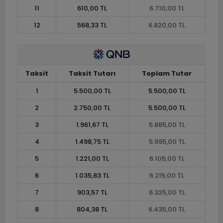
11
610,00 TL
6.710,00 TL
12
568,33 TL
6.820,00 TL
Taksit
Taksit Tutarı
Toplam Tutar
1
5.500,00 TL
5.500,00 TL
2
2.750,00 TL
5.500,00 TL
3
1.961,67 TL
5.885,00 TL
4
1.498,75 TL
5.995,00 TL
5
1.221,00 TL
6.105,00 TL
6
1.035,83 TL
6.215,00 TL
7
903,57 TL
6.325,00 TL
8
804,38 TL
6.435,00 TL