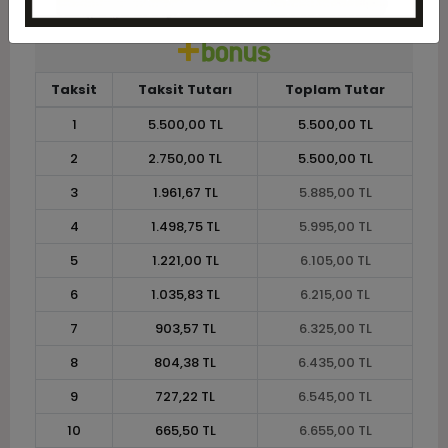
Taksit
Taksit Tutarı
Toplam Tutar
1
5.500,00 TL
5.500,00 TL
2
2.750,00 TL
5.500,00 TL
3
1.961,67 TL
5.885,00 TL
4
1.498,75 TL
5.995,00 TL
5
1.221,00 TL
6.105,00 TL
6
1.035,83 TL
6.215,00 TL
7
903,57 TL
6.325,00 TL
8
804,38 TL
6.435,00 TL
9
727,22 TL
6.545,00 TL
10
665,50 TL
6.655,00 TL