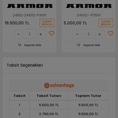
Ön Arka Takım Atv
Lastiği
Lastiği
24812-241012-P3501
241012--P3501
KARGO
KARGO
19.500,00 TL
5.000,00 TL
BEDAVA
BEDAVA
Sepete Ekle
Sepete Ekle
Taksit Seçenekleri
Taksit
Taksit Tutarı
Toplam Tutar
1
5.500,00 TL
5.500,00 TL
2
2.750,00 TL
5.500,00 TL