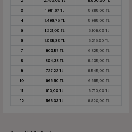
2
2.750,00 TL
5.500,00 TL
3
1.961,67 TL
5.885,00 TL
4
1.498,75 TL
5.995,00 TL
5
1.221,00 TL
6.105,00 TL
6
1.035,83 TL
6.215,00 TL
7
903,57 TL
6.325,00 TL
8
804,38 TL
6.435,00 TL
9
727,22 TL
6.545,00 TL
10
665,50 TL
6.655,00 TL
11
610,00 TL
6.710,00 TL
12
568,33 TL
6.820,00 TL