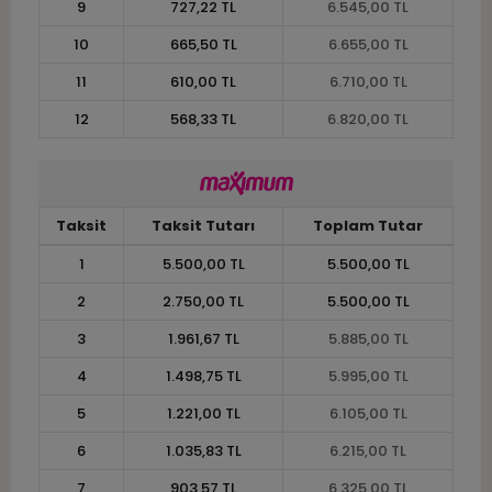
9
727,22 TL
6.545,00 TL
10
665,50 TL
6.655,00 TL
11
610,00 TL
6.710,00 TL
12
568,33 TL
6.820,00 TL
Taksit
Taksit Tutarı
Toplam Tutar
1
5.500,00 TL
5.500,00 TL
2
2.750,00 TL
5.500,00 TL
3
1.961,67 TL
5.885,00 TL
4
1.498,75 TL
5.995,00 TL
5
1.221,00 TL
6.105,00 TL
6
1.035,83 TL
6.215,00 TL
7
903,57 TL
6.325,00 TL