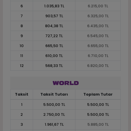
6
1.035,83 TL
6.215,00 TL
7
903,57 TL
6.325,00 TL
8
804,38 TL
6.435,00 TL
9
727,22 TL
6.545,00 TL
10
665,50 TL
6.655,00 TL
11
610,00 TL
6.710,00 TL
12
568,33 TL
6.820,00 TL
Taksit
Taksit Tutarı
Toplam Tutar
1
5.500,00 TL
5.500,00 TL
2
2.750,00 TL
5.500,00 TL
3
1.961,67 TL
5.885,00 TL