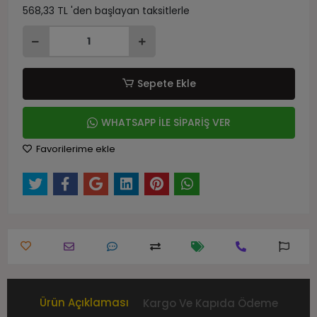
568,33 TL 'den başlayan taksitlerle
Sepete Ekle
WHATSAPP İLE SİPARİŞ VER
Favorilerime ekle
Ürün Açıklaması
Kargo Ve Kapıda Ödeme