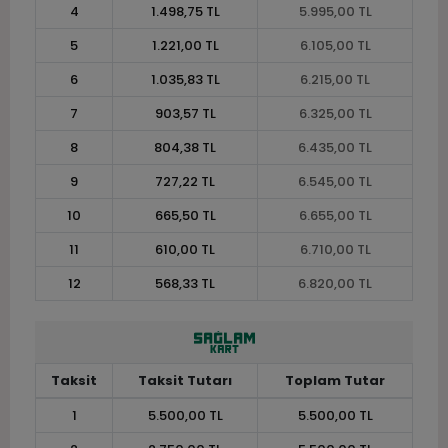
4
1.498,75 TL
5.995,00 TL
5
1.221,00 TL
6.105,00 TL
6
1.035,83 TL
6.215,00 TL
7
903,57 TL
6.325,00 TL
8
804,38 TL
6.435,00 TL
9
727,22 TL
6.545,00 TL
10
665,50 TL
6.655,00 TL
11
610,00 TL
6.710,00 TL
12
568,33 TL
6.820,00 TL
Taksit
Taksit Tutarı
Toplam Tutar
1
5.500,00 TL
5.500,00 TL