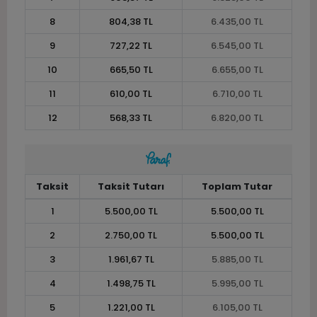
8
804,38 TL
6.435,00 TL
9
727,22 TL
6.545,00 TL
10
665,50 TL
6.655,00 TL
11
610,00 TL
6.710,00 TL
12
568,33 TL
6.820,00 TL
Taksit
Taksit Tutarı
Toplam Tutar
1
5.500,00 TL
5.500,00 TL
2
2.750,00 TL
5.500,00 TL
3
1.961,67 TL
5.885,00 TL
4
1.498,75 TL
5.995,00 TL
5
1.221,00 TL
6.105,00 TL