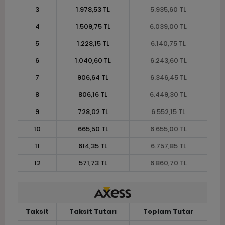
3
1.978,53 TL
5.935,60 TL
4
1.509,75 TL
6.039,00 TL
5
1.228,15 TL
6.140,75 TL
6
1.040,60 TL
6.243,60 TL
7
906,64 TL
6.346,45 TL
8
806,16 TL
6.449,30 TL
9
728,02 TL
6.552,15 TL
10
665,50 TL
6.655,00 TL
11
614,35 TL
6.757,85 TL
12
571,73 TL
6.860,70 TL
Taksit
Taksit Tutarı
Toplam Tutar