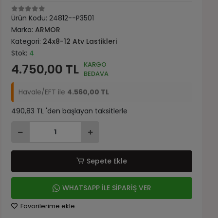
Ürün Kodu:
24812--P3501
Marka:
ARMOR
Kategori:
24x8-12 Atv Lastikleri
Stok:
4
KARGO
4.750,00 TL
BEDAVA
Havale/EFT ile
4.560,00 TL
490,83 TL 'den başlayan taksitlerle
Sepete Ekle
WHATSAPP İLE SİPARİŞ VER
Favorilerime ekle