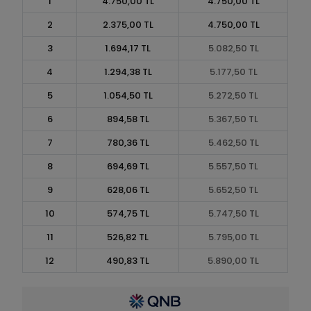
1
4.750,00 TL
4.750,00 TL
2
2.375,00 TL
4.750,00 TL
3
1.694,17 TL
5.082,50 TL
4
1.294,38 TL
5.177,50 TL
5
1.054,50 TL
5.272,50 TL
6
894,58 TL
5.367,50 TL
7
780,36 TL
5.462,50 TL
8
694,69 TL
5.557,50 TL
9
628,06 TL
5.652,50 TL
10
574,75 TL
5.747,50 TL
11
526,82 TL
5.795,00 TL
12
490,83 TL
5.890,00 TL