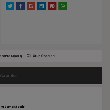
efonla Sipariş
Ürün Önerileri
Yorumlar
lim Etmektedir