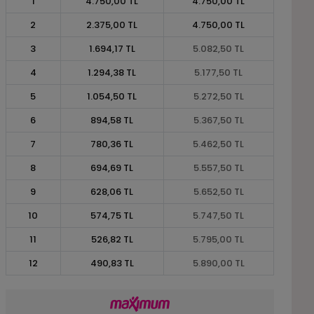
1
4.750,00 TL
4.750,00 TL
2
2.375,00 TL
4.750,00 TL
3
1.694,17 TL
5.082,50 TL
4
1.294,38 TL
5.177,50 TL
5
1.054,50 TL
5.272,50 TL
6
894,58 TL
5.367,50 TL
7
780,36 TL
5.462,50 TL
8
694,69 TL
5.557,50 TL
9
628,06 TL
5.652,50 TL
10
574,75 TL
5.747,50 TL
11
526,82 TL
5.795,00 TL
12
490,83 TL
5.890,00 TL