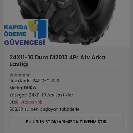
24X11-10 Duro DI2013 4Pr Atv Arka
Lastiği
Ürün Kodu:
241110-DI2013
Marka:
DURO
Kategori:
24x11-10 Atv Lastikleri
Stok:
Stokta yok
568,33 TL 'den başlayan taksitlerle
BU ÜRÜN STOKLARIMIZDA TÜKENMİŞTİR.