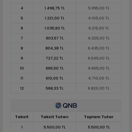
4
1.498,75 TL
5.995,00 TL
5
1.221,00 TL
6.105,00 TL
6
1.035,83 TL
6.215,00 TL
7
903,57 TL
6.325,00 TL
8
804,38 TL
6.435,00 TL
9
727,22 TL
6.545,00 TL
10
665,50 TL
6.655,00 TL
11
610,00 TL
6.710,00 TL
12
568,33 TL
6.820,00 TL
Taksit
Taksit Tutarı
Toplam Tutar
1
5.500,00 TL
5.500,00 TL