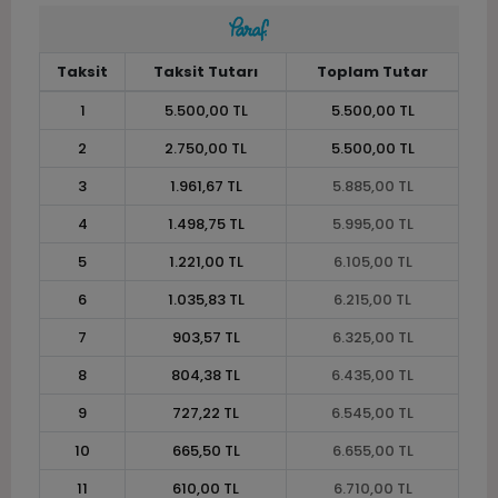
Taksit
Taksit Tutarı
Toplam Tutar
1
5.500,00 TL
5.500,00 TL
2
2.750,00 TL
5.500,00 TL
3
1.961,67 TL
5.885,00 TL
4
1.498,75 TL
5.995,00 TL
5
1.221,00 TL
6.105,00 TL
6
1.035,83 TL
6.215,00 TL
7
903,57 TL
6.325,00 TL
8
804,38 TL
6.435,00 TL
9
727,22 TL
6.545,00 TL
10
665,50 TL
6.655,00 TL
11
610,00 TL
6.710,00 TL