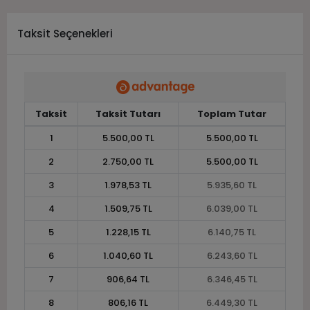
Taksit Seçenekleri
Taksit
Taksit Tutarı
Toplam Tutar
1
5.500,00 TL
5.500,00 TL
2
2.750,00 TL
5.500,00 TL
3
1.978,53 TL
5.935,60 TL
4
1.509,75 TL
6.039,00 TL
5
1.228,15 TL
6.140,75 TL
6
1.040,60 TL
6.243,60 TL
7
906,64 TL
6.346,45 TL
8
806,16 TL
6.449,30 TL