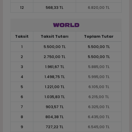
12
568,33 TL
6.820,00 TL
Taksit
Taksit Tutarı
Toplam Tutar
1
5.500,00 TL
5.500,00 TL
2
2.750,00 TL
5.500,00 TL
3
1.961,67 TL
5.885,00 TL
4
1.498,75 TL
5.995,00 TL
5
1.221,00 TL
6.105,00 TL
6
1.035,83 TL
6.215,00 TL
7
903,57 TL
6.325,00 TL
8
804,38 TL
6.435,00 TL
9
727,22 TL
6.545,00 TL