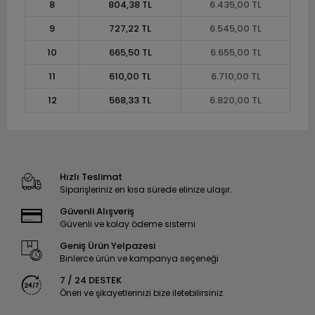
8
804,38 TL
6.435,00 TL
9
727,22 TL
6.545,00 TL
10
665,50 TL
6.655,00 TL
11
610,00 TL
6.710,00 TL
12
568,33 TL
6.820,00 TL
Hızlı Teslimat
Siparişleriniz en kısa sürede elinize ulaşır.
Güvenli Alışveriş
Güvenli ve kolay ödeme sistemi
Geniş Ürün Yelpazesi
Binlerce ürün ve kampanya seçeneği
7 / 24 DESTEK
Öneri ve şikayetlerinizi bize iletebilirsiniz.