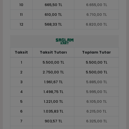
10
665,50 TL
6.655,00 TL
11
610,00 TL
6.710,00 TL
12
568,33 TL
6.820,00 TL
Taksit
Taksit Tutarı
Toplam Tutar
1
5.500,00 TL
5.500,00 TL
2
2.750,00 TL
5.500,00 TL
3
1.961,67 TL
5.885,00 TL
4
1.498,75 TL
5.995,00 TL
5
1.221,00 TL
6.105,00 TL
6
1.035,83 TL
6.215,00 TL
7
903,57 TL
6.325,00 TL