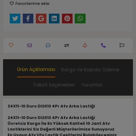
Favorilerime ekle
Ürün Açıklaması
Kargo Ve Kapıda Ödeme
Taksit Seçenekleri
Yorumlar
24X11-10 Duro DI2013 4Pr Atv Arka Lastiği
24X11-10 Duro DI2013 4Pr Atv Arka Lastiği
Ücretsiz Kargo İle En Yüksek Kaliteli 10 Jant Atv
Lastiklerini Siz Değerli Müşterilerimize Sunuyoruz
En Uygun Atv Utv Lastik Çeşitlerini Bulabileceginiz