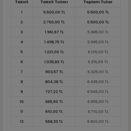
Taksit
Taksit Tutarı
Toplam Tutar
1
5.500,00 TL
5.500,00 TL
2
2.750,00 TL
5.500,00 TL
3
1.961,67 TL
5.885,00 TL
4
1.498,75 TL
5.995,00 TL
5
1.221,00 TL
6.105,00 TL
6
1.035,83 TL
6.215,00 TL
7
903,57 TL
6.325,00 TL
8
804,38 TL
6.435,00 TL
9
727,22 TL
6.545,00 TL
10
665,50 TL
6.655,00 TL
11
610,00 TL
6.710,00 TL
12
568,33 TL
6.820,00 TL