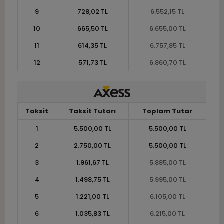
9
728,02 TL
6.552,15 TL
10
665,50 TL
6.655,00 TL
11
614,35 TL
6.757,85 TL
12
571,73 TL
6.860,70 TL
Taksit
Taksit Tutarı
Toplam Tutar
1
5.500,00 TL
5.500,00 TL
2
2.750,00 TL
5.500,00 TL
3
1.961,67 TL
5.885,00 TL
4
1.498,75 TL
5.995,00 TL
5
1.221,00 TL
6.105,00 TL
6
1.035,83 TL
6.215,00 TL