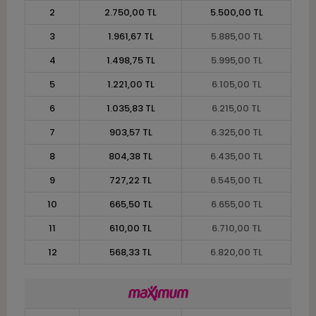
2
2.750,00 TL
5.500,00 TL
3
1.961,67 TL
5.885,00 TL
4
1.498,75 TL
5.995,00 TL
5
1.221,00 TL
6.105,00 TL
6
1.035,83 TL
6.215,00 TL
7
903,57 TL
6.325,00 TL
8
804,38 TL
6.435,00 TL
9
727,22 TL
6.545,00 TL
10
665,50 TL
6.655,00 TL
11
610,00 TL
6.710,00 TL
12
568,33 TL
6.820,00 TL