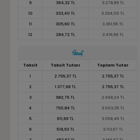
9
364,32 TL
3.278,89 TL
10
333,40 TL
3.334,00 TL
11
305,60 TL
3.361,55 TL
12
284,72 TL
3.416,66 TL
Taksit
Taksit Tutarı
Toplam Tutar
1
2.755,37 TL
2.755,37 TL
2
1.377,68 TL
2.755,37 TL
3
982,75 TL
2.948,24 TL
4
750,84 TL
3.003,35 TL
5
611,69 TL
3.058,46 TL
6
518,93 TL
3.113,57 TL
7
452,67 TL
3.168,67 TL