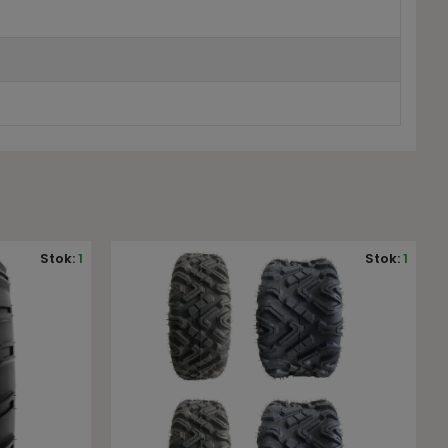
Stok:
1
Stok:
6