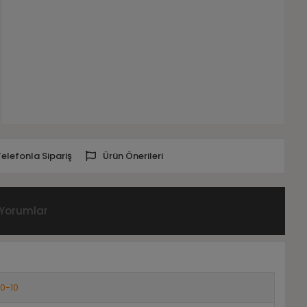
Telefonla Sipariş
Ürün Önerileri
Yorumlar
10-10