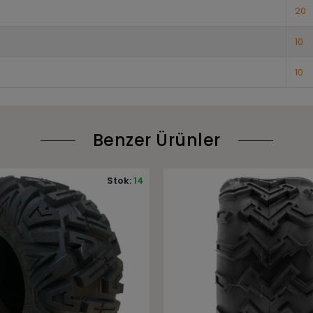
20
10
10
Benzer Ürünler
Stok:
1