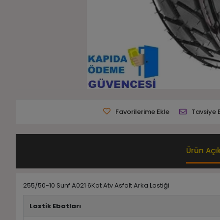
Favorilerime Ekle
Tavsiye 
Ürün Açı
255/50-10 Sunf A021 6Kat Atv Asfalt Arka Lastiği
Lastik Ebatları