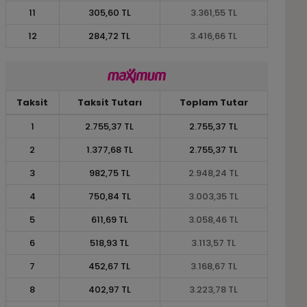
11
305,60 TL
3.361,55 TL
12
284,72 TL
3.416,66 TL
Taksit
Taksit Tutarı
Toplam Tutar
1
2.755,37 TL
2.755,37 TL
2
1.377,68 TL
2.755,37 TL
3
982,75 TL
2.948,24 TL
4
750,84 TL
3.003,35 TL
5
611,69 TL
3.058,46 TL
6
518,93 TL
3.113,57 TL
7
452,67 TL
3.168,67 TL
8
402,97 TL
3.223,78 TL