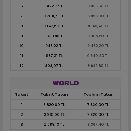
6
1.472,77 TL
8.836,60 TL
7
1.284,71 TL
8.993,00 TL
8
1.143,68 TL
9.149,40 TL
9
1.033,98 TL
9.305,80 TL
10
946,22 TL
9.462,20 TL
11
867,31 TL
9.540,40 TL
12
808,07 TL
9.696,80 TL
Taksit
Taksit Tutarı
Toplam Tutar
1
7.820,00 TL
7.820,00 TL
2
3.910,00 TL
7.820,00 TL
3
2.789,13 TL
8.367,40 TL