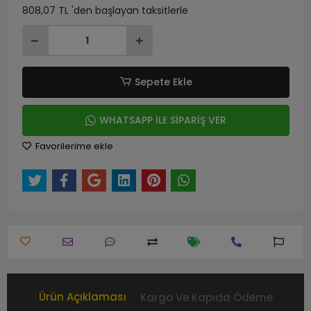
808,07 TL 'den başlayan taksitlerle
Sepete Ekle
WHATSAPP İLE SİPARİŞ VER
Favorilerime ekle
Ürün Açıklaması
Kargo Ve Kapıda Ödeme