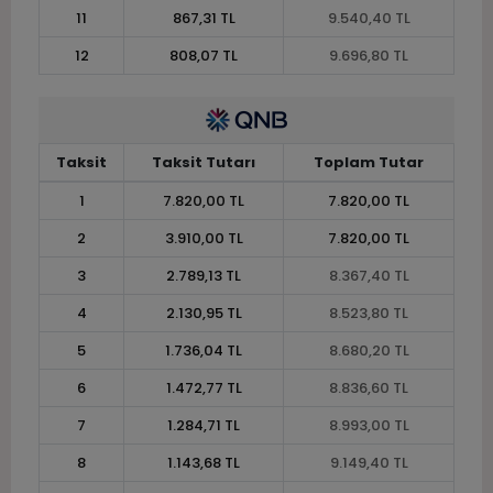
11
867,31 TL
9.540,40 TL
12
808,07 TL
9.696,80 TL
Taksit
Taksit Tutarı
Toplam Tutar
1
7.820,00 TL
7.820,00 TL
2
3.910,00 TL
7.820,00 TL
3
2.789,13 TL
8.367,40 TL
4
2.130,95 TL
8.523,80 TL
5
1.736,04 TL
8.680,20 TL
6
1.472,77 TL
8.836,60 TL
7
1.284,71 TL
8.993,00 TL
8
1.143,68 TL
9.149,40 TL