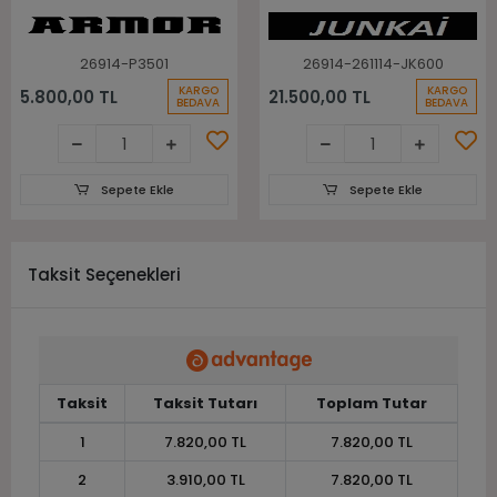
Lastiği
Takım Atv Utv Lastiği
26914-P3501
26914-261114-JK600
KARGO
KARGO
5.800,00 TL
21.500,00 TL
BEDAVA
BEDAVA
Sepete Ekle
Sepete Ekle
Taksit Seçenekleri
Taksit
Taksit Tutarı
Toplam Tutar
1
7.820,00 TL
7.820,00 TL
2
3.910,00 TL
7.820,00 TL