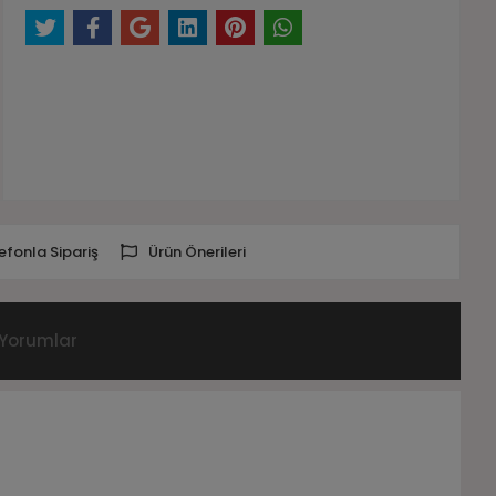
efonla Sipariş
Ürün Önerileri
Yorumlar