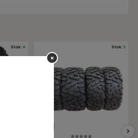
Stok:
2
Stok:
2