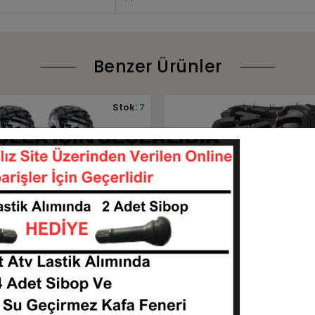
Benzer Ürünler
Stok:
4