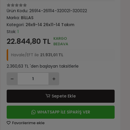
Ürün Kodu:
26914-261114-320021-320022
Marka:
BİLLAS
Kategori:
26x9-14 26x11-14 Takım
Stok:
1
KARGO
22.844,80 TL
BEDAVA
Havale/EFT ile
21.931,01 TL
2.360,63 TL 'den başlayan taksitlerle
Sepete Ekle
WHATSAPP İLE SİPARİŞ VER
Favorilerime ekle