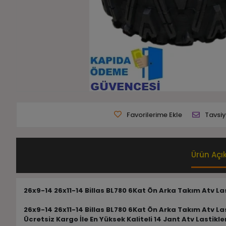
Favorilerime Ekle
Tavsiy
Ürün Açı
26x9-14 26x11-14 Billas BL780 6Kat Ön Arka Takım Atv La
26x9-14 26x11-14 Billas BL780 6Kat Ön Arka Takım Atv La
Ücretsiz Kargo İle En Yüksek Kaliteli 14 Jant Atv Lastikl