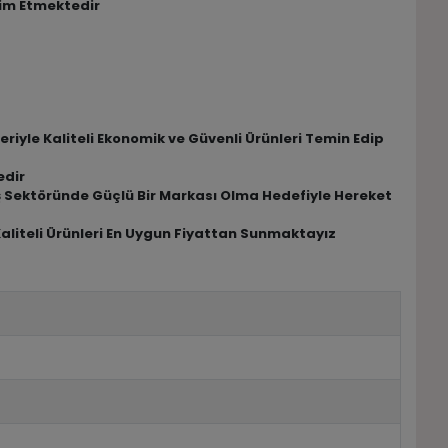
lim Etmektedir
riyle Kaliteli Ekonomik ve Güvenli Ürünleri Temin Edip
edir
riş Sektöründe Güçlü Bir Markası Olma Hedefiyle Hereket
Kaliteli Ürünleri En Uygun Fiyattan Sunmaktayız