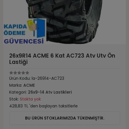
26x9R14 ACME 6 Kat AC723 Atv Utv Ön
Lastiği
Ürün Kodu:
la-26914-AC723
Marka:
ACME
Kategori:
26x9-14 Atv Lastikleri
Stok:
Stokta yok
428,83 TL 'den başlayan taksitlerle
BU ÜRÜN STOKLARIMIZDA TÜKENMİŞTİR.