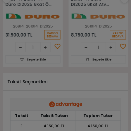
Duro DI2025 6Kat Ön
DI2025 6Kat Atv
Arka Takım Atv
Arka Lastiği
Lastiği
26814-261014-DI2025
261014-DI2025
KARGO
KARGO
31.500,00 TL
8.750,00 TL
BEDAVA
BEDAVA
Sepete Ekle
Sepete Ekle
Taksit Seçenekleri
Taksit
Taksit Tutarı
Toplam Tutar
1
4.150,00 TL
4.150,00 TL