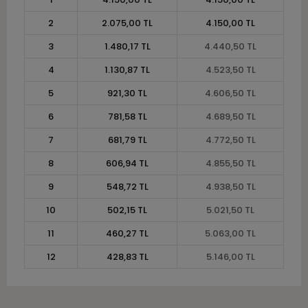
2
2.075,00 TL
4.150,00 TL
3
1.480,17 TL
4.440,50 TL
4
1.130,87 TL
4.523,50 TL
5
921,30 TL
4.606,50 TL
6
781,58 TL
4.689,50 TL
7
681,79 TL
4.772,50 TL
8
606,94 TL
4.855,50 TL
9
548,72 TL
4.938,50 TL
10
502,15 TL
5.021,50 TL
11
460,27 TL
5.063,00 TL
12
428,83 TL
5.146,00 TL