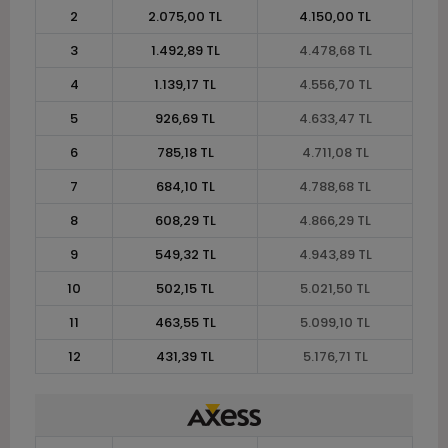
2
2.075,00 TL
4.150,00 TL
3
1.492,89 TL
4.478,68 TL
4
1.139,17 TL
4.556,70 TL
5
926,69 TL
4.633,47 TL
6
785,18 TL
4.711,08 TL
7
684,10 TL
4.788,68 TL
8
608,29 TL
4.866,29 TL
9
549,32 TL
4.943,89 TL
10
502,15 TL
5.021,50 TL
11
463,55 TL
5.099,10 TL
12
431,39 TL
5.176,71 TL