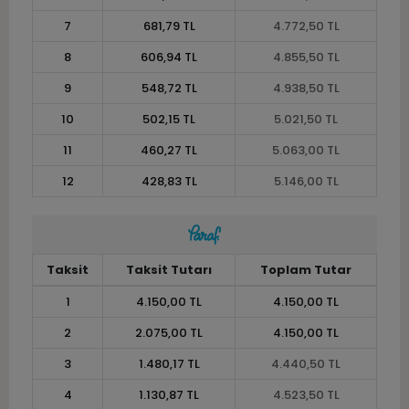
7
681,79 TL
4.772,50 TL
8
606,94 TL
4.855,50 TL
9
548,72 TL
4.938,50 TL
10
502,15 TL
5.021,50 TL
11
460,27 TL
5.063,00 TL
12
428,83 TL
5.146,00 TL
Taksit
Taksit Tutarı
Toplam Tutar
1
4.150,00 TL
4.150,00 TL
2
2.075,00 TL
4.150,00 TL
3
1.480,17 TL
4.440,50 TL
4
1.130,87 TL
4.523,50 TL