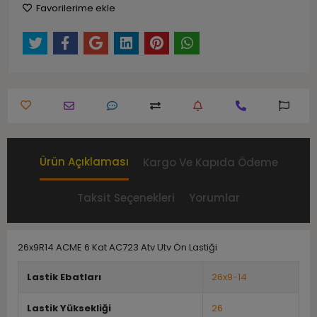
Favorilerime ekle
Ürün Açıklaması
Kargo Ve Kapıda Ödeme
Taksit Seçenekleri
Yorumlar
26x9R14 ACME 6 Kat AC723 Atv Utv Ön Lastiği
Lastik Ebatları
26x9-14
Lastik Yüksekliği
26