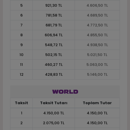
5
921,30 TL
4.606,50 TL
6
781,58 TL
4.689,50 TL
7
681,79 TL
4.772,50 TL
8
606,94 TL
4.855,50 TL
9
548,72 TL
4.938,50 TL
10
502,15 TL
5.021,50 TL
11
460,27 TL
5.063,00 TL
12
428,83 TL
5.146,00 TL
Taksit
Taksit Tutarı
Toplam Tutar
1
4.150,00 TL
4.150,00 TL
2
2.075,00 TL
4.150,00 TL