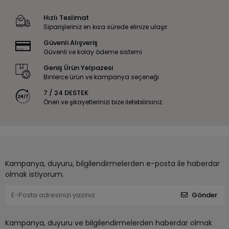
Hızlı Teslimat
Siparişleriniz en kısa sürede elinize ulaşır.
Güvenli Alışveriş
Güvenli ve kolay ödeme sistemi
Geniş Ürün Yelpazesi
Binlerce ürün ve kampanya seçeneği
7 / 24 DESTEK
Öneri ve şikayetlerinizi bize iletebilirsiniz.
Kampanya, duyuru, bilgilendirmelerden e-posta ile haberdar
olmak istiyorum.
Gönder
Kampanya, duyuru ve bilgilendirmelerden haberdar olmak