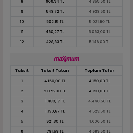
8
606,94 TL
4.855,50 TL
9
548,72 TL
4.938,50 TL
10
502,15 TL
5.021,50 TL
11
460,27 TL
5.063,00 TL
12
428,83 TL
5.146,00 TL
Taksit
Taksit Tutarı
Toplam Tutar
1
4.150,00 TL
4.150,00 TL
2
2.075,00 TL
4.150,00 TL
3
1.480,17 TL
4.440,50 TL
4
1.130,87 TL
4.523,50 TL
5
921,30 TL
4.606,50 TL
6
781,58 TL
4.689,50 TL