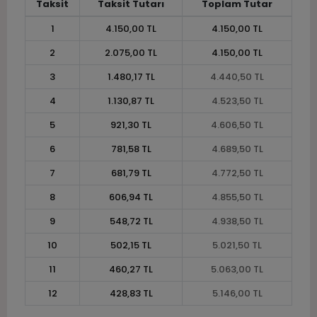
Taksit
Taksit Tutarı
Toplam Tutar
1
4.150,00 TL
4.150,00 TL
2
2.075,00 TL
4.150,00 TL
3
1.480,17 TL
4.440,50 TL
4
1.130,87 TL
4.523,50 TL
5
921,30 TL
4.606,50 TL
6
781,58 TL
4.689,50 TL
7
681,79 TL
4.772,50 TL
8
606,94 TL
4.855,50 TL
9
548,72 TL
4.938,50 TL
10
502,15 TL
5.021,50 TL
11
460,27 TL
5.063,00 TL
12
428,83 TL
5.146,00 TL